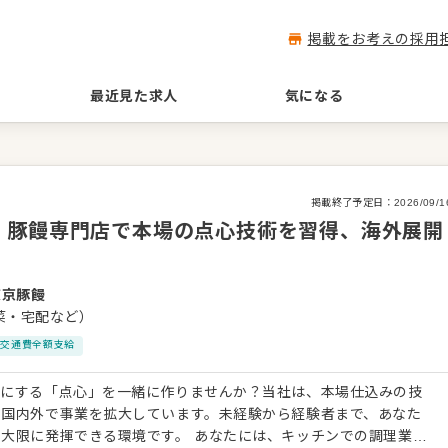
掲載をお考えの採用
最近見た求人
気になる
掲載終了予定日：
2026/09/1
！豚饅専門店で本場の点心技術を習得、海外展開
東京豚饅
菜・宅配など）
交通費全額支給
顔にする「点心」を一緒に作りませんか？当社は、本場仕込みの技
、国内外で事業を拡大しています。未経験から経験者まで、あなた
環境です。 あなたには、キッチンでの調理業務