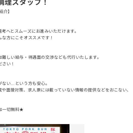
調理スタッフ！
紹介】
選考へとスムーズにお進みいただけます。
んな方にこそオススメです！
は難しい給与・待遇面の交渉なども代行いたします。
ださい！
がない…という方も安心。
成や面接対策、求人票には載っていない情報の提供などをおこない、
は一切無料★
。