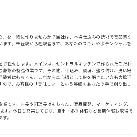
心」を一緒に作りませんか？当社は、本場仕込みの技術で高品質な
います。未経験から経験者まで、あなたのスキルやポテンシャルを
をお任せします。メインは、セントラルキッチンで作られたこだわ
む豚饅の製造作業です。その他、仕込み、調理、盛り付け、洗い場
経験者はもちろん、これから点心師として腕を磨きたい方も大歓迎
すので、お客様の「美味しい」という笑顔をあなたの手で創り出し
企業です。店長や料理長はもちろん、商品開発、マーケティング、
けます。休日も充実しており、夏季・冬季休暇など長期休暇も取得で
です。