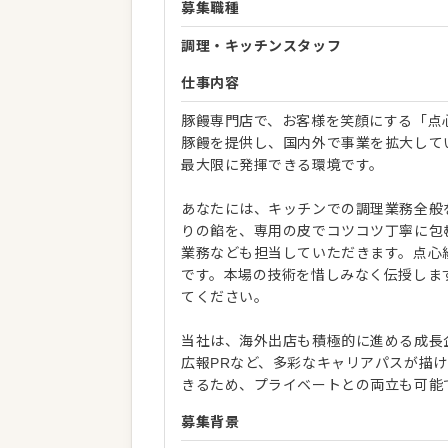
募集職種
調理・キッチンスタッフ
仕事内容
豚饅専門店で、お客様を笑顔にする「点
豚饅を提供し、国内外で事業を拡大して
最大限に発揮できる環境です。
あなたには、キッチンでの調理業務全般
りの餡を、専用の皮でコツコツ丁寧に包
業務なども担当していただきます。点心
です。本場の技術を惜しみなく伝授しま
てください。
当社は、海外出店も積極的に進める成長
広報PRなど、多彩なキャリアパスが描
きるため、プライベートとの両立も可能
募集背景