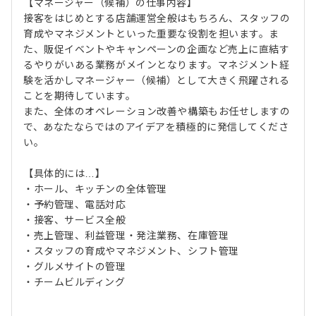
【マネージャー（候補）の仕事内容】
接客をはじめとする店舗運営全般はもちろん、スタッフの
育成やマネジメントといった重要な役割を担います。ま
た、販促イベントやキャンペーンの企画など売上に直結す
るやりがいある業務がメインとなります。マネジメント経
験を活かしマネージャー（候補）として大きく飛躍される
ことを期待しています。
また、全体のオペレーション改善や構築もお任せしますの
で、あなたならではのアイデアを積極的に発信してくださ
い。
【具体的には…】
・ホール、キッチンの全体管理
・予約管理、電話対応
・接客、サービス全般
・売上管理、利益管理・発注業務、在庫管理
・スタッフの育成やマネジメント、シフト管理
・グルメサイトの管理
・チームビルディング