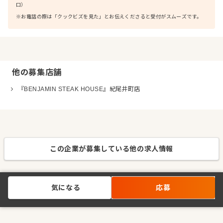
口）
※お電話の際は「クックビズを見た」とお伝えくださると受付がスムーズです。
他の募集店舗
『BENJAMIN STEAK HOUSE』紀尾井町店
この企業が募集している他の求人情報
気になる
応募