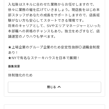
入社後はスキルに合わせた業務からお任せしますので、
徐々に業務の幅を広げていきましょう。現店長をはじめ本
部スタッフがあなたの成長をサポートしますので、店長経
験がない方も安心してスタートできる環境です。
将来のキャリアとして、SVやエリアマネージャーといった
本部職への昇格のチャンスもあり。独立をめざすなど、店
舗運営のノウハウも学べます。
★上場企業のグループ企業のため安定性抜群◎退職金制度
あり！
★NYで有名なステーキハウスを日本で展開！
募集背景
体制強化のため
閉じる