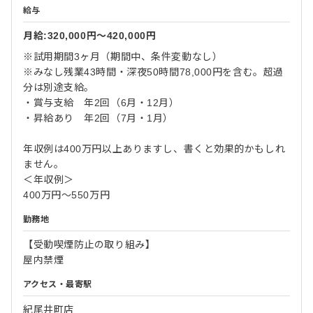
給与
月給:320,000円〜420,000円
※試用期間3ヶ月（期間中、条件変動なし）
※みなし残業43時間・深夜50時間78,000円を含む。超過
分は別途支給。
・賞与支給 年2回（6月・12月）
・昇給あり 年2回（7月・1月）
年収例は400万円以上ありますし、書くと効果的かもしれ
ません。
＜年収例＞
400万円～550万円
勤務地
【受動喫煙防止の取り組み】
屋内禁煙
アクセス・最寄駅
紀尾井町店