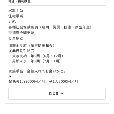
待遇・福利厚生
家族手当
住宅手当
昇給
各種社会保険完備（雇用・労災・健康・厚生年金）
交通費全額支給
食事補助
退職金制度（確定拠出年金）
従業員割引制度
・賞与支給 年2回（6月・12月）
・昇給あり 年2回（7月・1月）
家族手当 金額入れても良いかと。
▼
配偶者1万2000円／月、子1人5000円／月
閉じる