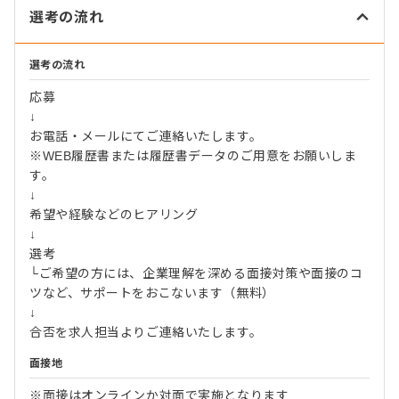
選考の流れ
選考の流れ
応募
↓
お電話・メールにてご連絡いたします。
※WEB履歴書または履歴書データのご用意をお願いしま
す。
↓
希望や経験などのヒアリング
↓
選考
└ご希望の方には、企業理解を深める面接対策や面接のコ
ツなど、サポートをおこないます（無料）
↓
合否を求人担当よりご連絡いたします。
面接地
※面接はオンラインか対面で実施となります