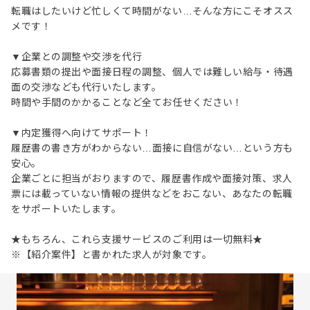
転職はしたいけど忙しくて時間がない…そんな方にこそオスス
メです！
▼企業との調整や交渉を代行
応募書類の提出や面接日程の調整、個人では難しい給与・待遇
面の交渉なども代行いたします。
時間や手間のかかることなど全てお任せください！
▼内定獲得へ向けてサポート！
履歴書の書き方がわからない…面接に自信がない…という方も
安心。
企業ごとに担当がおりますので、履歴書作成や面接対策、求人
票には載っていない情報の提供などをおこない、あなたの転職
をサポートいたします。
★もちろん、これら支援サービスのご利用は一切無料★
※【紹介案件】と書かれた求人が対象です。