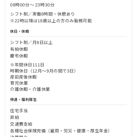
08時00分
〜
23時30分
シフト制／実働8時間・休憩あり
※22時以降は18歳以上の方のみ勤務可能
休日・休暇
シフト制／月8日以上
有給休暇
慶弔休暇
※年間休日111日
時期休日（12月～9月の間で3日）
産前産後休暇
育児休業
介護休暇・介護休業
待遇・福利厚生
住宅手当
昇給
交通費支給
各種社会保険完備（雇用・労災・健康・厚生年金）