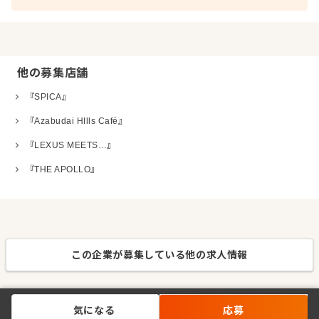
他の募集店舗
『SPICA』
『Azabudai HIlls Café』
『LEXUS MEETS…』
『THE APOLLO』
この企業が募集している他の求人情報
気になる
応募