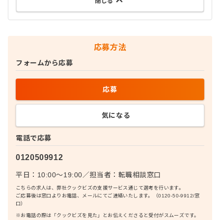
閉じる
応募方法
フォームから応募
応募
気になる
電話で応募
0120509912
平日：10:00〜19:00
／
担当者：
転職相談窓口
こちらの求人は、弊社クックビズの支援サービス通じて選考を行います。
ご応募後は窓口よりお電話、メールにてご連絡いたします。（0120-50-9912/窓
口）
※お電話の際は「クックビズを見た」とお伝えくださると受付がスムーズです。