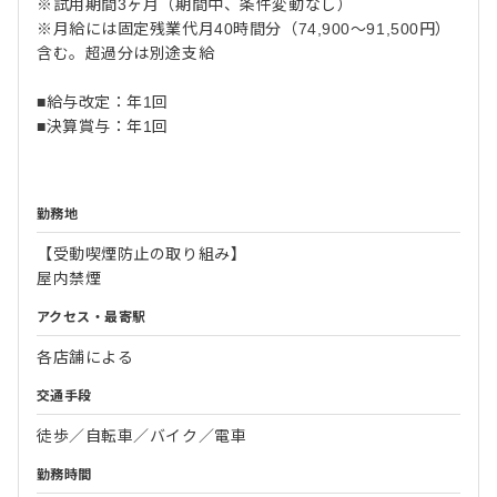
※試用期間3ヶ月（期間中、条件変動なし）
※月給には固定残業代月40時間分（74,900～91,500円）
含む。超過分は別途支給
■給与改定：年1回
■決算賞与：年1回
勤務地
【受動喫煙防止の取り組み】
屋内禁煙
アクセス・最寄駅
各店舗による
交通手段
徒歩／自転車／バイク／電車
勤務時間