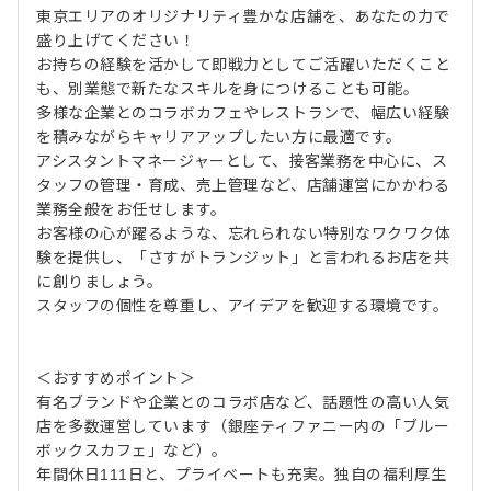
東京エリアのオリジナリティ豊かな店舗を、あなたの力で
盛り上げてください！
お持ちの経験を活かして即戦力としてご活躍いただくこと
も、別業態で新たなスキルを身につけることも可能。
多様な企業とのコラボカフェやレストランで、幅広い経験
を積みながらキャリアアップしたい方に最適です。
アシスタントマネージャーとして、接客業務を中心に、ス
タッフの管理・育成、売上管理など、店舗運営にかかわる
業務全般をお任せします。
お客様の心が躍るような、忘れられない特別なワクワク体
験を提供し、「さすがトランジット」と言われるお店を共
に創りましょう。
スタッフの個性を尊重し、アイデアを歓迎する環境です。
＜おすすめポイント＞
有名ブランドや企業とのコラボ店など、話題性の高い人気
店を多数運営しています（銀座ティファニー内の「ブルー
ボックスカフェ」など）。
年間休日111日と、プライベートも充実。独自の福利厚生