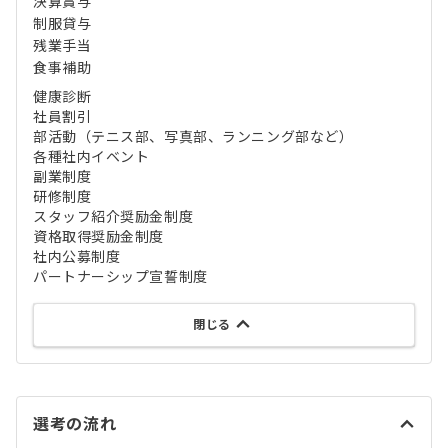
決算賞与
制服貸与
残業手当
食事補助
健康診断
社員割引
部活動（テニス部、写真部、ランニング部など）
各種社内イベント
副業制度
研修制度
スタッフ紹介奨励金制度
資格取得奨励金制度
社内公募制度
パートナーシップ宣誓制度
閉じる
選考の流れ