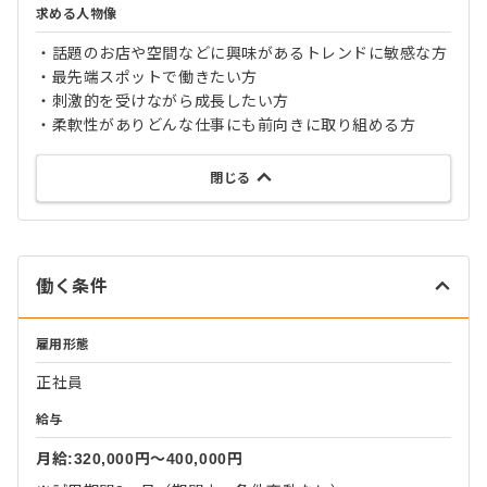
求める人物像
・話題のお店や空間などに興味があるトレンドに敏感な方
・最先端スポットで働きたい方
・刺激的を受けながら成長したい方
・柔軟性がありどんな仕事にも前向きに取り組める方
閉じる
働く条件
雇用形態
正社員
給与
月給:320,000円〜400,000円