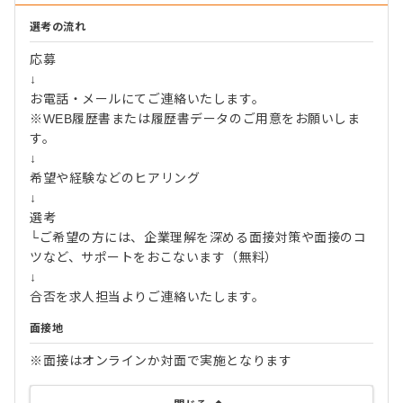
選考の流れ
応募
↓
お電話・メールにてご連絡いたします。
※WEB履歴書または履歴書データのご用意をお願いしま
す。
↓
希望や経験などのヒアリング
↓
選考
└ご希望の方には、企業理解を深める面接対策や面接のコ
ツなど、サポートをおこないます（無料）
↓
合否を求人担当よりご連絡いたします。
面接地
※面接はオンラインか対面で実施となります