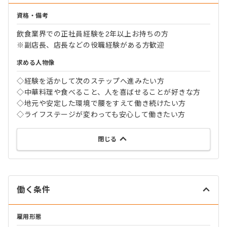
資格・備考
飲食業界での正社員経験を2年以上お持ちの方
※副店長、店長などの役職経験がある方歓迎
求める人物像
◇経験を活かして次のステップへ進みたい方
◇中華料理や食べること、人を喜ばせることが好きな方
◇地元や安定した環境で腰をすえて働き続けたい方
◇ライフステージが変わっても安心して働きたい方
閉じる
働く条件
雇用形態