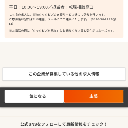
平日：10:00〜19:00
／
担当者：
転職相談窓口
こちらの求人は、弊社クックビズの支援サービス通じて選考を行います。
ご応募後は窓口よりお電話、メールにてご連絡いたします。（0120-50-9912/窓
口）
※お電話の際は「クックビズを見た」とお伝えくださると受付がスムーズです。
この企業が募集している他の求人情報
気になる
応募
公式SNSをフォローして最新情報をチェック！