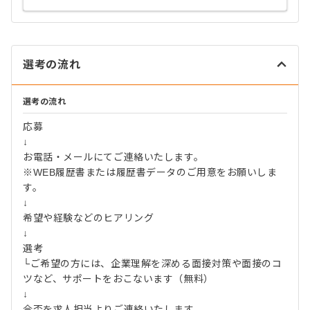
選考の流れ
選考の流れ
応募
↓
お電話・メールにてご連絡いたします。
※WEB履歴書または履歴書データのご用意をお願いしま
す。
↓
希望や経験などのヒアリング
↓
選考
└ご希望の方には、企業理解を深める面接対策や面接のコ
ツなど、サポートをおこないます（無料）
↓
合否を求人担当よりご連絡いたします。