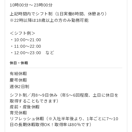
10時00分
〜
23時00分
上記時間内でシフト制（1日実働8時間、休憩あり）
※22時以降は18歳以上の方のみ勤務可能
＜シフト例＞
・10:00～21:00
・11:00～22:00
・12:00～23:00 など
休日・休暇
有給休暇
慶弔休暇
週休2日制
シフト制／月8～9日休み（年5～6回程度、土日に休日を
取得することもできます）
産前・産後休暇
育児休暇
リフレッシュ休暇（※入社半年後より、1年ごとに7～10
日の長期休暇取得OK！取得率は80％です）