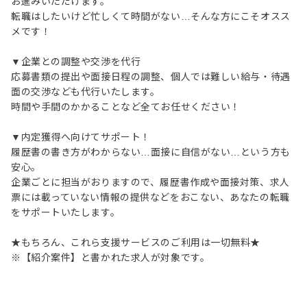
お進みいただけます。
転職はしたいけど忙しくて時間がない…そんな方にこそオスス
メです！
▼企業との調整や交渉を代行
応募書類の提出や面接日程の調整、個人では難しい給与・待遇
面の交渉なども代行いたします。
時間や手間のかかることなど全てお任せください！
▼内定獲得へ向けてサポート！
履歴書の書き方がわからない…面接に自信がない…という方も
安心。
企業ごとに担当がおりますので、履歴書作成や面接対策、求人
票には載っていない情報の提供などをおこない、あなたの転職
をサポートいたします。
★もちろん、これら支援サービスのご利用は一切無料★
※【紹介案件】と書かれた求人が対象です。