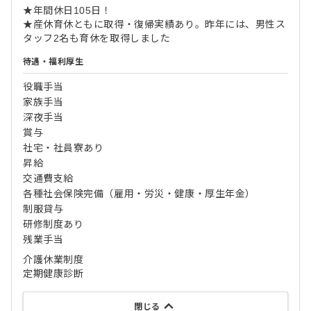
★年間休日105日！
★産休育休ともに取得・復帰実績あり。昨年には、男性ス
タッフ2名も育休を取得しました
待遇・福利厚生
役職手当
家族手当
深夜手当
賞与
社宅・社員寮あり
昇給
交通費支給
各種社会保険完備（雇用・労災・健康・厚生年金）
制服貸与
研修制度あり
残業手当
介護休業制度
定期健康診断
閉じる