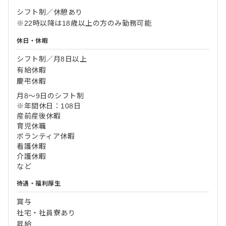
シフト制／休憩あり
※22時以降は18歳以上の方のみ勤務可能
休日・休暇
シフト制／月8日以上
有給休暇
慶弔休暇
月8～9日のシフト制
※年間休日：108日
産前産後休暇
育児休職
ボランティア休暇
看護休暇
介護休暇
など
待遇・福利厚生
賞与
社宅・社員寮あり
昇給