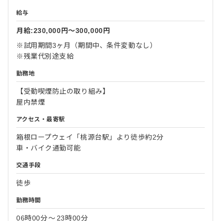
給与
月給:230,000円〜300,000円
※試用期間3ヶ月（期間中、条件変動なし）
※残業代別途支給
勤務地
【受動喫煙防止の取り組み】
屋内禁煙
アクセス・最寄駅
箱根ロープウェイ「桃源台駅」より徒歩約2分
車・バイク通勤可能
交通手段
徒歩
勤務時間
06時00分
〜
23時00分