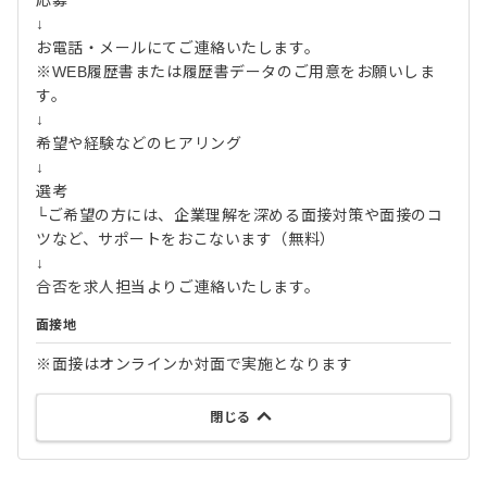
応募
↓
お電話・メールにてご連絡いたします。
※WEB履歴書または履歴書データのご用意をお願いしま
す。
↓
希望や経験などのヒアリング
↓
選考
└ご希望の方には、企業理解を深める面接対策や面接のコ
ツなど、サポートをおこないます（無料）
↓
合否を求人担当よりご連絡いたします。
面接地
※面接はオンラインか対面で実施となります
閉じる