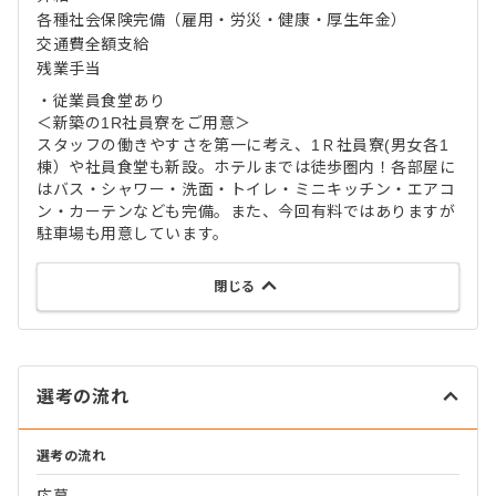
各種社会保険完備（雇用・労災・健康・厚生年金）
交通費全額支給
残業手当
・従業員食堂あり
＜新築の1R社員寮をご用意＞
スタッフの働きやすさを第一に考え、1Ｒ社員寮(男女各1
棟）や社員食堂も新設。ホテルまでは徒歩圏内！各部屋に
はバス・シャワー・洗面・トイレ・ミニキッチン・エアコ
ン・カーテンなども完備。また、今回有料ではありますが
駐車場も用意しています。
閉じる
選考の流れ
選考の流れ