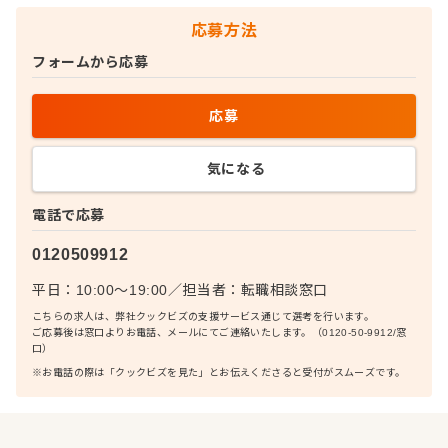
応募方法
フォームから応募
応募
気になる
電話で応募
0120509912
平日：10:00〜19:00
／
担当者：
転職相談窓口
こちらの求人は、弊社クックビズの支援サービス通じて選考を行います。
ご応募後は窓口よりお電話、メールにてご連絡いたします。（0120-50-9912/窓
口）
※お電話の際は「クックビズを見た」とお伝えくださると受付がスムーズです。