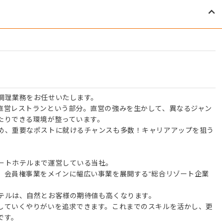
調理業務をお任せいたします。
直営レストランという部分。直営の強みを生かして、異なるジャン
たりできる環境が整っています。
め、重要なポストに就けるチャンスも多数！キャリアアップを狙う
ートホテルまで運営している当社。
、会員権事業をメインに幅広い事業を展開する“総合リゾート企業
テルは、自然とお客様の期待値も高くなります。
していくやりがいを追求できます。これまでのスキルを活かし、更
です。