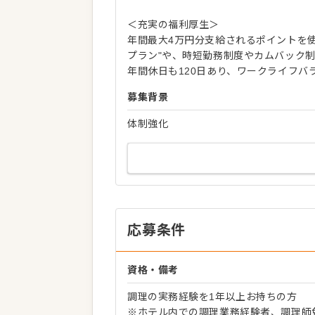
＜充実の福利厚生＞
年間最大4万円分支給されるポイントを
プラン"や、時短勤務制度やカムバック
年間休日も120日あり、ワークライフバ
募集背景
体制強化
応募条件
資格・備考
調理の実務経験を1年以上お持ちの方
※ホテル内での調理業務経験者、調理師