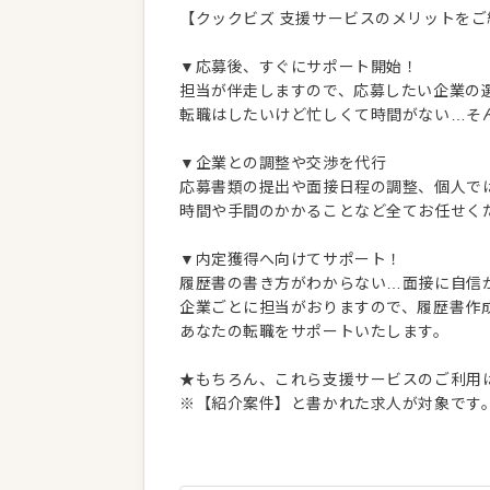
【クックビズ 支援サービスのメリットをご
▼応募後、すぐにサポート開始！
担当が伴走しますので、応募したい企業の
転職はしたいけど忙しくて時間がない…そ
▼企業との調整や交渉を代行
応募書類の提出や面接日程の調整、個人で
時間や手間のかかることなど全てお任せく
▼内定獲得へ向けてサポート！
履歴書の書き方がわからない…面接に自信
企業ごとに担当がおりますので、履歴書作
あなたの転職をサポートいたします。
★もちろん、これら支援サービスのご利用
※【紹介案件】と書かれた求人が対象です