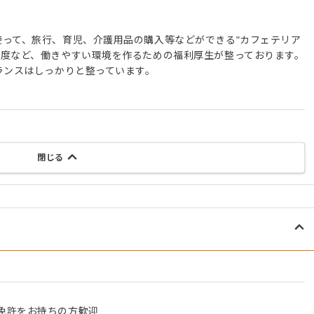
使って、旅行、育児、介護用品の購入等などができる"カフェテリア
制度など、働きやすい環境を作るための福利厚生が整っております。
ランスはしっかりと整っています。
閉じる
免許をお持ちの方歓迎