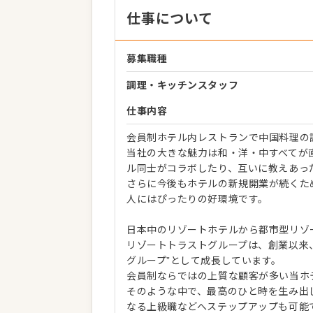
仕事について
募集職種
調理・キッチンスタッフ
仕事内容
会員制ホテル内レストランで中国料理の
当社の大きな魅力は和・洋・中すべてが
ル同士がコラボしたり、互いに教えあっ
さらに今後もホテルの新規開業が続くた
人にはぴったりの好環境です。
日本中のリゾートホテルから都市型リゾ
リゾートトラストグループは、創業以来
グループ”として成長しています。
会員制ならではの上質な顧客が多い当ホ
そのような中で、最高のひと時を生み出
なる上級職などへステップアップも可能