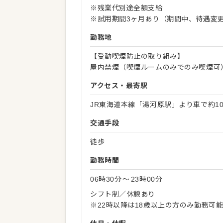
※残業代別途全額支給
※試用期間3ヶ月あり（期間中、待遇変
勤務地
【受動喫煙防止の取り組み】
屋内禁煙（喫煙ルームのみでのみ喫煙可
アクセス・最寄駅
JR東海道本線「湯河原駅」より車で約1
交通手段
徒歩
勤務時間
06時30分
〜
23時00分
シフト制／休憩あり
※22時以降は18歳以上の方のみ勤務可