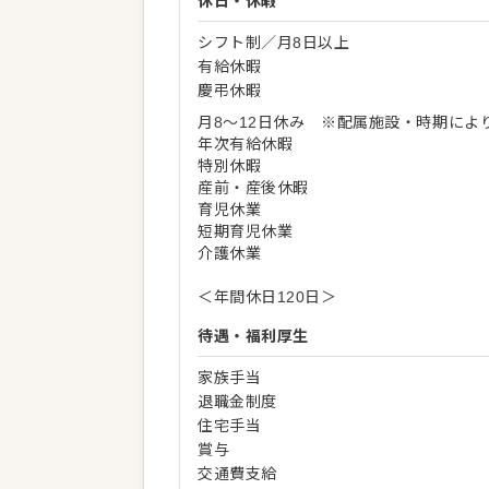
休日・休暇
シフト制／月8日以上
有給休暇
慶弔休暇
月8～12日休み ※配属施設・時期によ
年次有給休暇
特別休暇
産前・産後休暇
育児休業
短期育児休業
介護休業
＜年間休日120日＞
待遇・福利厚生
家族手当
退職金制度
住宅手当
賞与
交通費支給