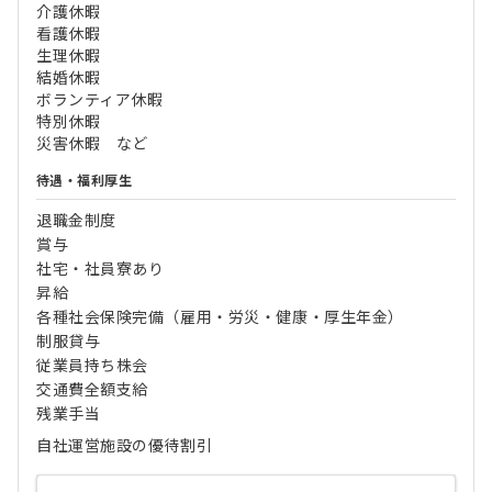
介護休暇
看護休暇
生理休暇
結婚休暇
ボランティア休暇
特別休暇
災害休暇 など
待遇・福利厚生
退職金制度
賞与
社宅・社員寮あり
昇給
各種社会保険完備（雇用・労災・健康・厚生年金）
制服貸与
従業員持ち株会
交通費全額支給
残業手当
自社運営施設の優待割引