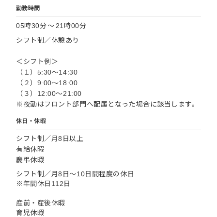
勤務時間
05時30分
〜
21時00分
シフト制／休憩あり
＜シフト例＞
（１）5:30～14:30
（２）9:00～18:00
（３）12:00～21:00
※夜勤はフロント部門へ配属となった場合に該当します。
休日・休暇
シフト制／月8日以上
有給休暇
慶弔休暇
シフト制／月8日～10日間程度の休日
※年間休日112日
産前・産後休暇
育児休暇