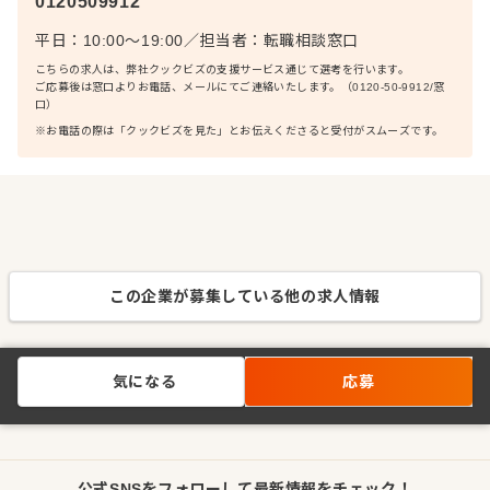
0120509912
平日：10:00〜19:00
／
担当者：
転職相談窓口
こちらの求人は、弊社クックビズの支援サービス通じて選考を行います。
ご応募後は窓口よりお電話、メールにてご連絡いたします。（0120-50-9912/窓
口）
※お電話の際は「クックビズを見た」とお伝えくださると受付がスムーズです。
この企業が募集している他の求人情報
気になる
応募
公式SNSをフォローして最新情報をチェック！