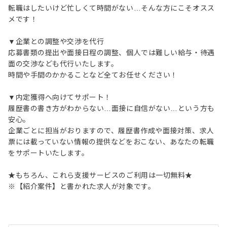
転職はしたいけど忙しくて時間がない…そんな方にこそオスス
メです！
▼企業との調整や交渉を代行
応募書類の提出や面接日程の調整、個人では難しい給与・待遇
面の交渉なども代行いたします。
時間や手間のかかることなど全てお任せください！
▼内定獲得へ向けてサポート！
履歴書の書き方がわからない…面接に自信がない…という方も
安心。
企業ごとに担当がおりますので、履歴書作成や面接対策、求人
票には載っていない情報の提供などをおこない、あなたの転職
をサポートいたします。
★もちろん、これら支援サービスのご利用は一切無料★
※【紹介案件】と書かれた求人が対象です。