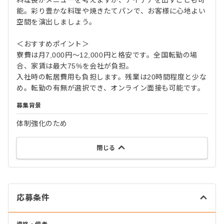
料理長がメニューを考えますが、アイデアを出すことも可
能。彩り豊かな料理や焼きたてパンで、お客様に心地よい
空間を演出しましょう。
＜おすすめポイント＞
寮費は月7,000円〜12,000円と格安です。全国転勤の場
合、家賃は最大75%を会社が負担。
入社時の転居費用も負担します。残業は20時間程度と少な
め。転勤の有無が選択でき、オンライン面接も可能です。
募集背景
体制強化のため
閉じる
応募条件