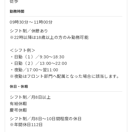
徒歩
勤務時間
09時30分
〜
11時00分
シフト制／休憩あり
※22時以降は18歳以上の方のみ勤務可能
＜シフト例＞
・日勤（１）／9:30～18:30
・日勤（２）／13:00～22:00
・夜勤／17:00～翌11:00
※夜勤はフロント部門へ配属となった場合に該当します。
休日・休暇
シフト制／月8日以上
有給休暇
慶弔休暇
シフト制／月8日～10日間程度の休日
※年間休日112日