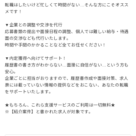
転職はしたいけど忙しくて時間がない…そんな方にこそオスス
メです！
▼企業との調整や交渉を代行
応募書類の提出や面接日程の調整、個人では難しい給与・待遇
面の交渉なども代行いたします。
時間や手間のかかることなど全てお任せください！
▼内定獲得へ向けてサポート！
履歴書の書き方がわからない…面接に自信がない…という方も
安心。
企業ごとに担当がおりますので、履歴書作成や面接対策、求人
票には載っていない情報の提供などをおこない、あなたの転職
をサポートいたします。
★もちろん、これら支援サービスのご利用は一切無料★
※【紹介案件】と書かれた求人が対象です。