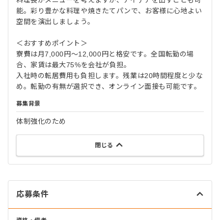
料理長がメニューを考えますが、アイデアを出すことも可
能。彩り豊かな料理や焼きたてパンで、お客様に心地よい
空間を演出しましょう。
＜おすすめポイント＞
寮費は月7,000円〜12,000円と格安です。全国転勤の場
合、家賃は最大75%を会社が負担。
入社時の転居費用も負担します。残業は20時間程度と少な
め。転勤の有無が選択でき、オンライン面接も可能です。
募集背景
体制強化のため
閉じる
応募条件