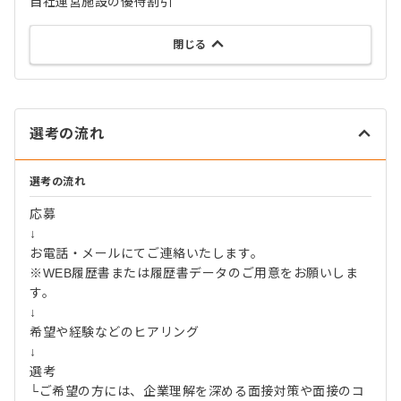
自社運営施設の優待割引
閉じる
選考の流れ
選考の流れ
応募
↓
お電話・メールにてご連絡いたします。
※WEB履歴書または履歴書データのご用意をお願いしま
す。
↓
希望や経験などのヒアリング
↓
選考
└ご希望の方には、企業理解を深める面接対策や面接のコ