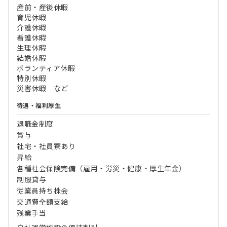
産前・産後休暇
育児休暇
介護休暇
看護休暇
生理休暇
結婚休暇
ボランティア休暇
特別休暇
災害休暇 など
待遇・福利厚生
退職金制度
賞与
社宅・社員寮あり
昇給
各種社会保険完備（雇用・労災・健康・厚生年金）
制服貸与
従業員持ち株会
交通費全額支給
残業手当