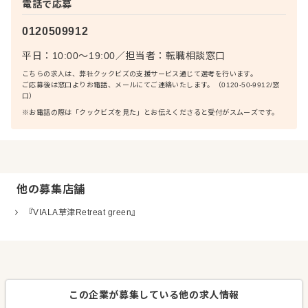
電話で応募
0120509912
平日：10:00〜19:00
／
担当者：
転職相談窓口
こちらの求人は、弊社クックビズの支援サービス通じて選考を行います。
ご応募後は窓口よりお電話、メールにてご連絡いたします。（0120-50-9912/窓
口）
※お電話の際は「クックビズを見た」とお伝えくださると受付がスムーズです。
他の募集店舗
『VIALA草津Retreat green』
この企業が募集している他の求人情報