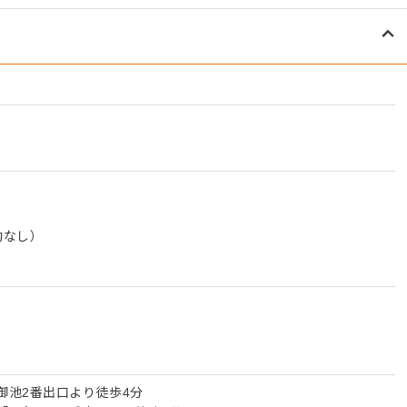
動なし）
御池2番出口より徒歩4分