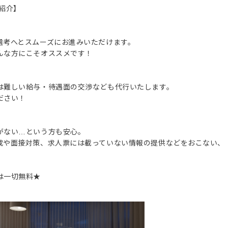
紹介】
選考へとスムーズにお進みいただけます。
んな方にこそオススメです！
は難しい給与・待遇面の交渉なども代行いたします。
ださい！
がない…という方も安心。
成や面接対策、求人票には載っていない情報の提供などをおこない、
は一切無料★
。