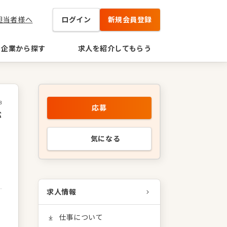
担当者様へ
ログイン
新規会員登録
企業から探す
求人を紹介してもらう
8
応募
が
気になる
求人情報
仕事について