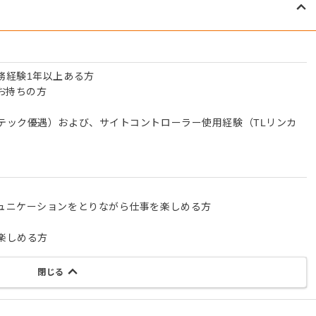
務経験1年以上ある方
をお持ちの方
テック優遇）および、サイトコントローラー使用経験（TLリンカ
ュニケーションをとりながら仕事を楽しめる方
楽しめる方
閉じる