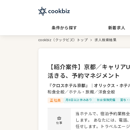
条件から探す
新着求人
cookbiz（クックビズ）トップ
求人検索結果
【紹介案件】京都／キャリア
活きる、予約マネジメント
『クロスホテル京都』
｜
オリックス・ホテ
和食全般／ホテル・旅館／洋食全般
正社員
月8日以上休みあり
社会保険完備
賞与・
当ホテルで、宿泊予約業務
します。 あなたには、電話
仕事
任せします。トラベルエー