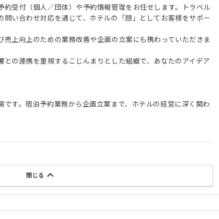
予約受付（個人／団体）や予約情報管理をお任せします。トラベル
の問い合わせ対応を通じて、ホテルの「顔」としてお客様をサポー
び売上向上のための業務改善や企画の立案にも携わっていただきま
署との連携を重視するこじんまりとした組織で、あなたのアイデア
場です。宿泊予約業務から企画立案まで、ホテルの経営に深く関わ
閉じる