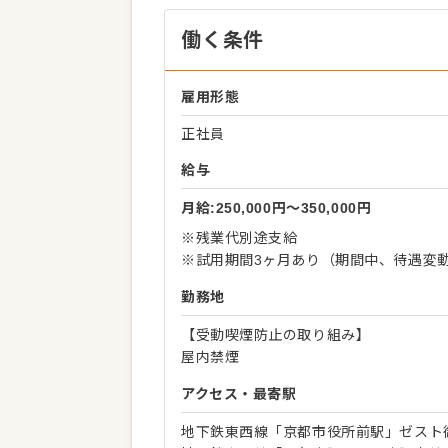
働く条件
雇用形態
正社員
給与
月給:250,000円〜350,000円
※残業代別途支給
※試用期間3ヶ月あり（期間中、待遇変
勤務地
【受動喫煙防止の取り組み】
屋内禁煙
アクセス・最寄駅
地下鉄東西線「京都市役所前駅」ゼスト