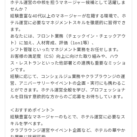
ホテル運営の中核を担うマネージャー候補として活躍しま
せんか？
経験豊富な40代以上のマネージャーが在籍する環境で、ホ
テル運営に必要なマネジメントスキルを徹底的に習得でき
ます。
あなたには、フロント業務（チェックイン・チェックアウ
ト）に加え、人材育成、評価（1on1等）、
シフト管理といったマネジメント業務をお任せします。
お客様の満足度（CS）向上に向けた取り組みや、ハウ
ス・レストランといった他部署との連携も重要なミッショ
ンです。
経験に応じて、コンシェルジュ業務やクラブラウンジの運
営、アニバーサリーやイベントの企画・実行にも携わるこ
とができます。ホテル運営全般を学び、プロフェッショナ
ルを目指す意欲的な方からのご応募をお待ちしています。
＜おすすめポイント＞
経験豊富なマネージャーのもとで、ホテル運営に必要なス
キルを学べます。
クラブラウンジ運営やイベント企画など、ホテルの華やか