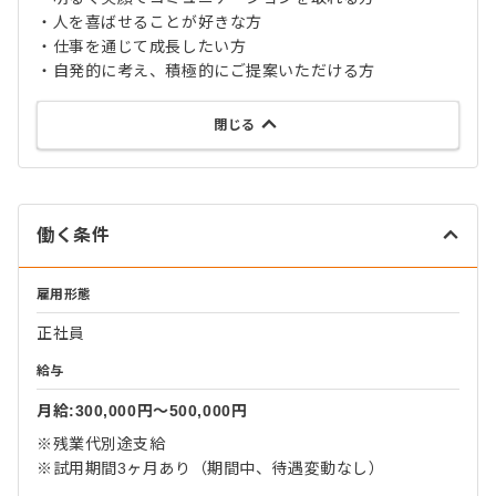
・人を喜ばせることが好きな方
・仕事を通じて成長したい方
・自発的に考え、積極的にご提案いただける方
閉じる
働く条件
雇用形態
正社員
給与
月給:300,000円〜500,000円
※残業代別途支給
※試用期間3ヶ月あり（期間中、待遇変動なし）