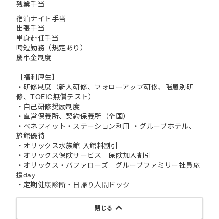
残業手当
宿泊ナイト手当
出張手当
単身赴任手当
時短勤務（規定あり）
慶弔金制度
【福利厚生】
・研修制度（新人研修、フォローアップ研修、階層別研
修、TOEIC無償テスト）
・自己研修奨励制度
・直営保養所、契約保養所（全国）
・ベネフィット・ステーション利用 ・グループホテル、
旅館優待
・オリックス水族館 入館料割引
・オリックス保険サービス 保険加入割引
・オリックス・バファローズ グループファミリー社員応
援day
・定期健康診断・日帰り人間ドック
閉じる