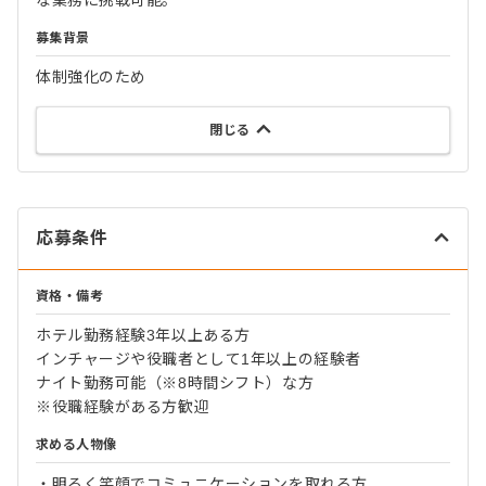
な業務に挑戦可能。
募集背景
体制強化のため
閉じる
応募条件
資格・備考
ホテル勤務経験3年以上ある方
インチャージや役職者として1年以上の経験者
ナイト勤務可能（※8時間シフト）な方
※役職経験がある方歓迎
求める人物像
・明るく笑顔でコミュニケーションを取れる方