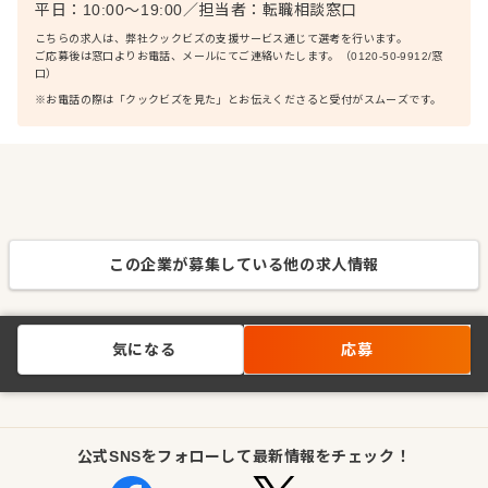
平日：10:00〜19:00
／
担当者：
転職相談窓口
こちらの求人は、弊社クックビズの支援サービス通じて選考を行います。
ご応募後は窓口よりお電話、メールにてご連絡いたします。（0120-50-9912/窓
口）
※お電話の際は「クックビズを見た」とお伝えくださると受付がスムーズです。
この企業が募集している他の求人情報
気になる
応募
公式SNSをフォローして最新情報をチェック！