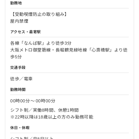
勤務地
【受動喫煙防止の取り組み】
屋内禁煙
アクセス・最寄駅
各線「なんば駅」より徒歩3分
大阪メトロ御堂筋線・長堀鶴見緑地線「心斎橋駅」より徒
歩5分
交通手段
徒歩／電車
勤務時間
00時00分
〜
00時00分
シフト制／実働8時間、休憩1時間
※22時以降は18歳以上の方のみ勤務可能
休日・休暇