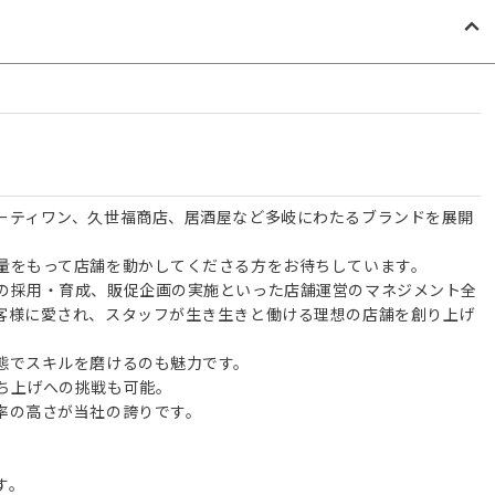
ーティワン、久世福商店、居酒屋など多岐にわたるブランドを展開
量をもって店舗を動かしてくださる方をお待ちしています。
の採用・育成、販促企画の実施といった店舗運営のマネジメント全
客様に愛され、スタッフが生き生きと働ける理想の店舗を創り上げ
態でスキルを磨けるのも魅力です。
ち上げへの挑戦も可能。
率の高さが当社の誇りです。
す。