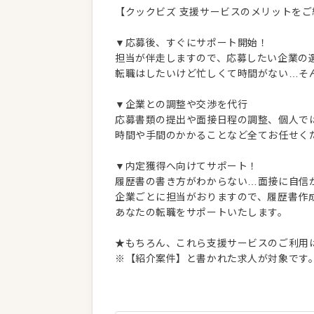
【クックビズ 支援サービスのメリットをご
▼応募後、すぐにサポート開始！
担当が伴走しますので、応募したい企業の
転職はしたいけど忙しくて時間がない…そ
▼企業との調整や交渉を代行
応募書類の提出や面接日程の調整、個人で
時間や手間のかかることなど全てお任せく
▼内定獲得へ向けてサポート！
履歴書の書き方がわからない…面接に自信
企業ごとに担当がおりますので、履歴書作
あなたの転職をサポートいたします。
★もちろん、これら支援サービスのご利用
※【紹介案件】と書かれた求人が対象です