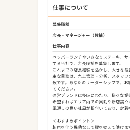
仕事について
募集職種
店長・マネージャー（候補）
仕事内容
ペッパーランチやいきなりステーキ、サ
する当社で、店長候補を募集します。
これまでの店長経験を活かし、大きな裁
主な業務は、売上管理・分析、スタッフ
般です。あなたのリーダーシップで、お
てください。
運営ブランドは多岐にわたり、様々な業
希望すればエリア内での異動や新店舗立
風通しの良い社風が根付いており、定着
＜おすすめポイント＞
転居を伴う異動なしで腰を据えて働けま