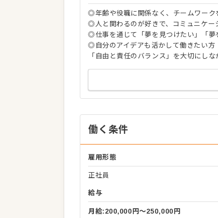
◎年齢や役職に関係なく、チームワーク
◎人と関わるのが好きで、コミュニケー
◎仕事を通じて「夢を見つけたい」「夢
◎自分のアイデアも活かして働きたい方
「自由と責任のバランス」を大切にしな
働く条件
雇用形態
正社員
給与
月給:200,000円〜250,000円