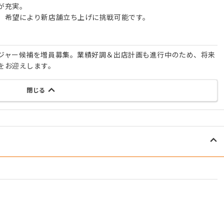
が充実。
。希望により新店舗立ち上げに挑戦可能です。
ジャー候補を増員募集。業績好調＆出店計画も進行中のため、将来
をお迎えします。
閉じる