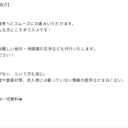
紹介】
選考へとスムーズにお進みいただけます。
んな方にこそオススメです！
は難しい給与・待遇面の交渉なども代行いたします。
ださい！
がない…という方も安心。
成や面接対策、求人票には載っていない情報の提供などをおこない、
は一切無料★
。