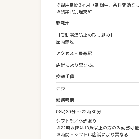
※試用期間3ヶ月（期間中、条件変動な
※残業代別途支給
勤務地
【受動喫煙防止の取り組み】
屋内禁煙
アクセス・最寄駅
店舗により異なる。
交通手段
徒歩
勤務時間
08時30分
〜
22時30分
シフト制／休憩あり
※22時以降は18歳以上の方のみ勤務可
※時間・シフトは店舗により異なる