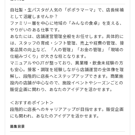
自社製・生パスタが人気の「ポポラマーマ」で、店長候補
として活躍しませんか？
ファミリー層を中心に地域の「みんなの食卓」を支える、
やりがいのある仕事です。
あなたには、店舗運営管理全般をお任せします。具体的に
は、スタッフの育成・シフト管理、売上や経費の管理、接
客品質の向上など、「人の管理」「お金の管理」「現場の
仕組みづくり」が大きな柱となります。
マニュアルやOJTが整っており、異業種・飲食未経験の方
も安心。接客・調理を経験しながら店舗運営の全体像を理
解し、段階的に店長へとステップアップできます。商業施
設内の店舗が中心なので、施設イベントやシーズンごとの
販促企画に関わり、あなたのアイデアを活かせます。
＜おすすめポイント＞
段階的に店長へのキャリアアップが目指せます。販促企画
にも関われ、あなたのアイデアを活かせます。
募集背景