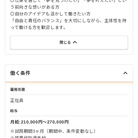
◎仕事を通じて「夢を見つけたい」「夢を叶えたい」とい
う前向きな想いがある方
◎自分のアイデアも活かして働きたい方
「自由と責任のバランス」を大切にしながら、主体性を持
って働ける方を歓迎します。
閉じる
働く条件
雇用形態
正社員
給与
月給:210,000円〜270,000円
※試用期間3ヶ月（期間中、条件変動なし）