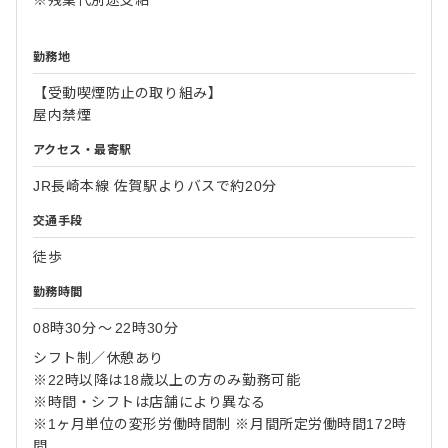
※残業代別途支給
勤務地
【受動喫煙防止の取り組み】
屋内禁煙
アクセス・最寄駅
JR長崎本線 佐賀駅よりバスで約20分
交通手段
徒歩
勤務時間
08時30分
〜
22時30分
シフト制／休憩あり
※22時以降は18歳以上の方のみ勤務可能
※時間・シフトは店舗により異なる
※1ヶ月単位の変形労働時間制 ※月間所定労働時間172時
間