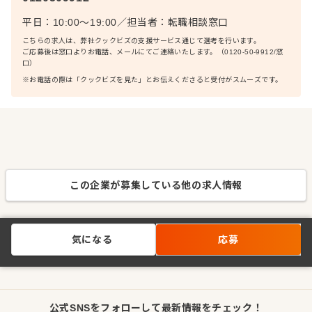
平日：10:00〜19:00
／
担当者：
転職相談窓口
こちらの求人は、弊社クックビズの支援サービス通じて選考を行います。
ご応募後は窓口よりお電話、メールにてご連絡いたします。（0120-50-9912/窓
口）
※お電話の際は「クックビズを見た」とお伝えくださると受付がスムーズです。
この企業が募集している他の求人情報
気になる
応募
公式SNSをフォローして最新情報をチェック！