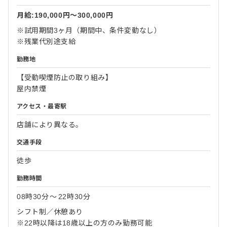
月給:190,000円〜300,000円
※試用期間3ヶ月（期間中、条件変動なし）
※残業代別途支給
勤務地
【受動喫煙防止の取り組み】
屋内禁煙
アクセス・最寄駅
店舗により異なる。
交通手段
徒歩
勤務時間
08時30分
〜
22時30分
シフト制／休憩あり
※22時以降は18歳以上の方のみ勤務可能