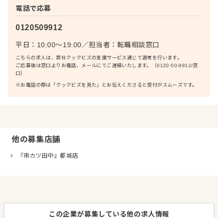
電話で応募
0120509912
平日：10:00〜19:00
／
担当者：
転職相談窓口
こちらの求人は、弊社クックビズの支援サービス通じて選考を行います。
ご応募後は窓口よりお電話、メールにてご連絡いたします。（0120-50-9912/窓
口）
※お電話の際は「クックビズを見た」とお伝えくださると受付がスムーズです。
他の募集店舗
『串カツ田中』都城店
この企業が募集している他の求人情報