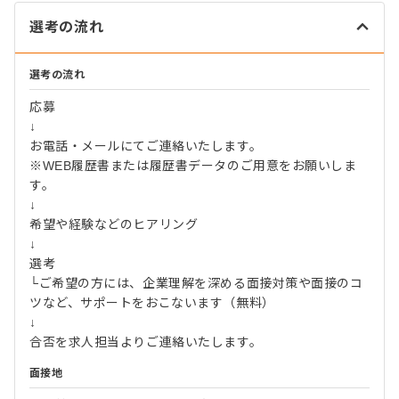
選考の流れ
選考の流れ
応募
↓
お電話・メールにてご連絡いたします。
※WEB履歴書または履歴書データのご用意をお願いしま
す。
↓
希望や経験などのヒアリング
↓
選考
└ご希望の方には、企業理解を深める面接対策や面接のコ
ツなど、サポートをおこないます（無料）
↓
合否を求人担当よりご連絡いたします。
面接地