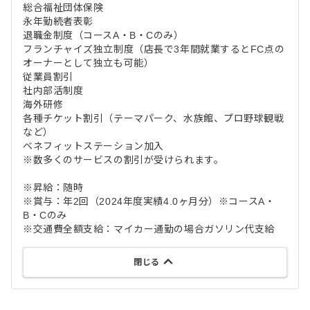
総合福祉団体保険
永年勤続者表彰
退職金制度（コースA・B・Cのみ）
フランチャイズ独立制度（店長で3年間就業するとFC点の
オーナーとして独立も可能）
従業員割引
社内部活制度
海外研修
各種チケット割引（テーマパーク、水族館、プロ野球観戦
など）
ベネフィットステーション加入
※数多くのサービスの割引が受けられます。
※昇給：随時
※賞与：年2回（2024年度実績4.0ヶ月分）※コースA・
B・Cのみ
※交通費全額支給：マイカー通勤の場合ガソリン代支給
閉じる