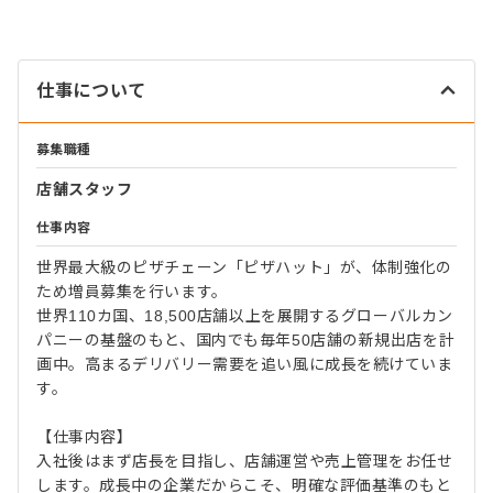
仕事について
募集職種
店舗スタッフ
仕事内容
世界最大級のピザチェーン「ピザハット」が、体制強化の
ため増員募集を行います。
世界110カ国、18,500店舗以上を展開するグローバルカン
パニーの基盤のもと、国内でも毎年50店舗の新規出店を計
画中。高まるデリバリー需要を追い風に成長を続けていま
す。
【仕事内容】
入社後はまず店長を目指し、店舗運営や売上管理をお任せ
します。成長中の企業だからこそ、明確な評価基準のもと