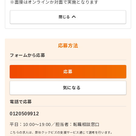
※面接はオンラインか対面で実施となります
閉じる
応募方法
フォームから応募
応募
気になる
電話で応募
0120509912
平日：10:00〜19:00
／
担当者：
転職相談窓口
こちらの求人は、弊社クックビズの支援サービス通じて選考を行います。