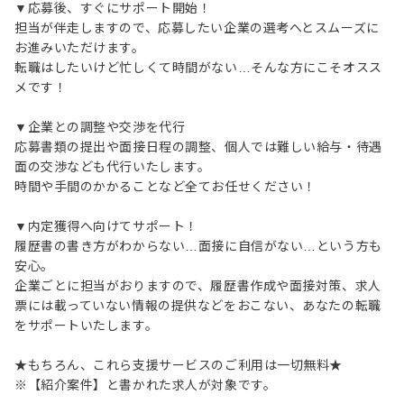
▼応募後、すぐにサポート開始！
担当が伴走しますので、応募したい企業の選考へとスムーズに
お進みいただけます。
転職はしたいけど忙しくて時間がない…そんな方にこそオスス
メです！
▼企業との調整や交渉を代行
応募書類の提出や面接日程の調整、個人では難しい給与・待遇
面の交渉なども代行いたします。
時間や手間のかかることなど全てお任せください！
▼内定獲得へ向けてサポート！
履歴書の書き方がわからない…面接に自信がない…という方も
安心。
企業ごとに担当がおりますので、履歴書作成や面接対策、求人
票には載っていない情報の提供などをおこない、あなたの転職
をサポートいたします。
★もちろん、これら支援サービスのご利用は一切無料★
※【紹介案件】と書かれた求人が対象です。