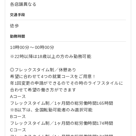
各店舗異なる
交通手段
徒歩
勤務時間
10時00分
〜
00時00分
※22時以降は18歳以上の方のみ勤務可能
◎フレックスタイム制／休憩あり
希望に合わせて4つの就業コースをご用意！
年1回変更の申請ができるのでその時のライフスタイルに
合わせて希望の働き方ができます
Aコース
フレックスタイム制／1ヶ月間の総労働時間165時間
※B以下は、全国転勤可能者のみ選択可能
Bコース
フレックスタイム制／1ヶ月間の総労働時間174時間
Cコース