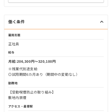
働く条件
雇用形態
正社員
給与
月給:206,300円〜320,100円
※残業代別途支給
◎試用期間6カ月あり（期間中の変動なし）
勤務地
【受動喫煙防止の取り組み】
敷地内禁煙
アクセス・最寄駅