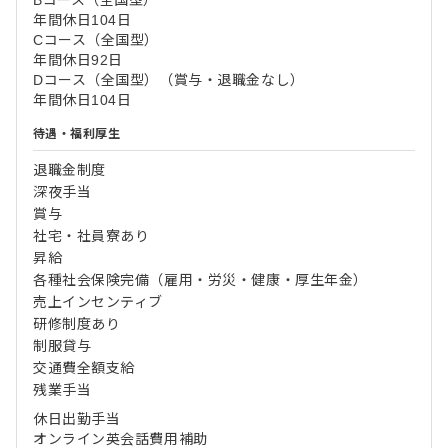
Bコース（全国型）
年間休日104日
Cコース（全国型）
年間休日92日
Dコース（全国型）（賞与・退職金なし）
年間休日104日
待遇・福利厚生
退職金制度
深夜手当
賞与
社宅・社員寮あり
昇給
各種社会保険完備（雇用・労災・健康・厚生年金）
売上インセンティブ
研修制度あり
制服貸与
交通費全額支給
残業手当
休日出勤手当
オンライン英会話費用補助