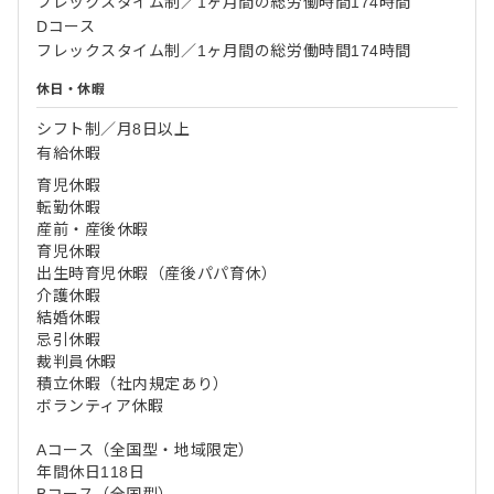
フレックスタイム制／1ヶ月間の総労働時間174時間
Dコース
フレックスタイム制／1ヶ月間の総労働時間174時間
休日・休暇
シフト制／月8日以上
有給休暇
育児休暇
転勤休暇
産前・産後休暇
育児休暇
出生時育児休暇（産後パパ育休）
介護休暇
結婚休暇
忌引休暇
裁判員休暇
積立休暇（社内規定あり）
ボランティア休暇
Aコース（全国型・地域限定）
年間休日118日