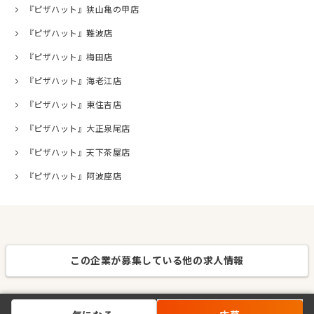
『ピザハット』狭山亀の甲店
『ピザハット』難波店
『ピザハット』梅田店
『ピザハット』海老江店
『ピザハット』東住吉店
『ピザハット』大正泉尾店
『ピザハット』天下茶屋店
『ピザハット』阿波座店
この企業が募集している他の求人情報