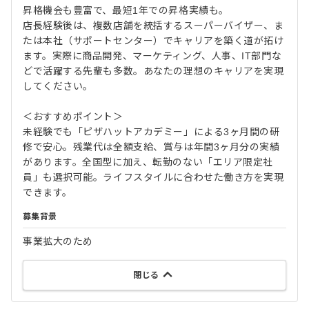
昇格機会も豊富で、最短1年での昇格実績も。
店長経験後は、複数店舗を統括するスーパーバイザー、ま
たは本社（サポートセンター）でキャリアを築く道が拓け
ます。実際に商品開発、マーケティング、人事、IT部門な
どで活躍する先輩も多数。あなたの理想のキャリアを実現
してください。
＜おすすめポイント＞
未経験でも「ピザハットアカデミー」による3ヶ月間の研
修で安心。残業代は全額支給、賞与は年間3ヶ月分の実績
があります。全国型に加え、転勤のない「エリア限定社
員」も選択可能。ライフスタイルに合わせた働き方を実現
できます。
募集背景
事業拡大のため
閉じる