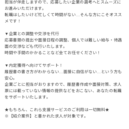
担当が伴走しますので、応募したい企業の選考へとスムーズに
お進みいただけます。
転職はしたいけど忙しくて時間がない…そんな方にこそオスス
メです！
▼企業との調整や交渉を代行
応募書類の提出や面接日程の調整、個人では難しい給与・待遇
面の交渉なども代行いたします。
時間や手間のかかることなど全てお任せください！
▼内定獲得へ向けてサポート！
履歴書の書き方がわからない…面接に自信がない…という方も
安心。
企業ごとに担当がおりますので、履歴書作成や面接対策、求人
票には載っていない情報の提供などをおこない、あなたの転職
をサポートいたします。
★もちろん、これら支援サービスのご利用は一切無料★
※【紹介案件】と書かれた求人が対象です。