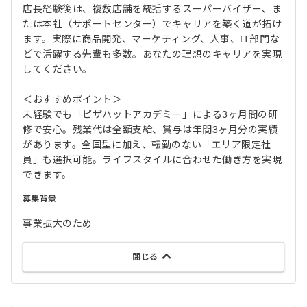
店長経験後は、複数店舗を統括するスーパーバイザー、ま
たは本社（サポートセンター）でキャリアを築く道が拓け
ます。実際に商品開発、マーケティング、人事、IT部門な
どで活躍する先輩も多数。あなたの理想のキャリアを実現
してください。
＜おすすめポイント＞
未経験でも「ピザハットアカデミー」による3ヶ月間の研
修で安心。残業代は全額支給、賞与は年間3ヶ月分の実績
があります。全国型に加え、転勤のない「エリア限定社
員」も選択可能。ライフスタイルに合わせた働き方を実現
できます。
募集背景
事業拡大のため
閉じる