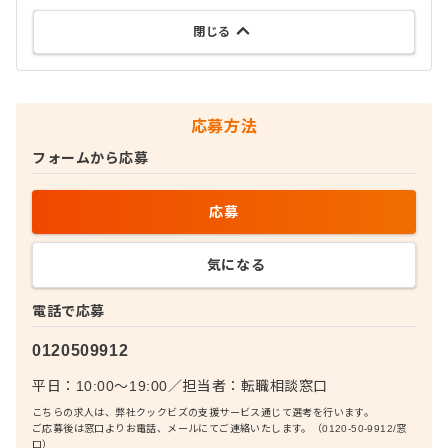
閉じる
応募方法
フォームから応募
応募
気になる
電話で応募
0120509912
平日：10:00〜19:00
／
担当者：
転職相談窓口
こちらの求人は、弊社クックビズの支援サービス通じて選考を行います。
ご応募後は窓口よりお電話、メールにてご連絡いたします。（0120-50-9912/窓
口）