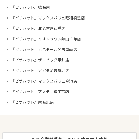
『ピザハット』鳴海店
『ピザハット』マックスバリュ昭和橋通店
『ピザハット』北名古屋徳重店
『ピザハット』イオンタウン熱田千年店
『ピザハット』ビバモール名古屋南店
『ピザハット』ザ・ビッグ平針店
『ピザハット』アピタ名古屋北店
『ピザハット』マックスバリュ今池店
『ピザハット』アスティ猪子石店
『ピザハット』尾張旭店