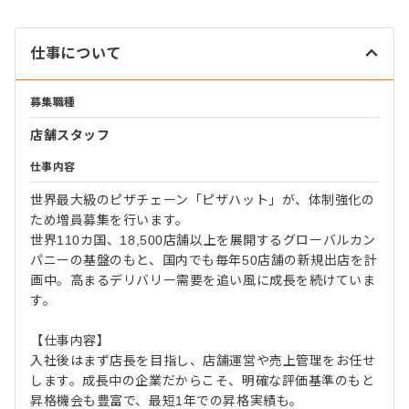
仕事について
募集職種
店舗スタッフ
仕事内容
世界最大級のピザチェーン「ピザハット」が、体制強化の
ため増員募集を行います。
世界110カ国、18,500店舗以上を展開するグローバルカン
パニーの基盤のもと、国内でも毎年50店舗の新規出店を計
画中。高まるデリバリー需要を追い風に成長を続けていま
す。
【仕事内容】
入社後はまず店長を目指し、店舗運営や売上管理をお任せ
します。成長中の企業だからこそ、明確な評価基準のもと
昇格機会も豊富で、最短1年での昇格実績も。