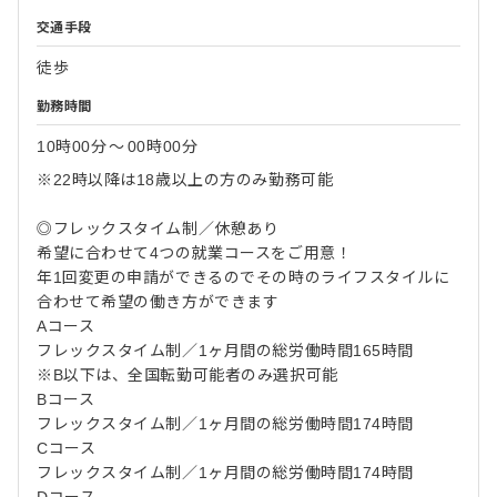
交通手段
徒歩
勤務時間
10時00分
〜
00時00分
※22時以降は18歳以上の方のみ勤務可能
◎フレックスタイム制／休憩あり
希望に合わせて4つの就業コースをご用意！
年1回変更の申請ができるのでその時のライフスタイルに
合わせて希望の働き方ができます
Aコース
フレックスタイム制／1ヶ月間の総労働時間165時間
※B以下は、全国転勤可能者のみ選択可能
Bコース
フレックスタイム制／1ヶ月間の総労働時間174時間
Cコース
フレックスタイム制／1ヶ月間の総労働時間174時間