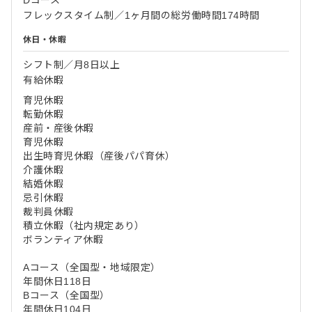
Dコース
フレックスタイム制／1ヶ月間の総労働時間174時間
休日・休暇
シフト制／月8日以上
有給休暇
育児休暇
転勤休暇
産前・産後休暇
育児休暇
出生時育児休暇（産後パパ育休）
介護休暇
結婚休暇
忌引休暇
裁判員休暇
積立休暇（社内規定あり）
ボランティア休暇
Aコース（全国型・地域限定）
年間休日118日
Bコース（全国型）
年間休日104日