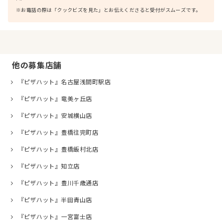
※お電話の際は「クックビズを見た」とお伝えくださると受付がスムーズです。
他の募集店舗
『ピザハット』名古屋浅間町駅店
『ピザハット』竜美ヶ丘店
『ピザハット』安城横山店
『ピザハット』豊橋往完町店
『ピザハット』豊橋飯村北店
『ピザハット』知立店
『ピザハット』豊川千歳通店
『ピザハット』半田青山店
『ピザハット』一宮富士店