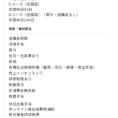
Cコース（全国型）
年間休日92日
Dコース（全国型）（賞与・退職金なし）
年間休日104日
待遇・福利厚生
退職金制度
深夜手当
賞与
社宅・社員寮あり
昇給
各種社会保険完備（雇用・労災・健康・厚生年金）
売上インセンティブ
研修制度あり
制服貸与
交通費全額支給
残業手当
休日出勤手当
オンライン英会話費用補助
総合福祉団体保険