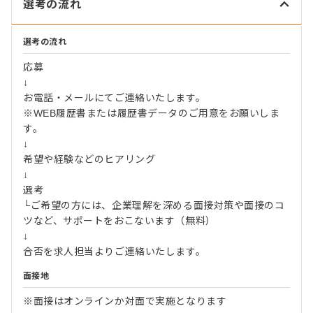
選考の流れ
選考の流れ
応募
↓
お電話・メールにてご連絡いたします。
※WEB履歴書または履歴書データのご用意をお願いしま
す。
↓
希望や経験などのヒアリング
↓
選考
└ご希望の方には、企業理解を深める面接対策や面接のコ
ツなど、サポートをおこないます（無料）
↓
合否を求人担当よりご連絡いたします。
面接地
※面接はオンラインか対面で実施となります