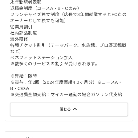
永年勤続者表彰
退職金制度（コースA・B・Cのみ）
フランチャイズ独立制度（店長で3年間就業するとFC点の
オーナーとして独立も可能）
従業員割引
社内部活制度
海外研修
各種チケット割引（テーマパーク、水族館、プロ野球観戦
など）
ベネフィットステーション加入
※数多くのサービスの割引が受けられます。
※昇給：随時
※賞与：年2回（2024年度実績4.0ヶ月分）※コースA・
B・Cのみ
※交通費全額支給：マイカー通勤の場合ガソリン代支給
閉じる