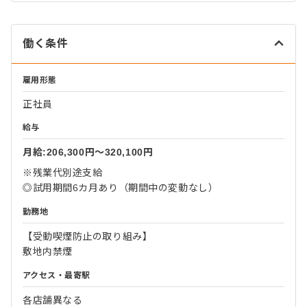
働く条件
雇用形態
正社員
給与
月給:206,300円〜320,100円
※残業代別途支給
◎試用期間6カ月あり（期間中の変動なし）
勤務地
【受動喫煙防止の取り組み】
敷地内禁煙
アクセス・最寄駅
各店舗異なる