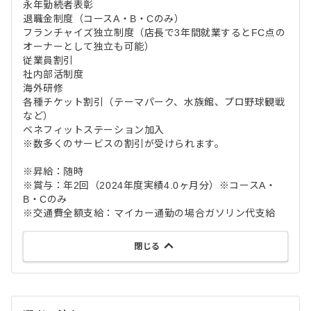
永年勤続者表彰
退職金制度（コースA・B・Cのみ）
フランチャイズ独立制度（店長で3年間就業するとFC点の
オーナーとして独立も可能）
従業員割引
社内部活制度
海外研修
各種チケット割引（テーマパーク、水族館、プロ野球観戦
など）
ベネフィットステーション加入
※数多くのサービスの割引が受けられます。
※昇給：随時
※賞与：年2回（2024年度実績4.0ヶ月分）※コースA・
B・Cのみ
※交通費全額支給：マイカー通勤の場合ガソリン代支給
閉じる