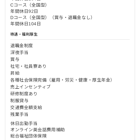
Cコース（全国型）
年間休日92日
Dコース（全国型）（賞与・退職金なし）
年間休日104日
待遇・福利厚生
退職金制度
深夜手当
賞与
社宅・社員寮あり
昇給
各種社会保険完備（雇用・労災・健康・厚生年金）
売上インセンティブ
研修制度あり
制服貸与
交通費全額支給
残業手当
休日出勤手当
オンライン英会話費用補助
総合福祉団体保険