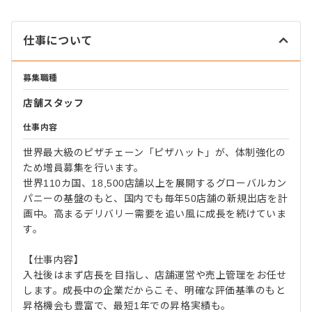
仕事について
募集職種
店舗スタッフ
仕事内容
世界最大級のピザチェーン「ピザハット」が、体制強化の
ため増員募集を行います。
世界110カ国、18,500店舗以上を展開するグローバルカン
パニーの基盤のもと、国内でも毎年50店舗の新規出店を計
画中。高まるデリバリー需要を追い風に成長を続けていま
す。
【仕事内容】
入社後はまず店長を目指し、店舗運営や売上管理をお任せ
します。成長中の企業だからこそ、明確な評価基準のもと
昇格機会も豊富で、最短1年での昇格実績も。