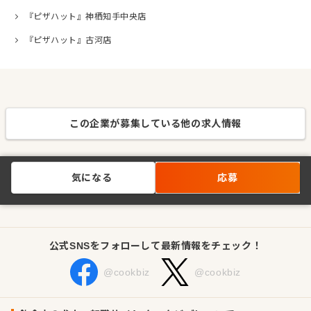
『ピザハット』神栖知手中央店
『ピザハット』古河店
この企業が募集している他の求人情報
気になる
応募
公式SNSをフォローして最新情報をチェック！
@cookbiz
@cookbiz