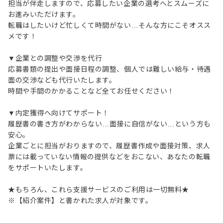
担当が伴走しますので、応募したい企業の選考へとスムーズに
お進みいただけます。
転職はしたいけど忙しくて時間がない…そんな方にこそオスス
メです！
▼企業との調整や交渉を代行
応募書類の提出や面接日程の調整、個人では難しい給与・待遇
面の交渉なども代行いたします。
時間や手間のかかることなど全てお任せください！
▼内定獲得へ向けてサポート！
履歴書の書き方がわからない…面接に自信がない…という方も
安心。
企業ごとに担当がおりますので、履歴書作成や面接対策、求人
票には載っていない情報の提供などをおこない、あなたの転職
をサポートいたします。
★もちろん、これら支援サービスのご利用は一切無料★
※【紹介案件】と書かれた求人が対象です。