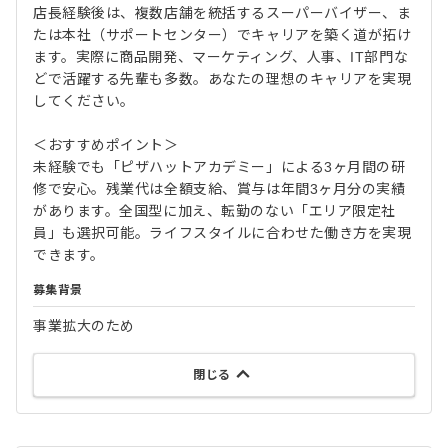
店長経験後は、複数店舗を統括するスーパーバイザー、ま
たは本社（サポートセンター）でキャリアを築く道が拓け
ます。実際に商品開発、マーケティング、人事、IT部門な
どで活躍する先輩も多数。あなたの理想のキャリアを実現
してください。
＜おすすめポイント＞
未経験でも「ピザハットアカデミー」による3ヶ月間の研
修で安心。残業代は全額支給、賞与は年間3ヶ月分の実績
があります。全国型に加え、転勤のない「エリア限定社
員」も選択可能。ライフスタイルに合わせた働き方を実現
できます。
募集背景
事業拡大のため
閉じる