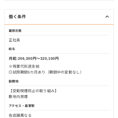
働く条件
雇用形態
正社員
給与
月給:206,300円〜320,100円
※残業代別途支給
◎試用期間6カ月あり（期間中の変動なし）
勤務地
【受動喫煙防止の取り組み】
敷地内禁煙
アクセス・最寄駅
各店舗異なる