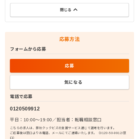
閉じる
応募方法
フォームから応募
応募
気になる
電話で応募
0120509912
平日：10:00〜19:00
／
担当者：
転職相談窓口
こちらの求人は、弊社クックビズの支援サービス通じて選考を行います。
ご応募後は窓口よりお電話、メールにてご連絡いたします。（0120-50-9912/窓
口）