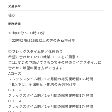
交通手段
徒歩
勤務時間
10時00分
〜
00時00分
※22時以降は18歳以上の方のみ勤務可能
◎フレックスタイム制／休憩あり
希望に合わせて4つの就業コースをご用意！
年1回変更の申請ができるのでその時のライフスタイルに
合わせて希望の働き方ができます
Aコース
フレックスタイム制／1ヶ月間の総労働時間165時間
※B以下は、全国転勤可能者のみ選択可能
Bコース
フレックスタイム制／1ヶ月間の総労働時間174時間
Cコース
フレックスタイム制／1ヶ月間の総労働時間174時間