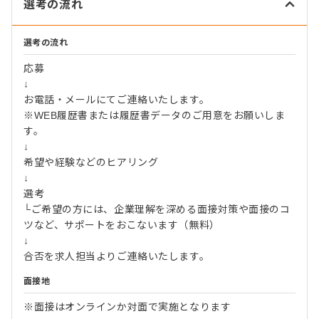
選考の流れ
選考の流れ
応募
↓
お電話・メールにてご連絡いたします。
※WEB履歴書または履歴書データのご用意をお願いしま
す。
↓
希望や経験などのヒアリング
↓
選考
└ご希望の方には、企業理解を深める面接対策や面接のコ
ツなど、サポートをおこないます（無料）
↓
合否を求人担当よりご連絡いたします。
面接地
※面接はオンラインか対面で実施となります