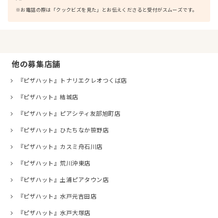
※お電話の際は「クックビズを見た」とお伝えくださると受付がスムーズです。
他の募集店舗
『ピザハット』トナリエクレオつくば店
『ピザハット』結城店
『ピザハット』ピアシティ友部旭町店
『ピザハット』ひたちなか笹野店
『ピザハット』カスミ舟石川店
『ピザハット』荒川沖東店
『ピザハット』土浦ピアタウン店
『ピザハット』水戸元吉田店
『ピザハット』水戸大塚店