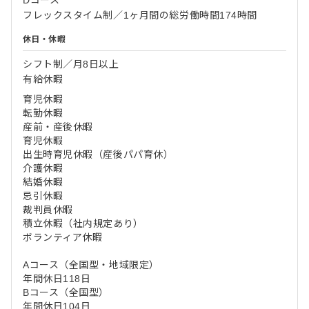
Dコース
フレックスタイム制／1ヶ月間の総労働時間174時間
休日・休暇
シフト制／月8日以上
有給休暇
育児休暇
転勤休暇
産前・産後休暇
育児休暇
出生時育児休暇（産後パパ育休）
介護休暇
結婚休暇
忌引休暇
裁判員休暇
積立休暇（社内規定あり）
ボランティア休暇
Aコース（全国型・地域限定）
年間休日118日
Bコース（全国型）
年間休日104日