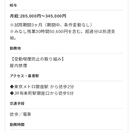
給与
月給:285,000円〜345,000円
※試用期間3ヶ月（期間中、条件変動なし）
※みなし残業30時間50,600円を含む。超過分は別途支
給。
勤務地
【受動喫煙防止の取り組み】
屋内禁煙
アクセス・最寄駅
◆東京メトロ銀座駅 から徒歩2分
◆JR有楽町駅銀座口から徒歩5分
交通手段
徒歩／電車
勤務時間