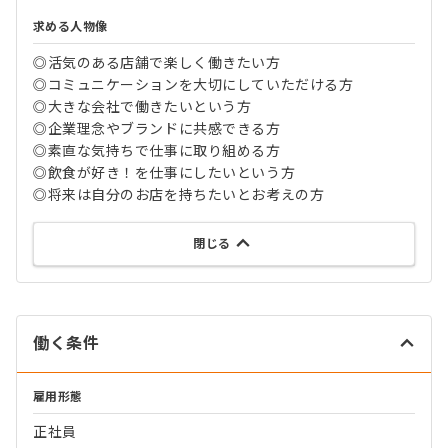
求める人物像
◎活気のある店舗で楽しく働きたい方
◎コミュニケーションを大切にしていただける方
◎大きな会社で働きたいという方
◎企業理念やブランドに共感できる方
◎素直な気持ちで仕事に取り組める方
◎飲食が好き！を仕事にしたいという方
◎将来は自分のお店を持ちたいとお考えの方
閉じる
働く条件
雇用形態
正社員