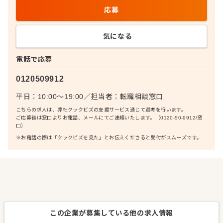
応募
気になる
電話で応募
0120509912
平日：10:00〜19:00
／
担当者：
転職相談窓口
こちらの求人は、弊社クックビズの支援サービス通じて選考を行います。
ご応募後は窓口よりお電話、メールにてご連絡いたします。（0120-50-9912/窓
口）
※お電話の際は「クックビズを見た」とお伝えくださると受付がスムーズです。
この企業が募集している他の求人情報