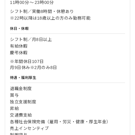
11時00分
〜
23時00分
シフト制／実働8時間・休憩あり
※22時以降は18歳以上の方のみ勤務可能
休日・休暇
シフト制／月8日以上
有給休暇
慶弔休暇
※年間休日107日
月9日休み※2月のみ8日
待遇・福利厚生
退職金制度
賞与
独立支援制度
昇給
交通費支給
各種社会保険完備（雇用・労災・健康・厚生年金）
売上インセンティブ