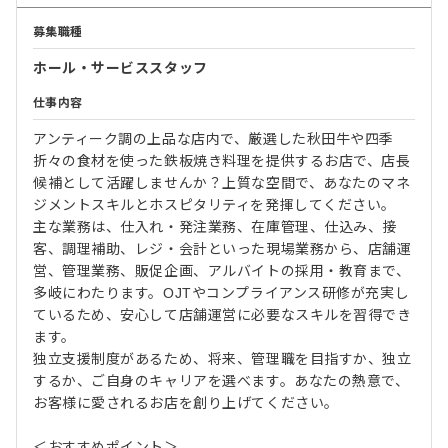
募集職種
ホール・サービススタッフ
仕事内容
アンティーク調の上品な店内で、厳選した秋田牛や四季
折々の食材を使った鉄板焼き料理を提供するお店で、店長
候補として活躍しませんか？上質な空間で、あなたのマネ
ジメントスキルとホスピタリティを発揮してください。
主な業務は、仕入れ・発注業務、在庫管理、仕込み、接
客、調理補助、レジ・会計といった現場業務から、店舗運
営、管理業務、販促企画、アルバイトの採用・教育まで、
多岐にわたります。OJTやコンプライアンス研修が充実し
ているため、安心して店舗運営に必要なスキルを習得でき
ます。
独立支援制度があるため、将来、管理職を目指すか、独立
するか、ご自身のキャリアを選べます。あなたの熱意で、
お客様に愛されるお店を創り上げてください。
＜おすすめポイント＞