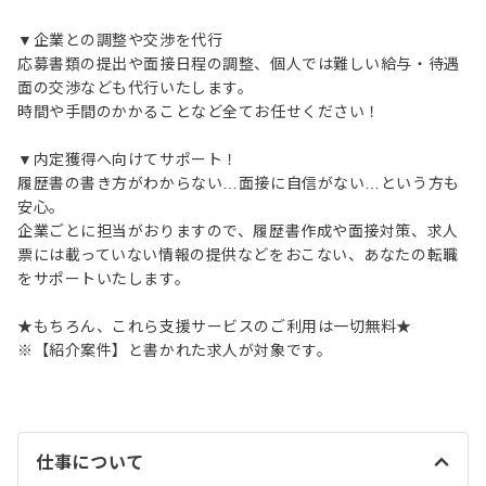
▼企業との調整や交渉を代行
応募書類の提出や面接日程の調整、個人では難しい給与・待遇
面の交渉なども代行いたします。
時間や手間のかかることなど全てお任せください！
▼内定獲得へ向けてサポート！
履歴書の書き方がわからない…面接に自信がない…という方も
安心。
企業ごとに担当がおりますので、履歴書作成や面接対策、求人
票には載っていない情報の提供などをおこない、あなたの転職
をサポートいたします。
★もちろん、これら支援サービスのご利用は一切無料★
※【紹介案件】と書かれた求人が対象です。
仕事について