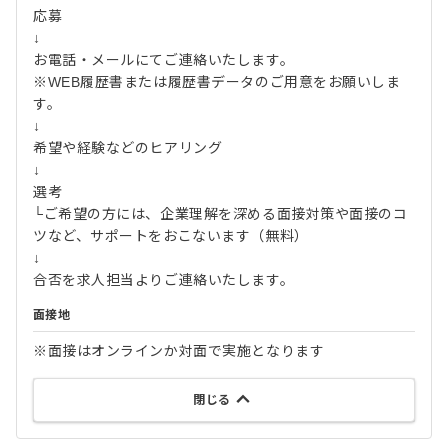
応募
↓
お電話・メールにてご連絡いたします。
※WEB履歴書または履歴書データのご用意をお願いしま
す。
↓
希望や経験などのヒアリング
↓
選考
└ご希望の方には、企業理解を深める面接対策や面接のコ
ツなど、サポートをおこないます（無料）
↓
合否を求人担当よりご連絡いたします。
面接地
※面接はオンラインか対面で実施となります
閉じる