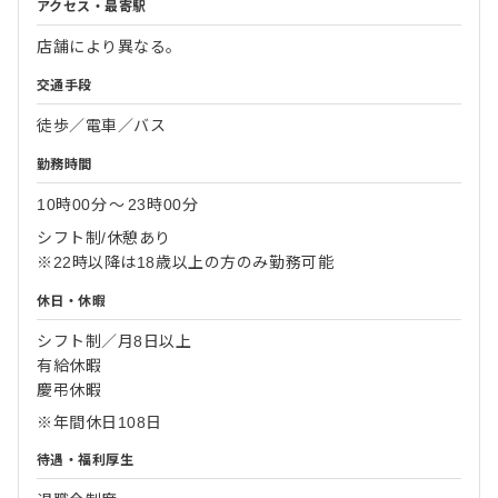
アクセス・最寄駅
店舗により異なる。
交通手段
徒歩／電車／バス
勤務時間
10時00分
〜
23時00分
シフト制/休憩あり
※22時以降は18歳以上の方のみ勤務可能
休日・休暇
シフト制／月8日以上
有給休暇
慶弔休暇
※年間休日108日
待遇・福利厚生