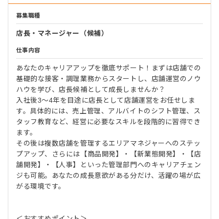
募集職種
店長・マネージャー（候補）
仕事内容
あなたのキャリアアップを徹底サポート！まずは店舗での
基礎的な接客・調理業務からスタートし、店舗運営のノウ
ハウを学び、店長候補として成長しませんか？
入社後3〜4年を目途に店長として店舗運営をお任せしま
す。具体的には、売上管理、アルバイトのシフト管理、ス
タッフ教育など、経営に必要なスキルを段階的に習得でき
ます。
その後は複数店舗を管理するエリアマネジャーへのステッ
プアップ、さらには【商品開発】・【新業態開発】・【店
舗開発】・【人事】といった管理部門へのキャリアチェン
ジも可能。あなたの成長意欲がある分だけ、活躍の場が広
がる環境です。
＜おすすめポイント＞