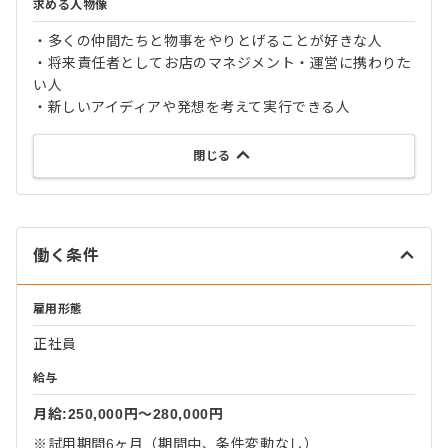
求める人物像
・多くの仲間たちと物事をやりとげることが好きな人
・将来責任者としてお店のマネジメント・運営に携わりた
い人
・新しいアイディアや発想を考えて実行できる人
閉じる
働く条件
雇用形態
正社員
給与
月給:250,000円〜280,000円
※試用期間6ヶ月（期間中、条件変動なし）