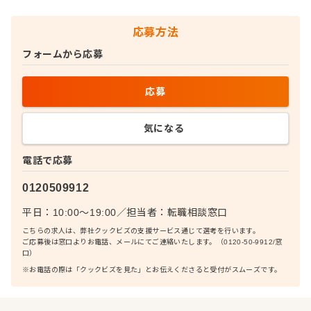
応募方法
フォームから応募
応募
気になる
電話で応募
0120509912
平日：10:00〜19:00
／
担当者：
転職相談窓口
こちらの求人は、弊社クックビズの支援サービス通じて選考を行います。
ご応募後は窓口よりお電話、メールにてご連絡いたします。（0120-50-9912/窓
口）
※お電話の際は「クックビズを見た」とお伝えくださると受付がスムーズです。