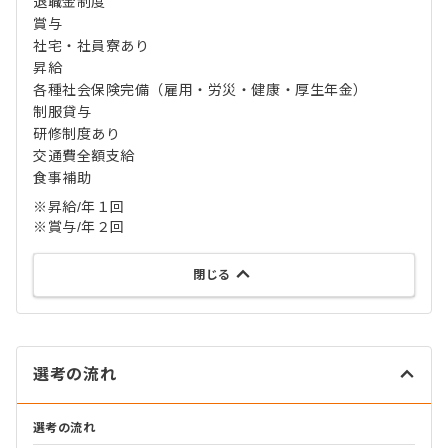
退職金制度
賞与
社宅・社員寮あり
昇給
各種社会保険完備（雇用・労災・健康・厚生年金）
制服貸与
研修制度あり
交通費全額支給
食事補助
※昇給/年１回
※賞与/年２回
閉じる
選考の流れ
選考の流れ