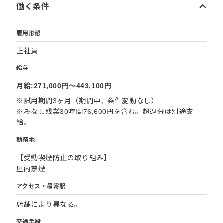
働く条件
雇用形態
正社員
給与
月給:271,000円〜443,100円
※試用期間3ヶ月（期間中、条件変動なし）
※みなし残業30時間76,600円を含む。超過分は別途支
給。
勤務地
【受動喫煙防止の取り組み】
屋内禁煙
アクセス・最寄駅
店舗により異なる。
交通手段