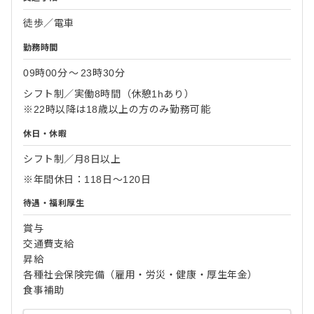
徒歩／電車
勤務時間
09時00分
〜
23時30分
シフト制／実働8時間（休憩1hあり）
※22時以降は18歳以上の方のみ勤務可能
休日・休暇
シフト制／月8日以上
※年間休日：118日～120日
待遇・福利厚生
賞与
交通費支給
昇給
各種社会保険完備（雇用・労災・健康・厚生年金）
食事補助