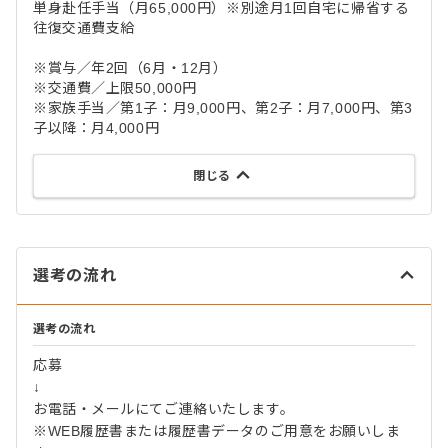
単身赴任手当（月65,000円）※別途月1回自宅に帰省する
往復交通費支給
※賞与／年2回（6月・12月）
※交通費／上限50,000円
※家族手当／第1子：月9,000円、第2子：月7,000円、第3
子以降：月4,000円
閉じる
選考の流れ
選考の流れ
応募
↓
お電話・メールにてご連絡いたします。
※WEB履歴書または履歴書データのご用意をお願いしま