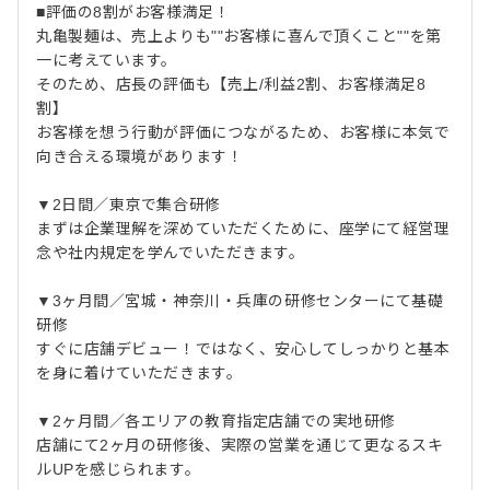
■評価の8割がお客様満足！
丸亀製麺は、売上よりも""お客様に喜んで頂くこと""を第
一に考えています。
そのため、店長の評価も【売上/利益2割、お客様満足8
割】
お客様を想う行動が評価につながるため、お客様に本気で
向き合える環境があります！
▼2日間／東京で集合研修
まずは企業理解を深めていただくために、座学にて経営理
念や社内規定を学んでいただきます。
▼3ヶ月間／宮城・神奈川・兵庫の研修センターにて基礎
研修
すぐに店舗デビュー！ではなく、安心してしっかりと基本
を身に着けていただきます。
▼2ヶ月間／各エリアの教育指定店舗での実地研修
店舗にて2ヶ月の研修後、実際の営業を通じて更なるスキ
ルUPを感じられます。