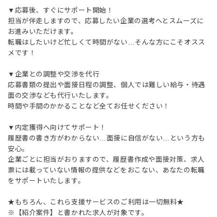
▼応募後、すぐにサポート開始！
担当が伴走しますので、応募したい企業の選考へとスムーズに
お進みいただけます。
転職はしたいけど忙しくて時間がない…そんな方にこそオスス
メです！
▼企業との調整や交渉を代行
応募書類の提出や面接日程の調整、個人では難しい給与・待遇
面の交渉なども代行いたします。
時間や手間のかかることなど全てお任せください！
▼内定獲得へ向けてサポート！
履歴書の書き方がわからない…面接に自信がない…という方も
安心。
企業ごとに担当がおりますので、履歴書作成や面接対策、求人
票には載っていない情報の提供などをおこない、あなたの転職
をサポートいたします。
★もちろん、これら支援サービスのご利用は一切無料★
※【紹介案件】と書かれた求人が対象です。