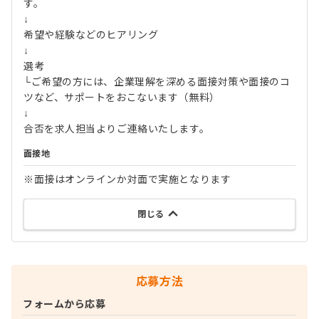
す。
↓
希望や経験などのヒアリング
↓
選考
└ご希望の方には、企業理解を深める面接対策や面接のコ
ツなど、サポートをおこないます（無料）
↓
合否を求人担当よりご連絡いたします。
面接地
※面接はオンラインか対面で実施となります
閉じる
応募方法
フォームから応募