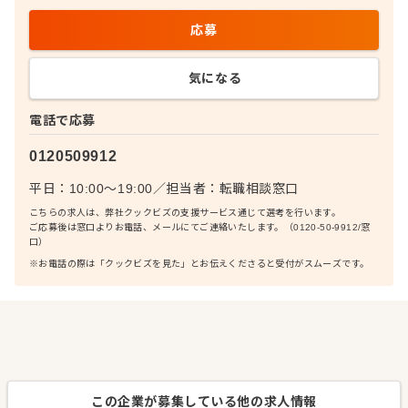
応募
気になる
電話で応募
0120509912
平日：10:00〜19:00
／
担当者：
転職相談窓口
こちらの求人は、弊社クックビズの支援サービス通じて選考を行います。
ご応募後は窓口よりお電話、メールにてご連絡いたします。（0120-50-9912/窓
口）
※お電話の際は「クックビズを見た」とお伝えくださると受付がスムーズです。
この企業が募集している他の求人情報