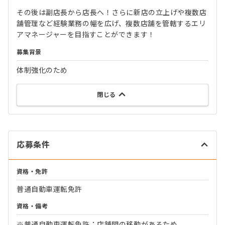
その後は副店長から店長へ！さらに新店の立上げや複数店
舗管理など経験業務の幅を広げ、複数店舗を管轄するエリ
アマネージャーを目指すことができます！
募集背景
体制強化のため
閉じる
応募条件
資格・免許
普通自動車運転免許
資格・備考
※普通自動車運転免許：店舗間の移動があるため