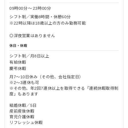
09時00分
〜
23時00分
シフト制／実働8時間・休憩60分
※22時以降は18歳以上の方のみ勤務可能
◎深夜営業はありません
休日・休暇
シフト制／月8日以上
有給休暇
慶弔休暇
月7～10日休み（その他、会社指定日）
※2～3連休も可
※その他、年2回7連休以上を取得できる「連続休暇取得制
度」もあります
結婚休暇／5日
産前産後休暇
育児介護休暇
リフレッシュ休暇