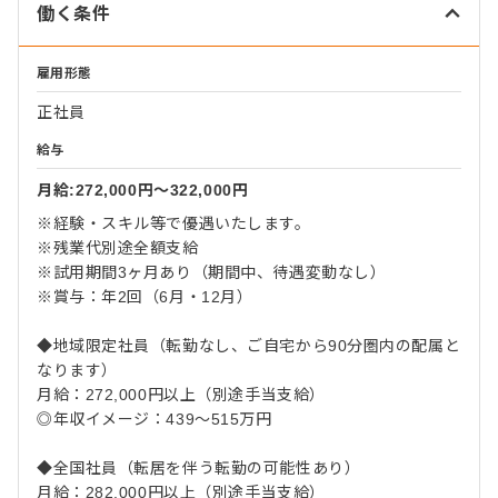
働く条件
雇用形態
正社員
給与
月給:272,000円〜322,000円
※経験・スキル等で優遇いたします。
※残業代別途全額支給
※試用期間3ヶ月あり（期間中、待遇変動なし）
※賞与：年2回（6月・12月）
◆地域限定社員（転勤なし、ご自宅から90分圏内の配属と
なります）
月給：272,000円以上（別途手当支給）
◎年収イメージ：439～515万円
◆全国社員（転居を伴う転勤の可能性あり）
月給：282,000円以上（別途手当支給）