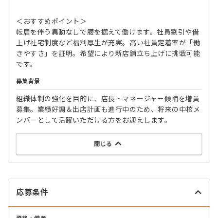
＜おすすめポイント＞
転居を伴う異動なしで腰を据えて働けます。社員割引や借
上げ社宅制度など福利厚生が充実。高い社員定着率が「働
きやすさ」を証明。希望により新店舗立ち上げに挑戦可能
です。
募集背景
組織体制の強化を目的に、店長・マネージャー候補を増員
募集。業績好調＆出店計画も進行中のため、将来の中核メ
ンバーとして活躍いただける方をお迎えします。
閉じる
応募条件