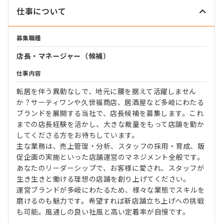
仕事について
募集職種
店長・マネージャー（候補）
仕事内容
転居を伴う異動なしで、地元に腰を据えて活躍しません
か？サーティワンや久世福商店、居酒屋など多岐にわたる
ブランドを展開する当社で、店長候補を募集します。これ
までの店長経験を活かし、大きな裁量をもって店舗を動か
してくださる方をお待ちしています。
主な業務は、売上管理・分析、スタッフの採用・育成、販
促企画の実施といった店舗運営のマネジメント全般です。
あなたのリーダーシップで、お客様に愛され、スタッフが
生き生きと働ける理想の店舗を創り上げてください。
運営ブランドが多岐にわたるため、様々な業態でスキルを
磨けるのも魅力です。希望すれば新店舗立ち上げへの挑戦
も可能。風通しの良い社風と高い定着率が自慢です。