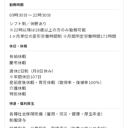
勤務時間
09時30分
〜
22時30分
シフト制／休憩あり
※22時以降は18歳以上の方のみ勤務可能
1ヶ月単位の変形労働時間制 ※月間所定労働時間172時間
休日・休暇
有給休暇
慶弔休暇
週休2日制（月8日休み）
※年間休日107日
産前産後休暇・育児休暇（取得率・復帰率100％）
介護休暇
特別休暇
待遇・福利厚生
各種社会保険完備（雇用・労災・健康・厚生年金）
制服貸与