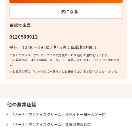
気になる
電話で応募
0120509912
平日：10:00〜19:00
／
担当者：
転職相談窓口
こちらの求人は、弊社クックビズの支援サービス通じて選考を行います。
ご応募後は窓口よりお電話、メールにてご連絡いたします。（0120-50-9912/窓
口）
※お電話の際は「クックビズを見た」とお伝えくださると受付がスムーズです。
他の募集店舗
『サーティワンアイスクリーム』和光イトーヨーカドー店
『サーティワンアイスクリーム』春日部駅西口店