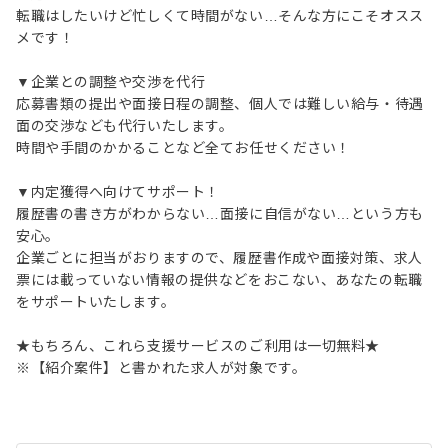
転職はしたいけど忙しくて時間がない…そんな方にこそオスス
メです！
▼企業との調整や交渉を代行
応募書類の提出や面接日程の調整、個人では難しい給与・待遇
面の交渉なども代行いたします。
時間や手間のかかることなど全てお任せください！
▼内定獲得へ向けてサポート！
履歴書の書き方がわからない…面接に自信がない…という方も
安心。
企業ごとに担当がおりますので、履歴書作成や面接対策、求人
票には載っていない情報の提供などをおこない、あなたの転職
をサポートいたします。
★もちろん、これら支援サービスのご利用は一切無料★
※【紹介案件】と書かれた求人が対象です。