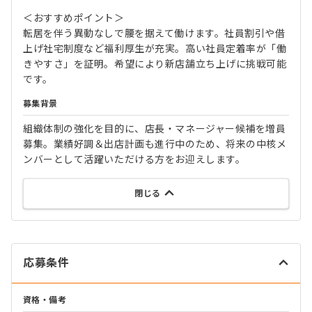
＜おすすめポイント＞
転居を伴う異動なしで腰を据えて働けます。社員割引や借
上げ社宅制度など福利厚生が充実。高い社員定着率が「働
きやすさ」を証明。希望により新店舗立ち上げに挑戦可能
です。
募集背景
組織体制の強化を目的に、店長・マネージャー候補を増員
募集。業績好調＆出店計画も進行中のため、将来の中核メ
ンバーとして活躍いただける方をお迎えします。
閉じる
応募条件
資格・備考