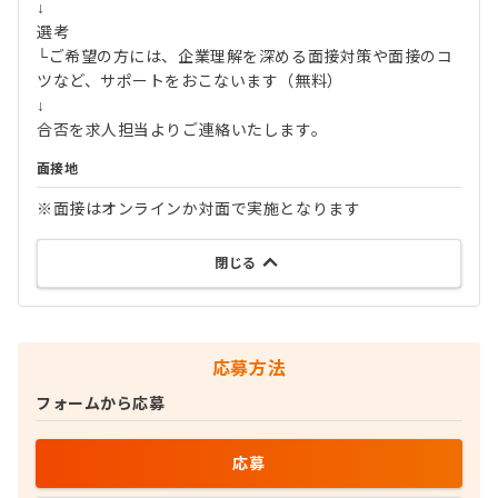
↓
選考
└ご希望の方には、企業理解を深める面接対策や面接のコ
ツなど、サポートをおこないます（無料）
↓
合否を求人担当よりご連絡いたします。
面接地
※面接はオンラインか対面で実施となります
閉じる
応募方法
フォームから応募
応募