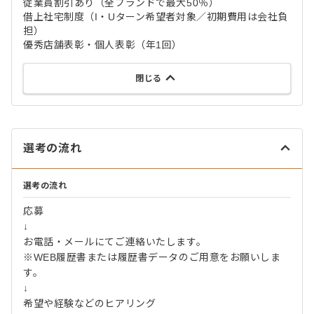
従業員割引あり（全ブランドで最大50％）
借上社宅制度（I・Uターン希望者対象／初期費用は会社負
担）
優秀店舗表彰・個人表彰（年1回）
閉じる
選考の流れ
選考の流れ
応募
↓
お電話・メールにてご連絡いたします。
※WEB履歴書または履歴書データのご用意をお願いしま
す。
↓
希望や経験などのヒアリング