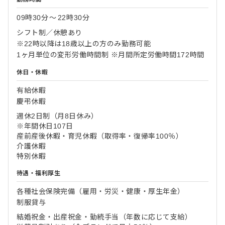
09時30分
〜
22時30分
シフト制／休憩あり
※22時以降は18歳以上の方のみ勤務可能
1ヶ月単位の変形労働時間制 ※月間所定労働時間172時間
休日・休暇
有給休暇
慶弔休暇
週休2日制（月8日休み）
※年間休日107日
産前産後休暇・育児休暇（取得率・復帰率100％）
介護休暇
特別休暇
待遇・福利厚生
各種社会保険完備（雇用・労災・健康・厚生年金）
制服貸与
結婚祝金・出産祝金・勤続手当（年数に応じて支給）