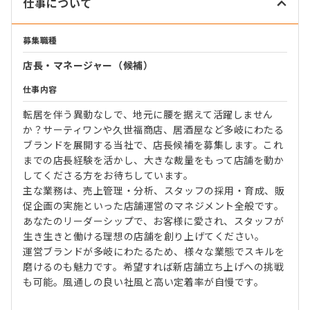
仕事について
募集職種
店長・マネージャー（候補）
仕事内容
転居を伴う異動なしで、地元に腰を据えて活躍しません
か？サーティワンや久世福商店、居酒屋など多岐にわたる
ブランドを展開する当社で、店長候補を募集します。これ
までの店長経験を活かし、大きな裁量をもって店舗を動か
してくださる方をお待ちしています。
主な業務は、売上管理・分析、スタッフの採用・育成、販
促企画の実施といった店舗運営のマネジメント全般です。
あなたのリーダーシップで、お客様に愛され、スタッフが
生き生きと働ける理想の店舗を創り上げてください。
運営ブランドが多岐にわたるため、様々な業態でスキルを
磨けるのも魅力です。希望すれば新店舗立ち上げへの挑戦
も可能。風通しの良い社風と高い定着率が自慢です。