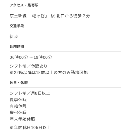
アクセス・最寄駅
京王新線 「幡ヶ谷」 駅 北口から徒歩２分
交通手段
徒歩
勤務時間
06時00分
〜
19時00分
シフト制／休憩あり
※22時以降は18歳以上の方のみ勤務可能
休日・休暇
シフト制／月8日以上
夏季休暇
有給休暇
慶弔休暇
年末年始休暇
※年間休日105日以上