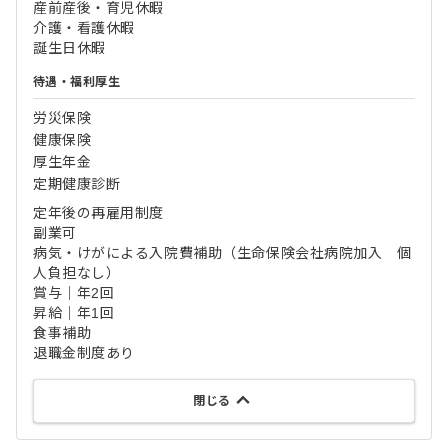
産前産後・育児休暇
介護・看護休暇
誕生日休暇
待遇・福利厚生
労災保険
健康保険
厚生年金
定期健康診断
定年後の再雇用制度
副業可
病気・けがによる入院費補助（生命保険会社病院加入 個
人負担なし）
賞与｜年2回
昇給｜年1回
食事補助
退職金制度あり
閉じる