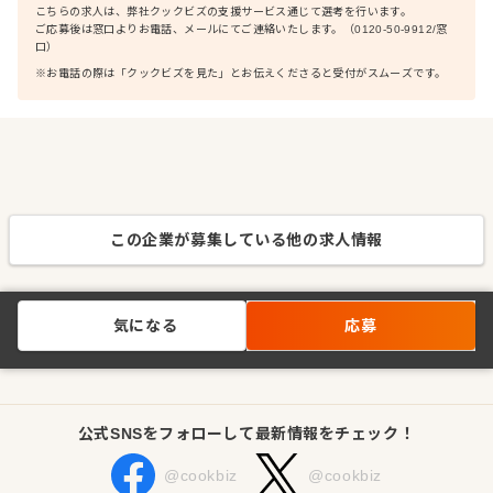
こちらの求人は、弊社クックビズの支援サービス通じて選考を行います。
ご応募後は窓口よりお電話、メールにてご連絡いたします。（0120-50-9912/窓
口）
※お電話の際は「クックビズを見た」とお伝えくださると受付がスムーズです。
この企業が募集している他の求人情報
気になる
応募
公式SNSをフォローして最新情報をチェック！
@cookbiz
@cookbiz