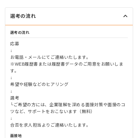
選考の流れ
選考の流れ
応募
↓
お電話・メールにてご連絡いたします。
※WEB履歴書または履歴書データのご用意をお願いしま
す。
↓
希望や経験などのヒアリング
↓
選考
└ご希望の方には、企業理解を深める面接対策や面接のコ
ツなど、サポートをおこないます（無料）
↓
合否を求人担当よりご連絡いたします。
面接地