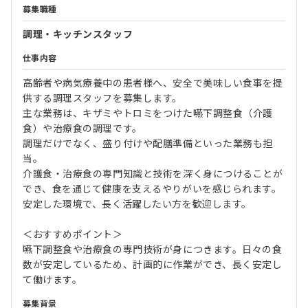
募集職種
調理・キッチンスタッフ
仕事内容
高齢者や病気療養中の患者様へ、安全で美味しい食事を提
供する調理スタッフを募集します。
主な業務は、キザミやトロミをつけた嚥下調整食（介護
食）や治療食の調理です。
調理だけでなく、盛り付けや配膳準備といった業務も担
当。
介護食・治療食の専門知識と技術を深く身につけることが
でき、食を通じて健康を支えるやりがいを感じられます。
安定した環境で、長く活躍したい方を歓迎します。
＜おすすめポイント＞
嚥下調整食や治療食の専門技術が身につきます。日々の食
数が安定しているため、計画的に作業ができ、長く安定し
て働けます。
募集背景