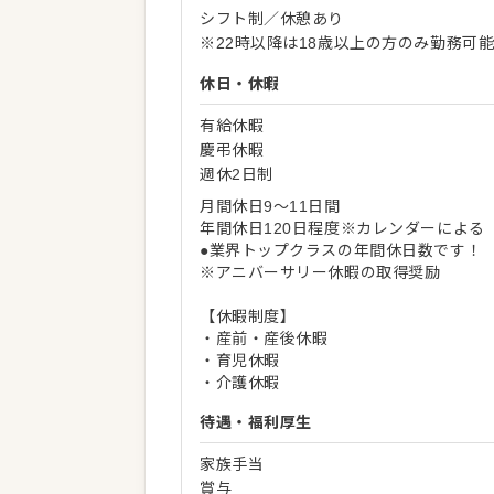
シフト制／休憩あり
※22時以降は18歳以上の方のみ勤務可
休日・休暇
有給休暇
慶弔休暇
週休2日制
月間休日9～11日間
年間休日120日程度※カレンダーによる
●業界トップクラスの年間休日数です！
※アニバーサリー休暇の取得奨励
【休暇制度】
・産前・産後休暇
・育児休暇
・介護休暇
待遇・福利厚生
家族手当
賞与