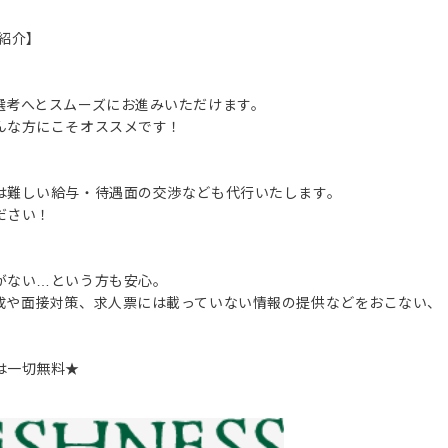
紹介】
選考へとスムーズにお進みいただけます。
んな方にこそオススメです！
は難しい給与・待遇面の交渉なども代行いたします。
ださい！
がない…という方も安心。
成や面接対策、求人票には載っていない情報の提供などをおこない、
は一切無料★
。