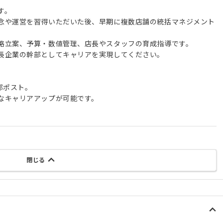
す。
念や運営を習得いただいた後、早期に複数店舗の統括マネジメント
略立案、予算・数値管理、店長やスタッフの育成指導です。
長企業の幹部としてキャリアを実現してください。
部ポスト。
なキャリアアップが可能です。
閉じる