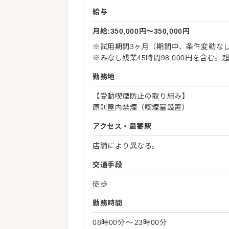
給与
月給:350,000円〜350,000円
※試用期間3ヶ月（期間中、条件変動な
※みなし残業45時間98,000円を含む
勤務地
【受動喫煙防止の取り組み】
原則屋内禁煙（喫煙室設置）
アクセス・最寄駅
店舗により異なる。
交通手段
徒歩
勤務時間
08時00分
〜
23時00分