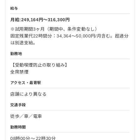
給与
月給:249,164円〜316,300円
※試用期間3ヶ月（期間中、条件変動なし）
固定残業代22時間分：34,364～50,000円/月含む。超過分
は別途支給。
勤務地
【受動喫煙防止の取り組み】
全席禁煙
アクセス・最寄駅
店舗により異なる
交通手段
徒歩／車／電車
勤務時間
08時00分
〜
22時30分