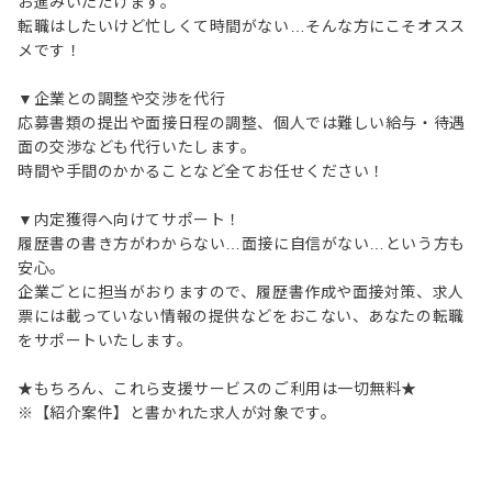
お進みいただけます。
転職はしたいけど忙しくて時間がない…そんな方にこそオスス
メです！
▼企業との調整や交渉を代行
応募書類の提出や面接日程の調整、個人では難しい給与・待遇
面の交渉なども代行いたします。
時間や手間のかかることなど全てお任せください！
▼内定獲得へ向けてサポート！
履歴書の書き方がわからない…面接に自信がない…という方も
安心。
企業ごとに担当がおりますので、履歴書作成や面接対策、求人
票には載っていない情報の提供などをおこない、あなたの転職
をサポートいたします。
★もちろん、これら支援サービスのご利用は一切無料★
※【紹介案件】と書かれた求人が対象です。