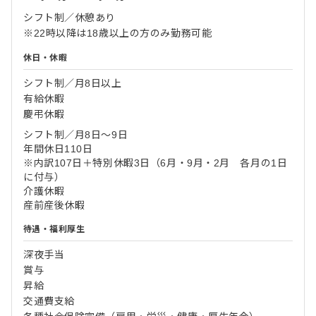
シフト制／休憩あり
※22時以降は18歳以上の方のみ勤務可能
休日・休暇
シフト制／月8日以上
有給休暇
慶弔休暇
シフト制／月8日～9日
年間休日110日
※内訳107日＋特別休暇3日（6月・9月・2月 各月の1日
に付与）
介護休暇
産前産後休暇
待遇・福利厚生
深夜手当
賞与
昇給
交通費支給