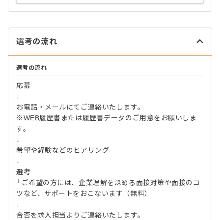
選考の流れ
選考の流れ
応募
↓
お電話・メールにてご連絡いたします。
※WEB履歴書または履歴書データのご用意をお願いしま
す。
↓
希望や経験などのヒアリング
↓
選考
└ご希望の方には、企業理解を深める面接対策や面接のコ
ツなど、サポートをおこないます（無料）
↓
合否を求人担当よりご連絡いたします。