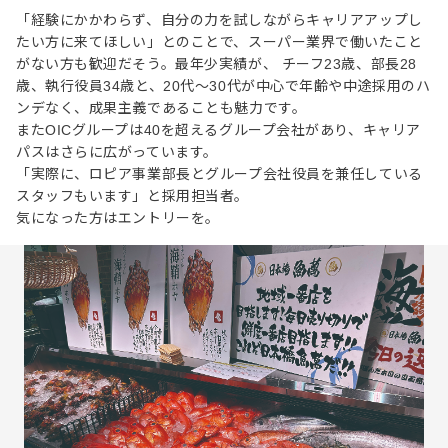
「経験にかかわらず、自分の力を試しながらキャリアアップし
たい方に来てほしい」とのことで、スーパー業界で働いたこと
がない方も歓迎だそう。最年少実績が、 チーフ23歳、部長28
歳、執行役員34歳と、20代〜30代が中心で年齢や中途採用のハ
ンデなく、成果主義であることも魅力です。
またOICグループは40を超えるグループ会社があり、キャリア
パスはさらに広がっています。
「実際に、ロピア事業部長とグループ会社役員を兼任している
スタッフもいます」と採用担当者。
気になった方はエントリーを。