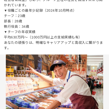
かれています。
▼役職ごとの最年少記録（2024年10月時点）
チーフ：23歳
部長：28歳
執行役員：34歳
▼チーフの年収実績
平均630万円～（1000万円以上の支給実績も有）
あなたの頑張りは、明確なキャリアアップと高収入に繋がりま
す。