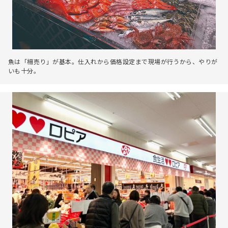
魚は「柵売り」が基本。仕入れから価格設定まで現場が行うから、やりが
いも十分。