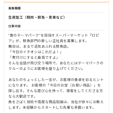
募集職種
生産加工（精肉・鮮魚・青果など）
仕事内容
"食のテーマパーク"を目指すスーパーマーケット『ロピ
ア』が、鮮魚部門の新しい正社員を募集します。
舞台は、まるで活気あふれる鮮魚店。
「今日のイチオシはこれだよ！」
「煮付けにすると最高ですよ」
そんな会話が飛び交う場所で、あなたにはテーマパークの
クルーのようにお客様を盛り上げてください。
あなたのちょっとした一言が、お客様の食卓を彩るヒント
になります。 お客様の「今日のお宝（お買い得品）」を
探し出す。そんな遊び心を持って、接客をしてくださる方
なら大歓迎です。
魚をさばく技術や高度な商品知識は、当社が徐々にお教え
します。未経験からスタートした先輩も多数います。