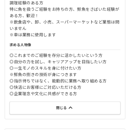
調理経験のある方
特に魚を扱うご経験をお持ちの方、鮮魚をさばいた経験が
ある方、歓迎！
※飲食店や、卸、小売、スーパーマーケットなど業態は問
いません
※車は業務に使用します
求める人物像
◎これまでのご経験を存分に活かしたいという方
◎自分の力を試し、キャリアアップを目指したい方
◎一生モノのスキルを身に付けたい方
※鮮魚の捌きの技術が身につきます
◎指示待ちではなく、能動的に業務へ取り組める方
◎快活にお客様にご対応いただける方
◎企業理念や文化に共感ができる方
閉じる