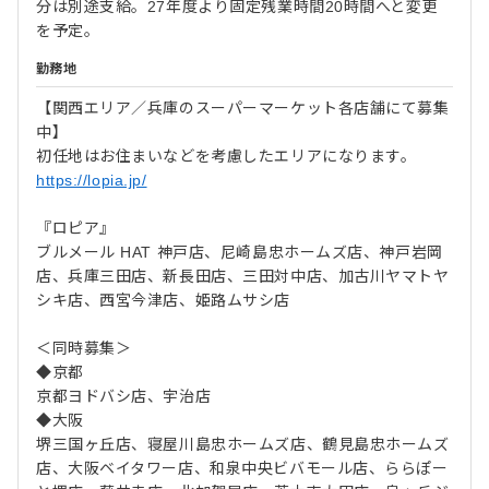
分は別途支給。27年度より固定残業時間20時間へと変更
を予定。
勤務地
【関西エリア／兵庫のスーパーマーケット各店舗にて募集
中】
初任地はお住まいなどを考慮したエリアになります。
https://lopia.jp/
『ロピア』
ブルメール HAT 神戸店、尼崎島忠ホームズ店、神戸岩岡
店、兵庫三田店、新長田店、三田対中店、加古川ヤマトヤ
シキ店、西宮今津店、姫路ムサシ店
＜同時募集＞
◆京都
京都ヨドバシ店、宇治店
◆大阪
堺三国ヶ丘店、寝屋川島忠ホームズ店、鶴見島忠ホームズ
店、大阪ベイタワー店、和泉中央ビバモール店、ららぽー