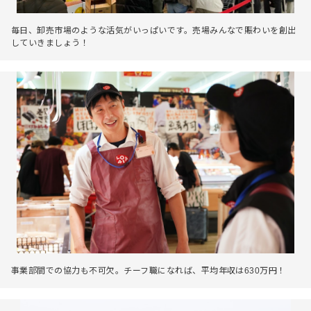
毎日、卸売市場のような活気がいっぱいです。売場みんなで賑わいを創出
していきましょう！
事業部間での協力も不可欠。チーフ職になれば、平均年収は630万円！