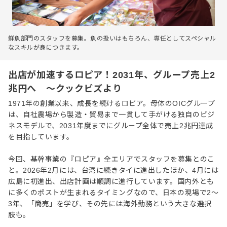
鮮魚部門のスタッフを募集。魚の扱いはもちろん、専任としてスペシャル
なスキルが身につきます。
出店が加速するロピア！2031年、グループ売上2
兆円へ ～クックビズより
1971年の創業以来、成長を続けるロピア。母体のOICグループ
は、自社農場から製造・貿易まで一貫して手がける独自のビジ
ネスモデルで、2031年度までにグループ全体で売上2兆円達成
を目指しています。
今回、基幹事業の『ロピア』全エリアでスタッフを募集とのこ
と。2026年2月には、台湾に続きタイに進出したほか、4月には
広島に初進出、出店計画は順調に進行しています。国内外とも
に多くのポストが生まれるタイミングなので、日本の現場で2〜
3年、「商売」を学び、その先には海外勤務という大きな選択
肢も。