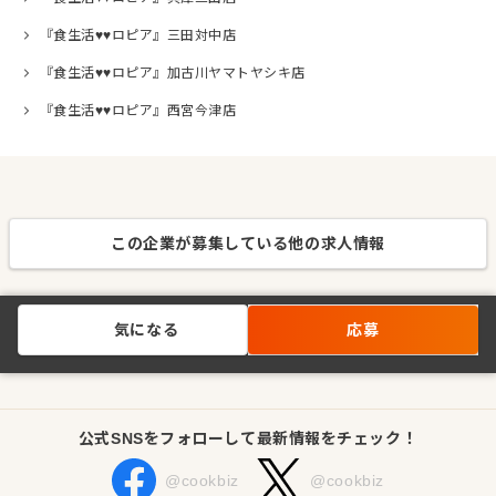
『食生活♥♥ロピア』三田対中店
『食生活♥♥ロピア』加古川ヤマトヤシキ店
『食生活♥♥ロピア』西宮今津店
この企業が募集している他の求人情報
気になる
応募
公式SNSをフォローして最新情報をチェック！
@cookbiz
@cookbiz