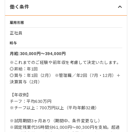
働く条件
雇用形態
正社員
給与
月給:300,000円〜394,000円
※これまでのご経験や前年収を考慮して決定いたします。
◎昇給：年1回
◎賞与：年1回（2月） ※管理職／年2回（7月・12月）＋
決算賞与（2月）
【年収例】
チーフ：平均630万円
※チーフ以上：700万円以上（平均年齢32歳）
※試用期間3ヶ月あり（期間中、条件変更なし）
※固定残業代35時間分61,000円～80,300円を支給。超過