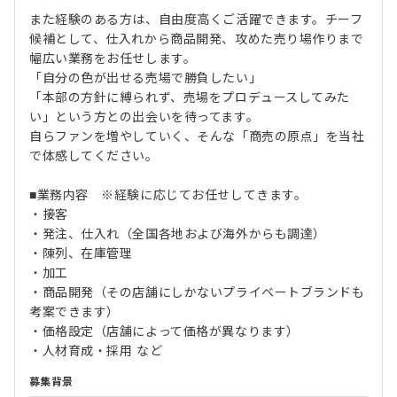
また経験のある方は、自由度高くご活躍できます。チーフ
候補として、仕入れから商品開発、攻めた売り場作りまで
幅広い業務をお任せします。
「自分の色が出せる売場で勝負したい」
「本部の方針に縛られず、売場をプロデュースしてみた
い」という方との出会いを待ってます。
自らファンを増やしていく、そんな「商売の原点」を当社
で体感してください。
■業務内容 ※経験に応じてお任せしてきます。
・接客
・発注、仕入れ（全国各地および海外からも調達）
・陳列、在庫管理
・加工
・商品開発（その店舗にしかないプライベートブランドも
考案できます）
・価格設定（店舗によって価格が異なります）
・人材育成・採用 など
募集背景