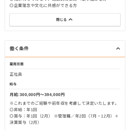
◎企業理念や文化に共感ができる方
閉じる
働く条件
雇用形態
正社員
給与
月給:300,000円〜394,000円
※これまでのご経験や前年収を考慮して決定いたします。
◎昇給：年1回
◎賞与：年1回（2月） ※管理職／年2回（7月・12月）＋
決算賞与（2月）