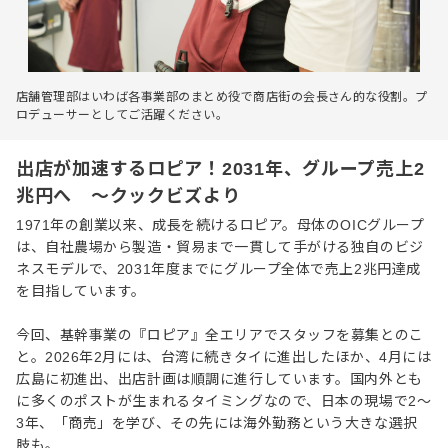
店舗管理部はいわば各事業部のまとめ役で商店街の会長さん的な役割。プ
ロデューサーとしてご活躍ください。
出店が加速するロピア！2031年、グループ売上2
兆円へ ～クックビズより
1971年の創業以来、成長を続けるロピア。母体のOICグループ
は、自社農場から製造・貿易まで一貫して手がける独自のビジ
ネスモデルで、2031年度までにグループ全体で売上2兆円達成
を目指しています。
今回、基幹事業の『ロピア』全エリアでスタッフを募集とのこ
と。2026年2月には、台湾に続きタイに進出したほか、4月には
広島に初進出、出店計画は順調に進行しています。国内外とも
に多くのポストが生まれるタイミングなので、日本の現場で2〜
3年、「商売」を学び、その先には海外勤務という大きな選択
肢も。