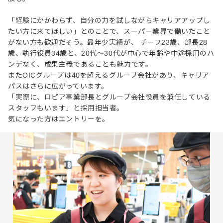
「経験にかかわらず、自分の力を試しながらキャリアアップし
たい方に来てほしい」とのことで、スーパー業界で働いたこと
がない方も歓迎だそう。最年少実績が、 チーフ23歳、部長28
歳、執行役員34歳と、20代〜30代が中心で年齢や中途採用のハ
ンデなく、成果主義であることも魅力です。
またOICグループは40を超えるグループ会社があり、キャリア
パスはさらに広がっています。
「実際に、ロピア事業部長とグループ会社役員を兼任している
スタッフもいます」と採用担当者。
気になった方はエントリーを。