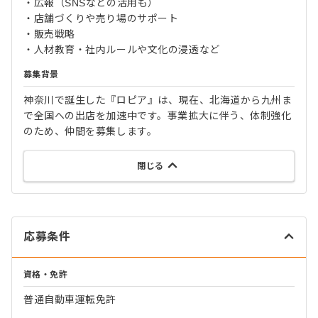
・広報（SNSなどの活用も）
・店舗づくりや売り場のサポート
・販売戦略
・人材教育・社内ルールや文化の浸透など
募集背景
神奈川で誕生した『ロピア』は、現在、北海道から九州ま
で全国への出店を加速中です。事業拡大に伴う、体制強化
のため、仲間を募集します。
閉じる
応募条件
資格・免許
普通自動車運転免許