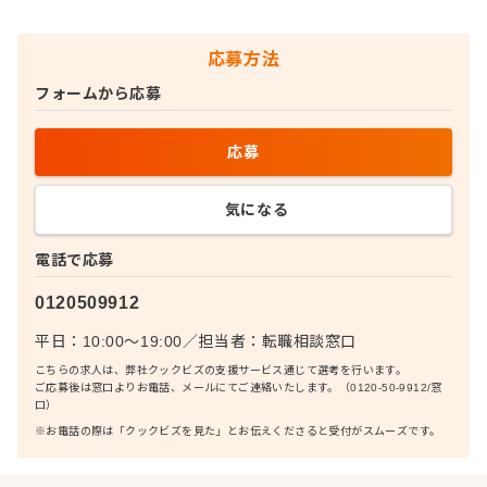
応募方法
フォームから応募
応募
気になる
電話で応募
0120509912
平日：10:00〜19:00
／
担当者：
転職相談窓口
こちらの求人は、弊社クックビズの支援サービス通じて選考を行います。
ご応募後は窓口よりお電話、メールにてご連絡いたします。（0120-50-9912/窓
口）
※お電話の際は「クックビズを見た」とお伝えくださると受付がスムーズです。