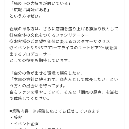
「縁の下の力持ちが向いている」
「広報に興味がある」
という方はぜひ。
経験のある方は、さらに店舗を盛り上げる旗振り役として
◎店全体の文化をつくるファシリテーター
◎お客様のご要望を価値に変えるカスタマーサクセス
◎イベントやSNSで“ロープライスのユートピア”体験を演
出するプロデューサー
としての役割も期待しています。
「自分の色が出せる環境で勝負したい」
「本部の方針に縛られず、商売人として成長したい」とい
う方との出会いを待ってます。
自らファンを増やしていく、そんな「商売の原点」を当社
で体感してください。
■業務内容 ※経験に応じてお任せしていきます
・接客
・イベント企画