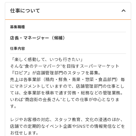
仕事について
募集職種
店長・マネージャー（候補）
仕事内容
「楽しく感動して、いつも行きたい」
そんな“食のテーマパーク”を目指すスーパーマーケット
『ロピア』が店舗管理部門のスタッフを募集。
売上は各事業部（精肉・鮮魚・青果・惣菜・食品部門）毎
にマネジメントしていますので、店舗管理部門の仕事とし
ては、全事業部を横串で通す労務・総務などの管理業務。
いわば“商店街の会長さん”としての仕事が中心となりま
す。
レジやお客様の対応、スタッフ教育、文化の浸透のほか、
店舗での定期的なイベント企画やSNSでの情報発信などを
お任せします。