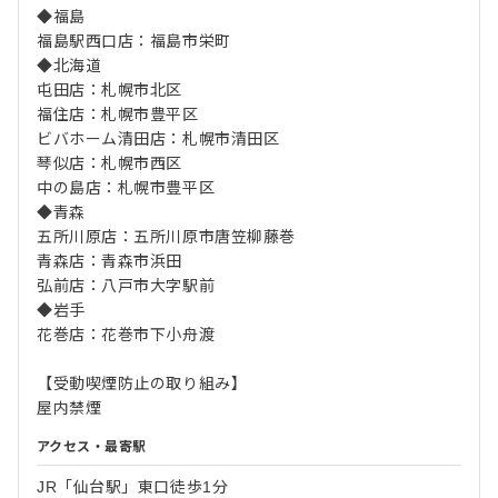
◆福島
福島駅西口店：福島市栄町
◆北海道
屯田店：札幌市北区
福住店：札幌市豊平区
ビバホーム清田店：札幌市清田区
琴似店：札幌市西区
中の島店：札幌市豊平区
◆青森
五所川原店：五所川原市唐笠柳藤巻
青森店：青森市浜田
弘前店：八戸市大字駅前
◆岩手
花巻店：花巻市下小舟渡
【受動喫煙防止の取り組み】
屋内禁煙
アクセス・最寄駅
JR「仙台駅」東口徒歩1分