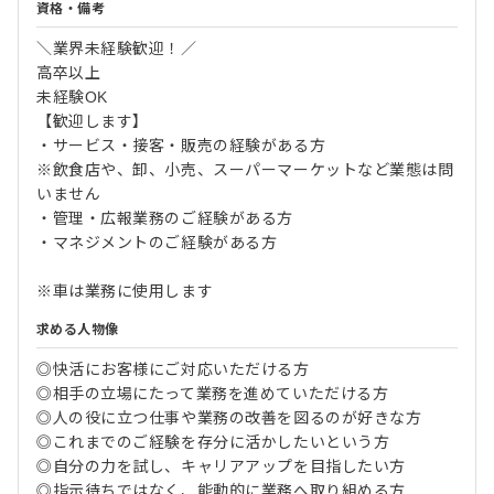
資格・備考
＼業界未経験歓迎！／
高卒以上
未経験OK
【歓迎します】
・サービス・接客・販売の経験がある方
※飲食店や、卸、小売、スーパーマーケットなど業態は問
いません
・管理・広報業務のご経験がある方
・マネジメントのご経験がある方
※車は業務に使用します
求める人物像
◎快活にお客様にご対応いただける方
◎相手の立場にたって業務を進めていただける方
◎人の役に立つ仕事や業務の改善を図るのが好きな方
◎これまでのご経験を存分に活かしたいという方
◎自分の力を試し、キャリアアップを目指したい方
◎指示待ちではなく、能動的に業務へ取り組める方