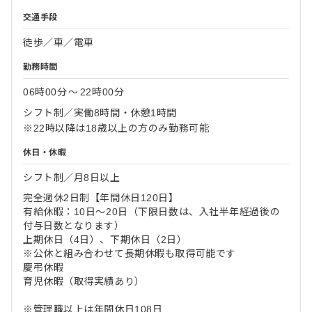
交通手段
徒歩／車／電車
勤務時間
06時00分
〜
22時00分
シフト制／実働8時間・休憩1時間
※22時以降は18歳以上の方のみ勤務可能
休日・休暇
シフト制／月8日以上
完全週休2日制【年間休日120日】
有給休暇：10日～20日（下限日数は、入社半年経過後の
付与日数となります）
上期休日（4日）、下期休日（2日）
※公休と組み合わせて長期休暇も取得可能です
慶弔休暇
育児休暇（取得実績あり）
※管理職以上は年間休日108日