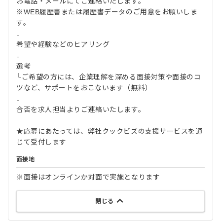
お電話・メールにてご連絡いたします。
※WEB履歴書または履歴書データのご用意をお願いしま
す。
↓
希望や経験などのヒアリング
↓
選考
└ご希望の方には、企業理解を深める面接対策や面接のコ
ツなど、サポートをおこないます（無料）
↓
合否を求人担当よりご連絡いたします。
★応募にあたっては、弊社クックビズの支援サービスを通
じて受付します
面接地
※面接はオンラインか対面で実施となります
閉じる