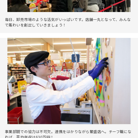
毎日、卸売市場のような活気がいっぱいです。店舗一丸となって、みんな
で賑わいを創出していきましょう！
事業部間での協力は不可欠。連携をはかりながら繁盛店へ。チーフ職にな
れば、平均年収は630万円！