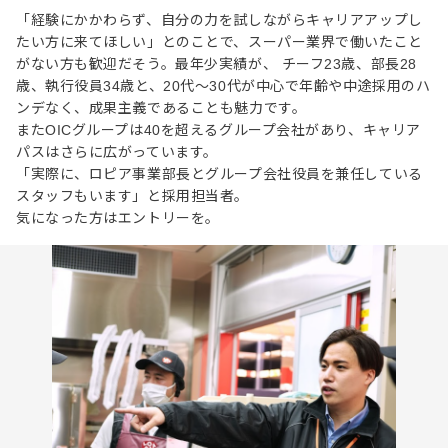
「経験にかかわらず、自分の力を試しながらキャリアアップし
たい方に来てほしい」とのことで、スーパー業界で働いたこと
がない方も歓迎だそう。最年少実績が、 チーフ23歳、部長28
歳、執行役員34歳と、20代〜30代が中心で年齢や中途採用のハ
ンデなく、成果主義であることも魅力です。
またOICグループは40を超えるグループ会社があり、キャリア
パスはさらに広がっています。
「実際に、ロピア事業部長とグループ会社役員を兼任している
スタッフもいます」と採用担当者。
気になった方はエントリーを。