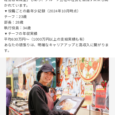
かれています。
▼役職ごとの最年少記録（2024年10月時点）
チーフ：23歳
部長：28歳
執行役員：34歳
▼チーフの年収実績
平均630万円～（1000万円以上の支給実績も有）
あなたの頑張りは、明確なキャリアアップと高収入に繋がりま
す。