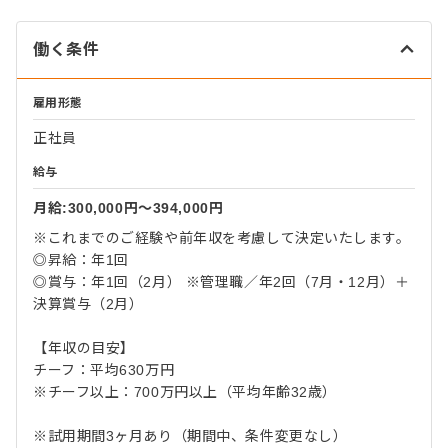
働く条件
雇用形態
正社員
給与
月給:300,000円〜394,000円
※これまでのご経験や前年収を考慮して決定いたします。
◎昇給：年1回
◎賞与：年1回（2月） ※管理職／年2回（7月・12月）＋
決算賞与（2月）
【年収の目安】
チーフ：平均630万円
※チーフ以上：700万円以上（平均年齢32歳）
※試用期間3ヶ月あり（期間中、条件変更なし）