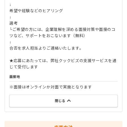
↓
希望や経験などのヒアリング
↓
選考
└ご希望の方には、企業理解を深める面接対策や面接のコ
ツなど、サポートをおこないます（無料）
↓
合否を求人担当よりご連絡いたします。
★応募にあたっては、弊社クックビズの支援サービスを通
じて受付します
面接地
※面接はオンラインか対面で実施となります
閉じる