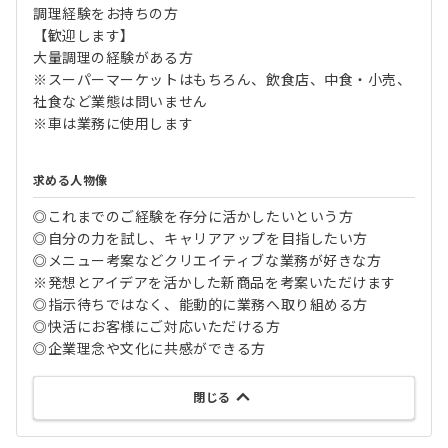
調理経験をお持ちの方
【歓迎します】
大量調理の経験がある方
※スーパーマーケットはもちろん、飲食店、中食・小売、
社食など業態は問いません
※車は業務に使用します
求める人物像
◎これまでのご経験を存分に活かしたいという方
◎自分の力を試し、キャリアアップを目指したい方
◎メニュー考案などクリエイティブな業務が好きな方
※発想とアイデアを活かした新商品を考案いただけます
◎指示待ちではなく、能動的に業務へ取り組める方
◎快活にお客様にご対応いただける方
◎企業理念や文化に共感ができる方
閉じる