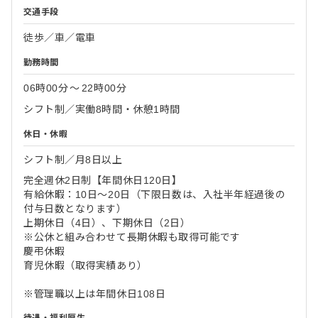
交通手段
徒歩／車／電車
勤務時間
06時00分
〜
22時00分
シフト制／実働8時間・休憩1時間
休日・休暇
シフト制／月8日以上
完全週休2日制【年間休日120日】
有給休暇：10日～20日（下限日数は、入社半年経過後の
付与日数となります）
上期休日（4日）、下期休日（2日）
※公休と組み合わせて長期休暇も取得可能です
慶弔休暇
育児休暇（取得実績あり）
※管理職以上は年間休日108日