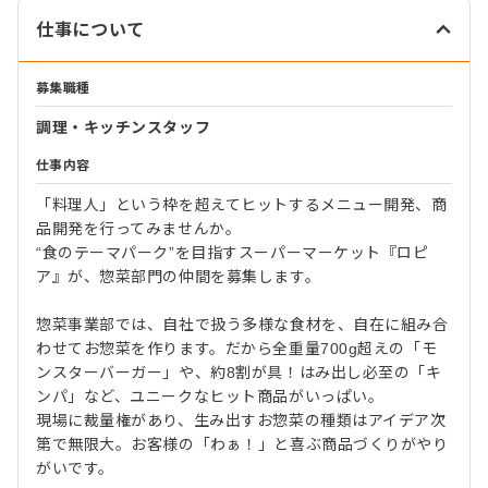
仕事について
募集職種
調理・キッチンスタッフ
仕事内容
「料理人」という枠を超えてヒットするメニュー開発、商
品開発を行ってみませんか。
“食のテーマパーク”を目指すスーパーマーケット『ロピ
ア』が、惣菜部門の仲間を募集します。
惣菜事業部では、自社で扱う多様な食材を、自在に組み合
わせてお惣菜を作ります。だから全重量700g超えの「モ
ンスターバーガー」や、約8割が具！はみ出し必至の「キ
ンパ」など、ユニークなヒット商品がいっぱい。
現場に裁量権があり、生み出すお惣菜の種類はアイデア次
第で無限大。お客様の「わぁ！」と喜ぶ商品づくりがやり
がいです。