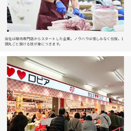
当社は精肉専門店からスタートした企業。ノウハウは惜しみなく伝授。1
頭丸ごと捌ける技が身につきます。