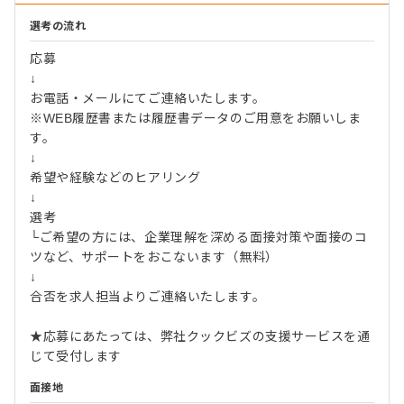
選考の流れ
応募
↓
お電話・メールにてご連絡いたします。
※WEB履歴書または履歴書データのご用意をお願いしま
す。
↓
希望や経験などのヒアリング
↓
選考
└ご希望の方には、企業理解を深める面接対策や面接のコ
ツなど、サポートをおこないます（無料）
↓
合否を求人担当よりご連絡いたします。
★応募にあたっては、弊社クックビズの支援サービスを通
じて受付します
面接地