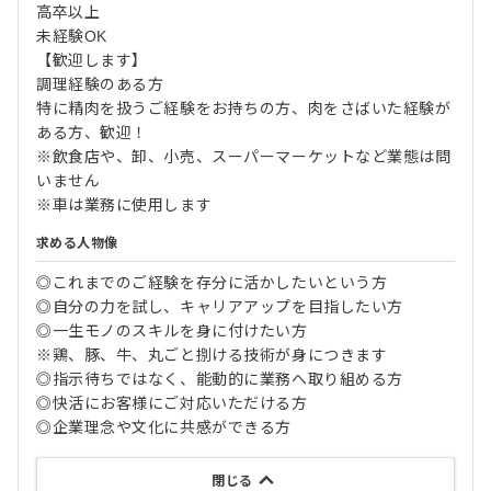
高卒以上
未経験OK
【歓迎します】
調理経験のある方
特に精肉を扱うご経験をお持ちの方、肉をさばいた経験が
ある方、歓迎！
※飲食店や、卸、小売、スーパーマーケットなど業態は問
いません
※車は業務に使用します
求める人物像
◎これまでのご経験を存分に活かしたいという方
◎自分の力を試し、キャリアアップを目指したい方
◎一生モノのスキルを身に付けたい方
※鶏、豚、牛、丸ごと捌ける技術が身につきます
◎指示待ちではなく、能動的に業務へ取り組める方
◎快活にお客様にご対応いただける方
◎企業理念や文化に共感ができる方
閉じる