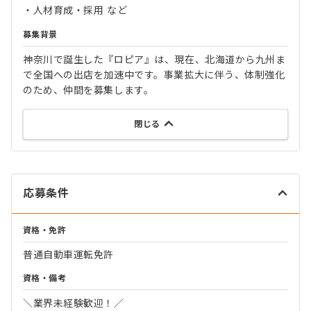
・人材育成・採用 など
募集背景
神奈川で誕生した『ロピア』は、現在、北海道から九州ま
で全国への出店を加速中です。事業拡大に伴う、体制強化
のため、仲間を募集します。
閉じる
応募条件
資格・免許
普通自動車運転免許
資格・備考
＼業界未経験歓迎！／