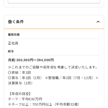
働く条件
雇用形態
正社員
給与
月給:300,000円〜394,000円
※これまでのご経験や前年収を考慮して決定いたします。
◎昇給：年1回
◎賞与：年1回（2月） ※管理職／年2回（7月・12月）＋
決算賞与（2月）
【年収の目安】
チーフ：平均630万円
※チーフ以上：700万円以上（平均年齢32歳）