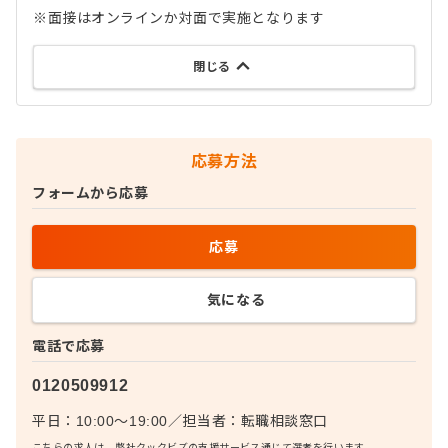
※面接はオンラインか対面で実施となります
閉じる
応募方法
フォームから応募
応募
気になる
電話で応募
0120509912
平日：10:00〜19:00
／
担当者：
転職相談窓口
こちらの求人は、弊社クックビズの支援サービス通じて選考を行います。