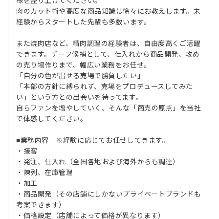
様を盛り上げてください。
肉のカット術や高度な商品知識は徐々にお教えします。未
経験からスタートした先輩も多数います。
また焼肉店など、精肉調理の経験者は、自由度高くご活躍
できます。チーフ候補として、仕入れから商品開発、攻め
の売り場作りまで、幅広い業務をお任せ。
「自分の色が出せる売場で勝負したい」
「本部の方針に縛られず、売場をプロデュースしてみた
い」という方との出会いを待ってます。
自らファンを増やしていく、そんな「商売の原点」を当社
で体感してください。
■業務内容 ※経験に応じてお任せしてきます。
・接客
・発注、仕入れ（全国各地および海外からも調達）
・陳列、在庫管理
・加工
・商品開発（その店舗にしかないプライベートブランドも
考案できます）
・価格設定（店舗によって価格が異なります）