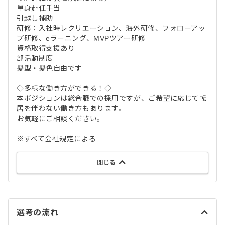
単身赴任手当
引越し補助
研修：入社時レクリエーション、海外研修、フォローアッ
プ研修、eラーニング、MVPツアー研修
資格取得支援あり
部活動制度
髪型・髪色自由です
◇多様な働き方ができる！◇
本ポジションは総合職での採用ですが、ご希望に応じて転
居を伴わない働き方もあります。
お気軽にご相談ください。
※すべて会社規定による
閉じる
選考の流れ