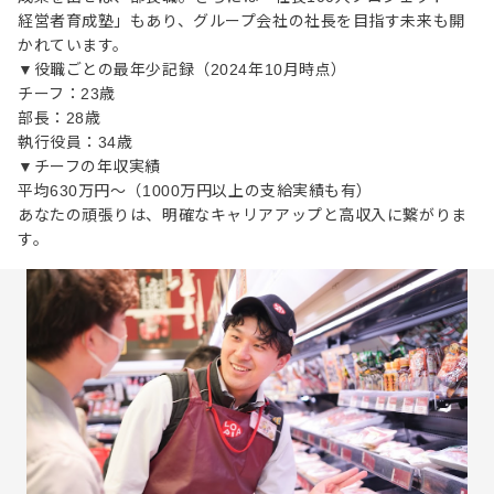
経営者育成塾」もあり、グループ会社の社長を目指す未来も開
かれています。
▼役職ごとの最年少記録（2024年10月時点）
チーフ：23歳
部長：28歳
執行役員：34歳
▼チーフの年収実績
平均630万円～（1000万円以上の支給実績も有）
あなたの頑張りは、明確なキャリアアップと高収入に繋がりま
す。