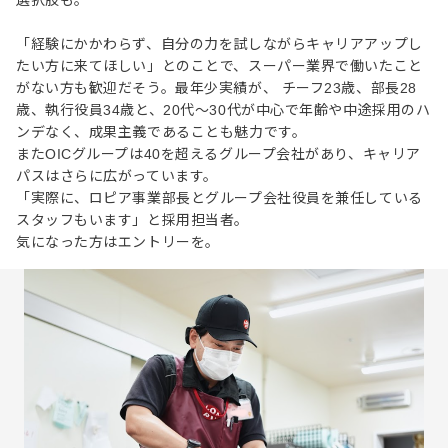
「経験にかかわらず、自分の力を試しながらキャリアアップし
たい方に来てほしい」とのことで、スーパー業界で働いたこと
がない方も歓迎だそう。最年少実績が、 チーフ23歳、部長28
歳、執行役員34歳と、20代〜30代が中心で年齢や中途採用のハ
ンデなく、成果主義であることも魅力です。
またOICグループは40を超えるグループ会社があり、キャリア
パスはさらに広がっています。
「実際に、ロピア事業部長とグループ会社役員を兼任している
スタッフもいます」と採用担当者。
気になった方はエントリーを。