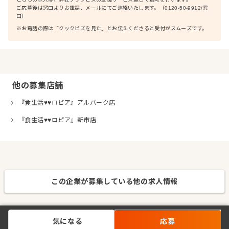
ご応募後は窓口よりお電話、メールにてご連絡いたします。（0120-50-9912/窓
口）
※お電話の際は「クックビズを見た」とお伝えくださると受付がスムーズです。
他の募集店舗
『食生活♥♥ロピア』アルパーク店
『食生活♥♥ロピア』新市店
この企業が募集している他の求人情報
気になる
応募