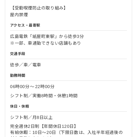
【受動喫煙防止の取り組み】
屋内禁煙
アクセス・最寄駅
広島電鉄「紙屋町東駅」から徒歩3分
※一部、車通勤できない店舗もあり
交通手段
徒歩／車／電車
勤務時間
06時00分
〜
22時00分
シフト制／実働8時間・休憩1時間
休日・休暇
シフト制／月8日以上
完全週休2日制【年間休日120日】
有給休暇：10日～20日（下限日数は、入社半年経過後の