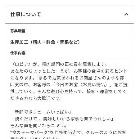
仕事について
募集職種
生産加工（精肉・鮮魚・青果など）
仕事内容
『ロピア』が、精肉部門の正社員を募集します。
あなたのちょっとした一言が、お客様の食卓を彩るヒント
になります。 まるで活気あふれるお肉屋さんのような雰
囲気の中、お客様の「今日のお宝（お買い得品）」をご提
供していく。そんな遊び心を持って、接客・運営をしてく
ださる方なら大歓迎です。
「新鮮でボリュームいっぱい」
「焼くだけで 、美味しいから家事も楽でうれしい」
そんな声を聞いたらニヤリ。
"食のテーマパーク"を目指す当店で、クルーのようにお客