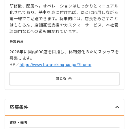
研修後、配属へ。オペレーションはしっかりとマニュアル
化されており、基本を身に付ければ、あとは応用しながら
第一線でご活躍できます。将来的には、店長をめざすこと
はもちろん、店舗運営支援やカスタマーサービス、本社管
理部門などへの道も開かれています。
募集背景
2028年に国内600店を目指し、体制強化のためスタッフを
募集します。
HP／
https://www.burgerking.co.jp/#/home
閉じる
応募条件
資格・備考