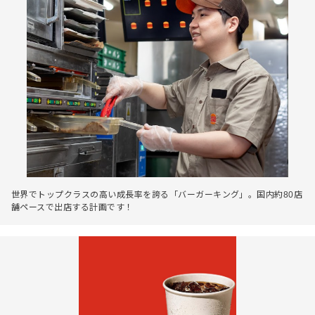
世界でトップクラスの高い成長率を誇る「バーガーキング」。国内約80店
舗ペースで出店する計画です！