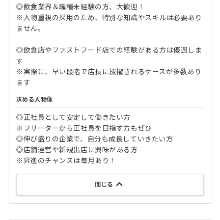
◎飲食業界＆職種未経験の方、大歓迎！
※人物重視の採用のため、特別な知識やスキルは必要あり
ません。
◎飲食店やファストフード店での経験がある方は優遇しま
す
※実際に、早い段階で店長に抜擢されるケースが多数あり
ます
求める人物像
◎正社員として安定して働きたい方
※フリーターから正社員を目指す方もぜひ
◎伸び盛りの企業で、自分も成長していきたい方
◎店舗運営や新規出店に興味がある方
※昇進のチャンスは毎月あり！
閉じる