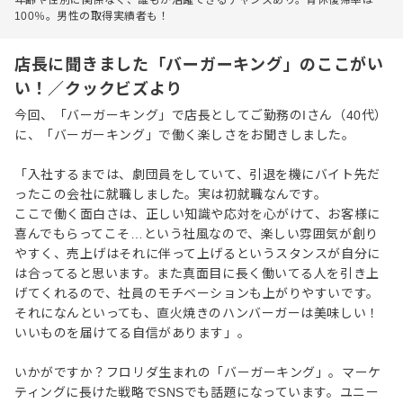
100％。男性の取得実績者も！
店長に聞きました「バーガーキング」のここがい
い！／クックビズより
今回、「バーガーキング」で店長としてご勤務のIさん（40代）
に、「バーガーキング」で働く楽しさをお聞きしました。
「入社するまでは、劇団員をしていて、引退を機にバイト先だ
ったこの会社に就職しました。実は初就職なんです。
ここで働く面白さは、正しい知識や応対を心がけて、お客様に
喜んでもらってこそ…という社風なので、楽しい雰囲気が創り
やすく、売上げはそれに伴って上げるというスタンスが自分に
は合ってると思います。また真面目に長く働いてる人を引き上
げてくれるので、社員のモチベーションも上がりやすいです。
それになんといっても、直火焼きのハンバーガーは美味しい！
いいものを届けてる自信があります」。
いかがですか？フロリダ生まれの「バーガーキング」。マーケ
ティングに長けた戦略でSNSでも話題になっています。ユニー