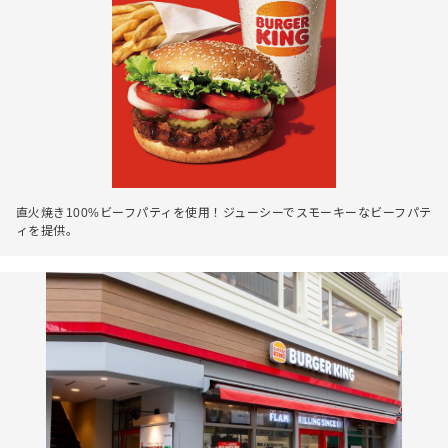
直火焼き100%ビーフパティを使用！ジューシーでスモーキーなビーフパテ
ィを提供。