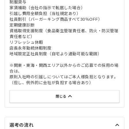
制服貸与
家賃補助（会社の指示で転居した場合）
引越し費用全額負担（当社規定あり）
社員割引（バーガーキング商品すべて30％OFF）
定期健康診断
資格取得支援制度（食品衛生管理責任者、防火・防災管理
責任者など）
リフレッシュ休暇
店長永年勤続休暇制度
地域限定正社員制度（自宅より通勤可能な範囲）
※関東・東海・関西エリア以外からのご応募での採用の場
合は、
原則入社時の引越しについてはご本人様負担となります。
（但し、例外的に会社が負担する場合あり）
閉じる
選考の流れ