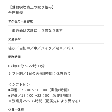
【受動喫煙防止の取り組み】
全席禁煙
アクセス・最寄駅
※車通勤は店舗により異なります
交通手段
徒歩／自転車／車／バイク／電車／バス
勤務時間
07時00分
〜
22時00分
シフト制／1日の実働8時間：休憩あり
＜シフト例＞
■早番／7：00～16：00（実働8時間）
■遅番／13：00～22：00（実働8時間）
※残業月25～35時間（配属先により異なる）
休日・休暇