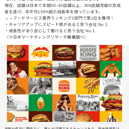
現在、店舗は日本で年間30~40店舗以上、300店舗突破の急成
⻑を遂げ、年平均130%超の成⻑率を誇っています。
→→フードサービス業界ランキング2部門で第1位を獲得！
・キャリアアップにスピード感があると思う会社 No.1
・成長性があり安心して働けると思う会社 No.1
（※日本マーケティングリサーチ機構調べ）
年齢や性別に関係なく、誰もが活躍できるチャンスあり。育休復帰率は