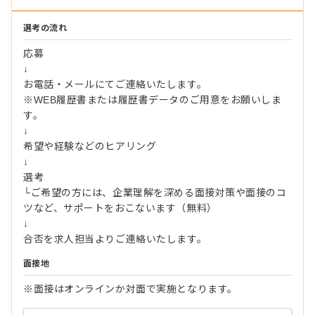
選考の流れ
応募
↓
お電話・メールにてご連絡いたします。
※WEB履歴書または履歴書データのご用意をお願いしま
す。
↓
希望や経験などのヒアリング
↓
選考
└ご希望の方には、企業理解を深める面接対策や面接のコ
ツなど、サポートをおこないます（無料）
↓
合否を求人担当よりご連絡いたします。
面接地
※面接はオンラインか対面で実施となります。