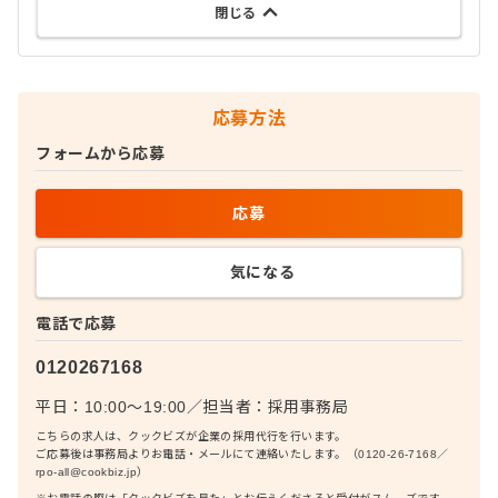
閉じる
応募方法
フォームから応募
応募
気になる
電話で応募
0120267168
平日：10:00〜19:00
／
担当者：
採用事務局
こちらの求人は、クックビズが企業の採用代行を行います。
ご応募後は事務局よりお電話・メールにて連絡いたします。（0120-26-7168／
rpo-all@cookbiz.jp）