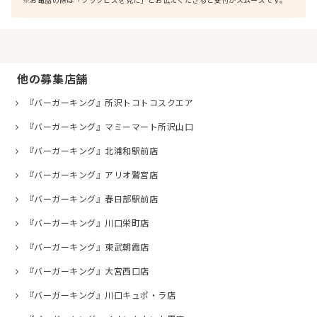
※お電話の際は「クックビズを見た」とお伝えくださると受付がスムーズです。
他の募集店舗
『バーガーキング』所沢トコトコスクエア
『バーガーキング』マミーマート所沢山口
『バーガーキング』北浦和駅前店
『バーガーキング』アリオ鷲宮店
『バーガーキング』春日部駅前店
『バーガーキング』川口栄町店
『バーガーキング』東武朝霞店
『バーガーキング』大宮西口店
『バーガーキング』川口キュポ・ラ店