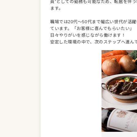
員”としての勤務も可能なため、転居を伴
ます。
職場では20代～50代まで幅広い世代が活
ています。「お客様に喜んでもらいたい」
日々やりがいを感じながら働けます！
安定した環境の中で、次のステップへ進ん