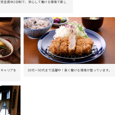
／完全週休2日制で、安心して働ける環境で新し
のキャリアを
20代～50代まで活躍中！長く働ける環境が整っています。