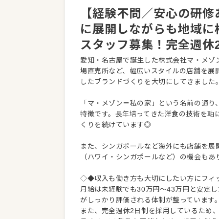
【経験不問／安心の研修
に展開しながらも地域に
スタッフ募集！完全週休
愛知・名古屋で誕生した株式会社マ・メゾ
場直売所など、幅広いスタイルの店舗を展
したブランドづくりを大切にしてきました
「マ・メゾン＝私の家」という名前の通り
特徴です。長年培ってきた洋食の技術を軸
くりを続けています◎
また、シンガポールなど海外にも店舗を展
（ハワイ・シンガポールなど）の機会もあ
◇◆収入も働き方も大切にしたい方にフィ
月給は未経験でも30万円～43万円と安定
がしっかり評価される体制が整っています
また、完全週休2日制を採用しているため