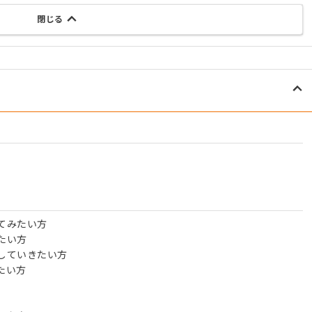
閉じる
てみたい方
たい方
していきたい方
たい方