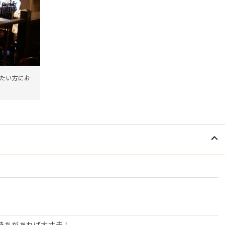
きたい方にお
持ちがあれば大丈夫！