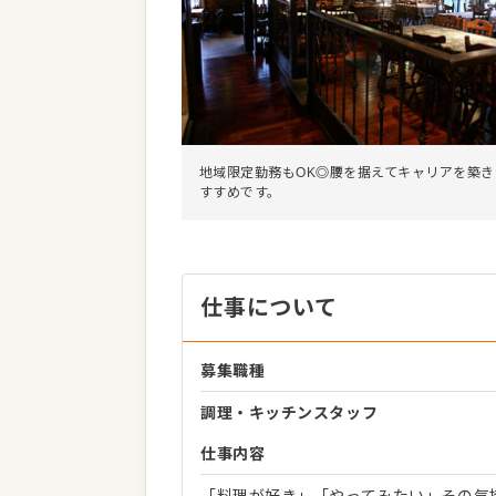
地域限定勤務もOK◎腰を据えてキャリアを築
すすめです。
仕事について
募集職種
調理・キッチンスタッフ
仕事内容
「料理が好き」「やってみたい」その気