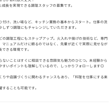
た成長を実現できる調理スタッフの募集です。
り付け、洗い場など、キッチン業務の基本からスタート。仕事の流
少しずつ調理にもチャレンジしていただきます。
どの調理工程にもステップアップ。火入れや揚げの技術など、専門
。マニュアルだけに頼るのではなく、先輩が近くで実際に見せなが
長できる環境です。
らないことはすぐに相談できる雰囲気も魅力のひとつ。未経験から
やすいポイントも理解しているので、しっかりフォローします◎
くりや店舗づくりに関わるチャンスもあり、「料理を仕事にする楽
躍することも可能です。