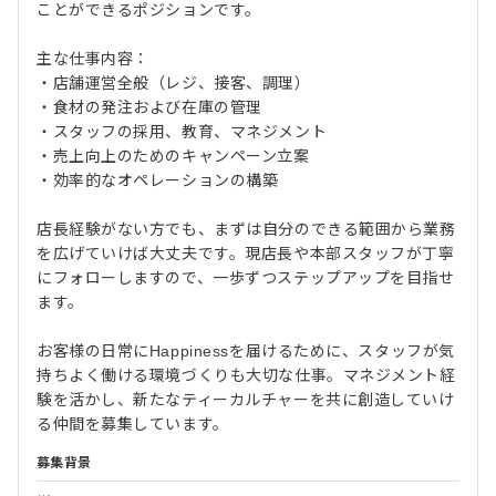
ことができるポジションです。
主な仕事内容：
・店舗運営全般（レジ、接客、調理）
・食材の発注および在庫の管理
・スタッフの採用、教育、マネジメント
・売上向上のためのキャンペーン立案
・効率的なオペレーションの構築
店長経験がない方でも、まずは自分のできる範囲から業務
を広げていけば大丈夫です。現店長や本部スタッフが丁寧
にフォローしますので、一歩ずつステップアップを目指せ
ます。
お客様の日常にHappinessを届けるために、スタッフが気
持ちよく働ける環境づくりも大切な仕事。マネジメント経
験を活かし、新たなティーカルチャーを共に創造していけ
る仲間を募集しています。
募集背景