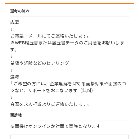
選考の流れ
応募
↓
お電話・メールにてご連絡いたします。
※WEB履歴書または履歴書データのご用意をお願いしま
す。
↓
希望や経験などのヒアリング
↓
選考
└ご希望の方には、企業理解を深める面接対策や面接のコ
ツなど、サポートをおこないます（無料）
↓
合否を求人担当よりご連絡いたします。
面接地
※面接はオンラインか対面で実施となります