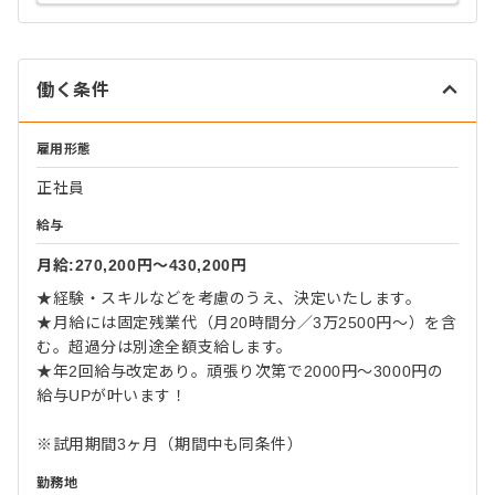
働く条件
雇用形態
正社員
給与
月給:270,200円〜430,200円
★経験・スキルなどを考慮のうえ、決定いたします。
★月給には固定残業代（月20時間分／3万2500円～）を含
む。超過分は別途全額支給します。
★年2回給与改定あり。頑張り次第で2000円～3000円の
給与UPが叶います！
※試用期間3ヶ月（期間中も同条件）
勤務地