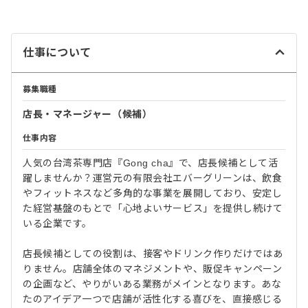
仕事について
募集職種
店長・マネージャー（候補）
仕事内容
人気の台湾茶専門店『Gong cha』で、店長候補として活
躍しませんか？運営元の有限会社エバーグリーンは、飲食
やフィットネスなど多角的な事業を展開しており、安定し
た経営基盤のもとで「心地よいサービス」を提供し続けて
いる企業です。
店長候補としての役割は、接客やドリンク作りだけではあ
りません。店舗全体のマネジメントや、販促キャンペーン
の企画など、やりがいある業務がメインとなります。あな
たのアイデア一つで店舗が活性化する喜びを、直接感じる