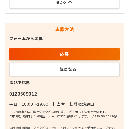
閉じる
応募方法
フォームから応募
応募
気になる
電話で応募
0120509912
平日：10:00〜19:00
／
担当者：
転職相談窓口
こちらの求人は、弊社クックビズの支援サービス通じて選考を行います。
ご応募後は窓口よりお電話、メールにてご連絡いたします。（0120-50-9912/窓
口）
※お電話の際は「クックビズを見た」とお伝えくださると受付がスムーズです。