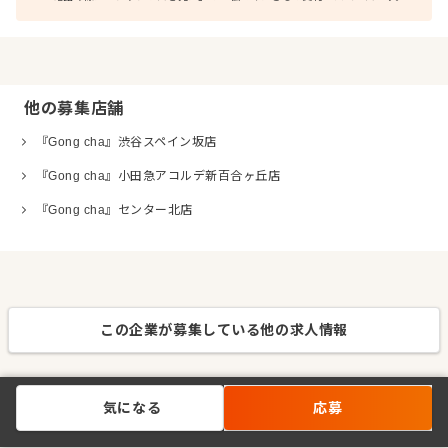
他の募集店舗
『Gong cha』渋谷スペイン坂店
『Gong cha』小田急アコルデ新百合ヶ丘店
『Gong cha』センター北店
この企業が募集している他の求人情報
気になる
応募