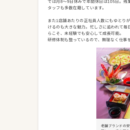
では月8〜9日休みで年間休日は105日。
タッフも多数在籍しています。
また1店舗あたりの正社員人数にもゆとり
けるのも大きな魅力。忙しさに追われて毎
らこそ、未経験でも安心して成長可能。
研修体制も整っているので、無理なく仕事
老舗ブランドの安