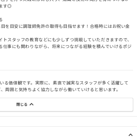
ます◎
る
年目を目安に調理師免許の取得も目指せます！合格時にはお祝い金
イトスタッフの教育などにも少しずつ挑戦していただきますので、
る仕事にも関わりながら、将来につながる経験を積んでいけるポジ
にしている価値観です。実際に、素直で誠実なスタッフが多く活躍して
ば、周囲と気持ちよく協力しながら働いていけると思います。
閉じる