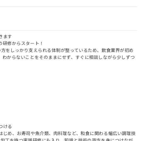
きます
の研修からスタート！
の方をしっかり支えられる体制が整っているため、飲食業界が初め
。わからないことをそのままにせず、すぐに相談しながら少しずつ
つける
はじめ、お寿司や魚介類、肉料理など、和食に関わる幅広い調理技
は包丁を持つ実践研修にも入り、知識と技術の両方を身につけなが