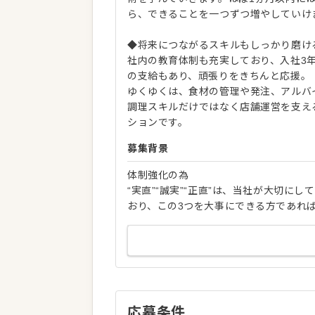
ら、できることを一つずつ増やしていけ
◆将来につながるスキルもしっかり磨け
社内の教育体制も充実しており、入社3
の支給もあり、頑張りをきちんと応援。
ゆくゆくは、食材の管理や発注、アルバ
調理スキルだけではなく店舗運営を支え
ションです。
募集背景
体制強化の為
“実直”“誠実”“正直”は、当社が大切
おり、この3つを大事にできる方であれ
応募条件