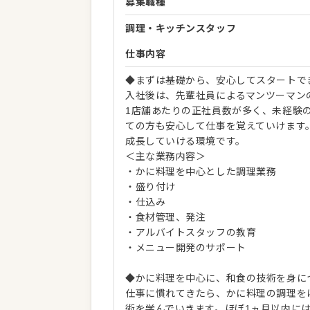
募集職種
調理・キッチンスタッフ
仕事内容
◆まずは基礎から、安心してスタートで
入社後は、先輩社員によるマンツーマン
1店舗あたりの正社員数が多く、未経験
ての方も安心して仕事を覚えていけます
成長していける環境です。
＜主な業務内容＞
・かに料理を中心とした調理業務
・盛り付け
・仕込み
・食材管理、発注
・アルバイトスタッフの教育
・メニュー開発のサポート
◆かに料理を中心に、和食の技術を身に
仕事に慣れてきたら、かに料理の調理を
術を学んでいきます。ほぼ1ヵ月以内に