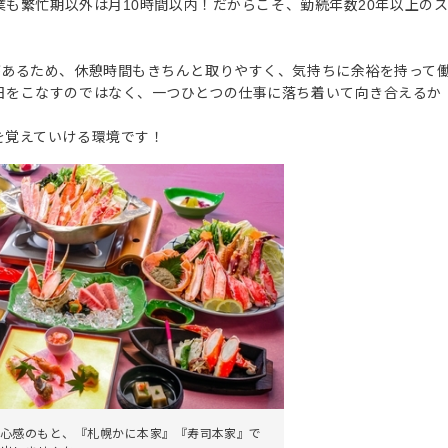
残業も繁忙期以外は月10時間以内！だからこそ、勤続年数20年以上の
があるため、休憩時間もきちんと取りやすく、気持ちに余裕を持って
日をこなすのではなく、一つひとつの仕事に落ち着いて向き合えるか
を覚えていける環境です！
心感のもと、『札幌かに本家』『寿司本家』で