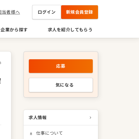
担当者様へ
ログイン
新規会員登録
企業から探す
求人を紹介してもらう
6
応募
躍
気になる
求人情報
仕事について