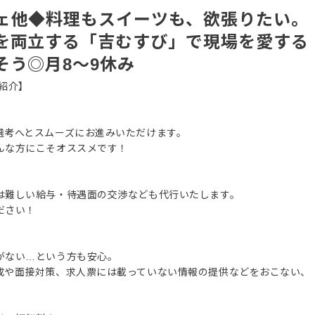
ェ他◆料理もスイーツも、欲張りたい。
を両立する「吉むすび」で現場を愛する
そう◎月8～9休み
紹介】
選考へとスムーズにお進みいただけます。
んな方にこそオススメです！
は難しい給与・待遇面の交渉なども代行いたします。
ださい！
がない…という方も安心。
成や面接対策、求人票には載っていない情報の提供などをおこない、