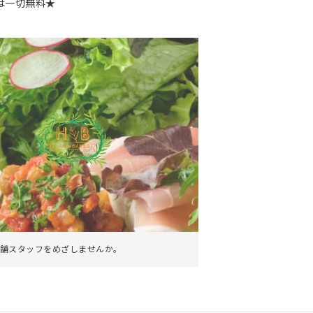
は一切無料★
。
舗スタッフをめざしませんか。