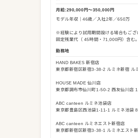
月給:290,000円〜350,000円
モデル年収｜46歳／入社2年／650万
※経験により試用期間設ける場合もござ
固定残業代（ 45時間・71,000円）含
勤務地
HAND BAKES 新宿店
東京都新宿区新宿3-38-2 ルミネ新宿 ルミ
HOUSE MADE 仙川店
東京都調布市仙川町1-50-2 西友仙川店 1
ABC canteen ルミネ池袋店
東京都豊島区西池袋1-11-1 ルミネ池袋 8
ABC canteen ルミネエスト新宿店
東京都新宿区新宿3-38-1 ルミネエスト新