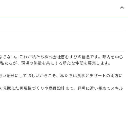
ならない。これが私たち株式会社吉むすびの信念です。都内を中心
開する私たちが、現場の熱量を共にする新たな仲間を募集します。
想いを形にしてほしいからこそ、私たちは食事とデザートの両方に
を見据えた再現性づくりや商品設計まで、経営に近い視点でスキル