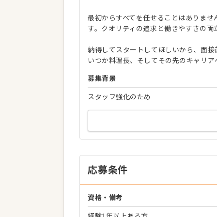
最初からすべてを任せることはありませ
す。クオリティの追求と働きやすさの両
納得してスタートしてほしいから、面接
いつか料理長、そしてその先のキャリア
募集背景
スタッフ強化のため
応募条件
資格・備考
経験1年以上ある方