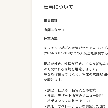
仕事について
募集職種
店舗スタッフ
仕事内容
キッチンで結ばれた皆が幸せでなければ
にHAND BAKESなどの人気店を展
現場が好き、料理が好き。そんな純粋な
深く関われる環境を用意しました。
単なる作業員ではなく、将来の店舗展開
を磨けます。
・調理、仕込み、品質管理の徹底
・食事、デザート両方のメニュー開発
・若手スタッフの教育やフォロー
・原価、オペレーションを意識した設計