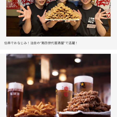
伝串でおなじみ！注目の“第四世代居酒屋”で活躍！