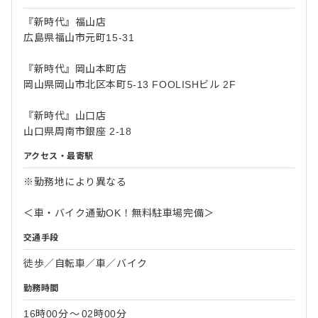
『新時代』福山店
広島県福山市元町15-31
『新時代』岡山本町店
岡山県岡山市北区本町5-13 FOOLISHビル 2F
『新時代』山口店
山口県周南市銀座 2-18
アクセス・最寄駅
※勤務地により異なる
＜車・バイク通勤OK！無料駐車場完備＞
交通手段
徒歩／自転車／車／バイク
勤務時間
16時00分
〜
02時00分