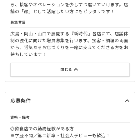
ら、接客やオペレーションを少しずつ磨いていけます。店
舗の「顔」として活躍したい方にもピッタリです！
募集背景
広島・岡山・山口で展開する『新時代』各店にて、店舗体
制の強化に向けた増員募集を行います。接客・調理の両面
から、活気あるお店づくりを一緒に支えてくださる方をお
待ちしています！
閉じる
応募条件
資格・備考
◎飲食店での勤務経験がある方
※学歴不問／第二新卒・社会人デビューも歓迎！