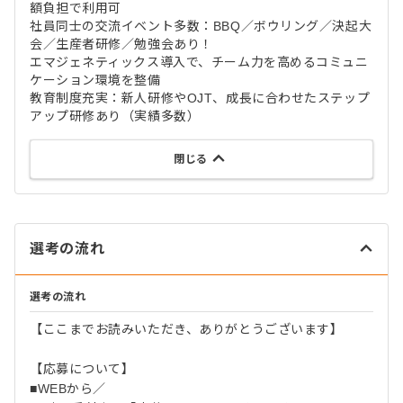
額負担で利用可
社員同士の交流イベント多数：BBQ／ボウリング／決起大
会／生産者研修／勉強会あり！
エマジェネティックス導入で、チーム力を高めるコミュニ
ケーション環境を整備
教育制度充実：新人研修やOJT、成長に合わせたステップ
アップ研修あり（実績多数）
閉じる
選考の流れ
選考の流れ
【ここまでお読みいただき、ありがとうございます】
【応募について】
■WEBから／