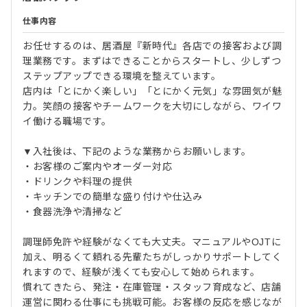
仕事内容
お任せするのは、居酒屋『新時代』各店での接客および調
理業務です。まずはできることからスタートし、少しずつ
ステップアップできる環境を整えています。
店内は「とにかく楽しい」「とにかく元気」な雰囲気が魅
力。笑顔の接客やチームワークを大切にしながら、ワイワ
イ働ける職場です。
▼入社後は、下記のような業務からお願いします。
・お客様のご案内やオーダー対応
・ドリンクや料理の提供
・キッチンでの簡単な盛り付けや仕込み
・食器洗浄や清掃など
調理師免許や経験がなくても大丈夫。マニュアルやOJTに
加え、明るくて頼れる先輩たちがしっかりサポートしてく
れますので、経験が浅くても安心して始められます。
慣れてきたら、発注・在庫管理・スタッフ育成など、店舗
運営に関わる仕事にも挑戦可能。お客様の反応を感じなが