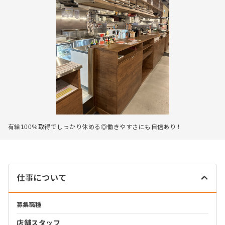
有給100％取得でしっかり休める◎働きやすさにも自信あり！
仕事について
募集職種
店舗スタッフ