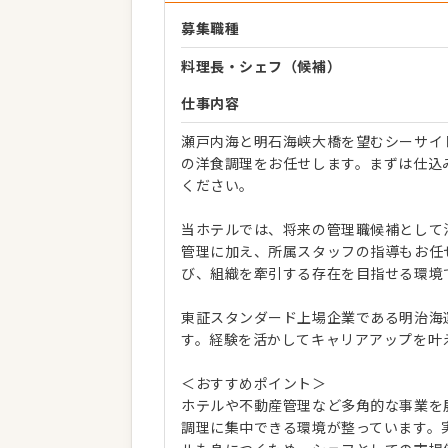
募集職種
料理長・シェフ（候補）
仕事内容
瀬戸内海と明石海峡大橋を望むシーサイ
の洋食調理をお任せします。まずは仕込
ください。
当ホテルでは、将来の管理職候補として
管理に加え、所属スタッフの指導もお任
び、組織を牽引する存在を目指せる環境
東証スタンダード上場企業である明治海
す。経験を活かしてキャリアアップを叶
＜おすすめポイント＞
ホテルや不動産管理など多角的な事業を
調理に集中できる環境が整っています。