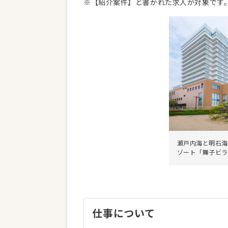
※【紹介案件】と書かれた求人が対象です
瀬戸内海と明石海
ゾート「舞子ビラ
仕事について