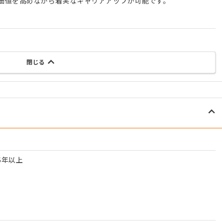
価値を高めながら着実なキャリアアップが可能です。
閉じる
5年以上