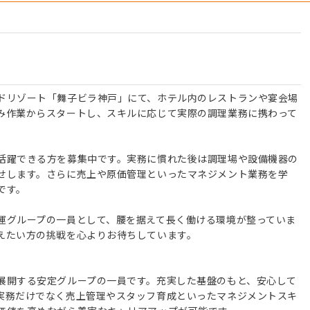
ドリゾート「舞子ビラ神戸」にて、ホテル内のレストランや宴会場
み作業からスタートし、スキルに応じて実際の調理業務に携わって
活躍できる方を募集中です。実務に慣れた後は調理場や設備機器の
せします。さらに売上や原価管理といったマネジメント業務を学
です。
運グループの一員として、腰を据えて長く働ける環境が整っていま
えたい方の挑戦を心よりお待ちしています。
展開する安定グループの一員です。充実した基盤のもと、安心して
実務だけでなく売上管理やスタッフ育成といったマネジメントスキ