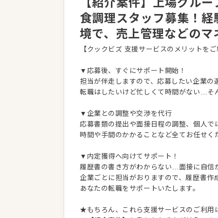
【紹介案件】上場グルー
食調理スタッフ募集！経
境で、売上管理などのマ
【クックビズ 支援サービスのメリットをご
▼応募後、すぐにサポート開始！
担当が伴走しますので、応募したい企業の
転職はしたいけど忙しくて時間がない…そ
▼企業との調整や交渉を代行
応募書類の提出や面接日程の調整、個人で
時間や手間のかかることなど全てお任せく
▼内定獲得へ向けてサポート！
履歴書の書き方がわからない…面接に自信
企業ごとに担当がおりますので、履歴書作
あなたの転職をサポートいたします。
★もちろん、これら支援サービスのご利用