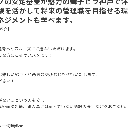
プの安定基盤が魅力の舞子ビラ神戸で洋
験を活かして将来の管理職を目指せる環
ネジメントも学べます。
紹介】
選考へとスムーズにお進みいただけます。
んな方にこそオススメです！
は難しい給与・待遇面の交渉なども代行いたします。
ださい！
がない…という方も安心。
成や面接対策、求人票には載っていない情報の提供などをおこない、
は一切無料★