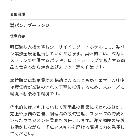
募集職種
製パン、ブーランジェ
仕事内容
明石海峡大橋を望むシーサイドリゾートホテルにて、製パ
ン業務全般を担当していただきます。具体的には、館内レ
ストランで提供するパンや、ロビーショップで販売する商
品の仕込みから焼き上げまでの一連の作業です。
繁忙期には製菓業務の補助に入ることもあります。入社後
は責任者が業務の流れを丁寧に指導するため、スムーズに
環境へ馴染める環境です。
将来的にはスキルに応じて新商品の提案に携われるほか、
売上や原価の管理、調理場の設備管理、スタッフの育成と
いったマネジメント業務もお任せします。洋食調理の経験
も活かしながら、幅広いスキルを磨ける職場で力を発揮し
てください。