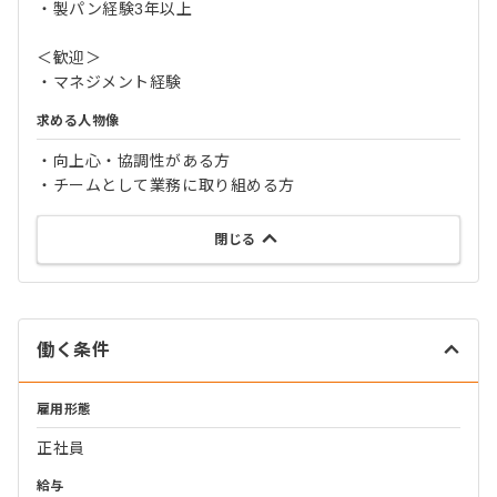
・製パン経験3年以上
＜歓迎＞
・マネジメント経験
求める人物像
・向上心・協調性がある方
・チームとして業務に取り組める方
閉じる
働く条件
雇用形態
正社員
給与