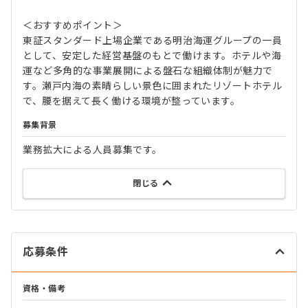
＜おすすめポイント＞
東証スタンダード上場企業である明治海運グループの一員
として、安定した経営基盤のもとで働けます。ホテルや海
運など多角的な事業展開による盤石な組織体制が魅力で
す。瀬戸内海の素晴らしい景色に囲まれたリゾートホテル
で、腰を据えて長く働ける環境が整っています。
募集背景
業務拡大による人員募集です。
閉じる
応募条件
資格・備考