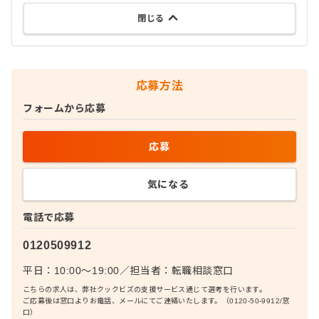
閉じる
応募方法
フォームから応募
応募
気になる
電話で応募
0120509912
平日：10:00〜19:00
／
担当者：
転職相談窓口
こちらの求人は、弊社クックビズの支援サービス通じて選考を行います。
ご応募後は窓口よりお電話、メールにてご連絡いたします。（0120-50-9912/窓
口）