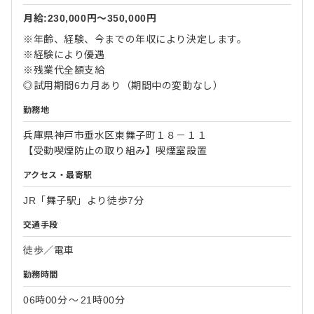
月給:230,000円〜350,000円
※年齢、経験、今までの年収により決定します。
※経験により優遇
※残業代全額支給
◎試用期間6カ月あり（期間中の変動なし）
勤務地
兵庫県神戸市垂水区東舞子町１８－１１
【受動喫煙防止の取り組み】喫煙室設置
アクセス・最寄駅
JR「舞子駅」より徒歩7分
交通手段
徒歩／電車
勤務時間
06時00分
〜
21時00分