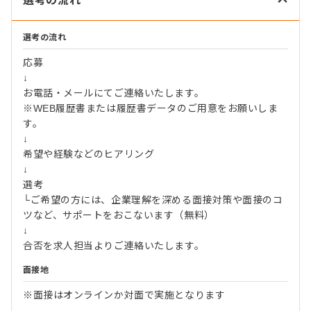
選考の流れ
選考の流れ
応募
↓
お電話・メールにてご連絡いたします。
※WEB履歴書または履歴書データのご用意をお願いしま
す。
↓
希望や経験などのヒアリング
↓
選考
└ご希望の方には、企業理解を深める面接対策や面接のコ
ツなど、サポートをおこないます（無料）
↓
合否を求人担当よりご連絡いたします。
面接地
※面接はオンラインか対面で実施となります