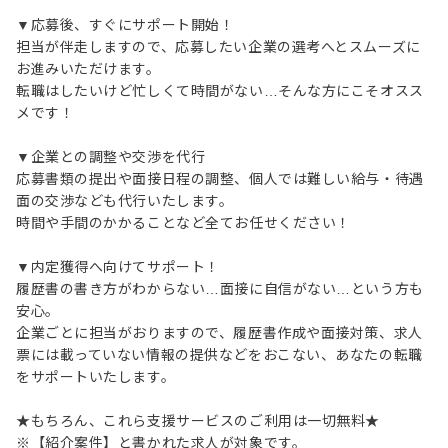
▼応募後、すぐにサポート開始！
担当が伴走しますので、応募したい企業の選考へとスムーズに
お進みいただけます。
転職はしたいけど忙しくて時間がない…そんな方にこそオスス
メです！
▼企業との調整や交渉を代行
応募書類の提出や面接日程の調整、個人では難しい給与・待遇
面の交渉なども代行いたします。
時間や手間のかかることなど全てお任せください！
▼内定獲得へ向けてサポート！
履歴書の書き方がわからない…面接に自信がない…という方も
安心。
企業ごとに担当がおりますので、履歴書作成や面接対策、求人
票には載っていない情報の提供などをおこない、あなたの転職
をサポートいたします。
★もちろん、これら支援サービスのご利用は一切無料★
※【紹介案件】と書かれた求人が対象です。