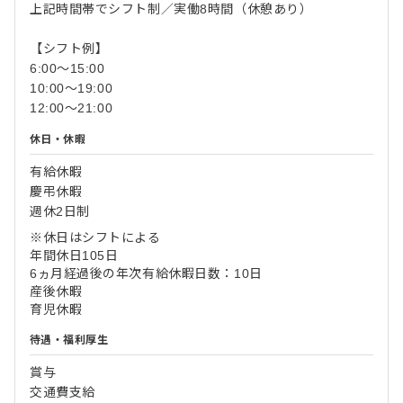
上記時間帯でシフト制／実働8時間（休憩あり）
【シフト例】
6:00～15:00
10:00～19:00
12:00～21:00
休日・休暇
有給休暇
慶弔休暇
週休2日制
※休日はシフトによる
年間休日105日
6ヵ月経過後の年次有給休暇日数：10日
産後休暇
育児休暇
待遇・福利厚生
賞与
交通費支給