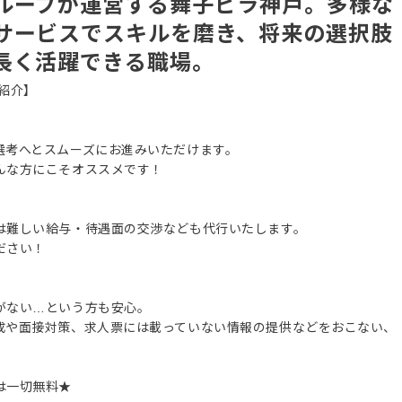
ループが運営する舞子ビラ神戸。多様な
サービスでスキルを磨き、将来の選択肢
長く活躍できる職場。
紹介】
選考へとスムーズにお進みいただけます。
んな方にこそオススメです！
は難しい給与・待遇面の交渉なども代行いたします。
ださい！
がない…という方も安心。
成や面接対策、求人票には載っていない情報の提供などをおこない、
は一切無料★