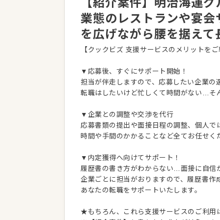
【紹介案件】明治海運グ
業態のレストランや宴会
を広げながら腰を据えて
【クックビズ 支援サービスのメリットをご
▼応募後、すぐにサポート開始！
担当が伴走しますので、応募したい企業の
転職はしたいけど忙しくて時間がない…そ
▼企業との調整や交渉を代行
応募書類の提出や面接日程の調整、個人で
時間や手間のかかることなど全てお任せく
▼内定獲得へ向けてサポート！
履歴書の書き方がわからない…面接に自信
企業ごとに担当がおりますので、履歴書作
あなたの転職をサポートいたします。
★もちろん、これら支援サービスのご利用