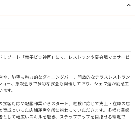
ドリゾート「舞子ビラ神戸」にて、レストランや宴会場でのサービ
店や、眺望も魅力的なダイニングバー、開放的なテラスレストラン
ショー、懇親会まで多彩な宴会も開催しており、シェフ達が創意工
います。
の接客対応や配膳作業からスタート。経験に応じて売上・在庫の店
の育成といった店舗運営全般に携わっていただきます。多様な業態
者として幅広いスキルを磨き、ステップアップを目指せる環境で