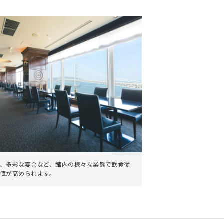
。
、多彩な宴会など、館内の様々な業態で飲食従
値が高められます。