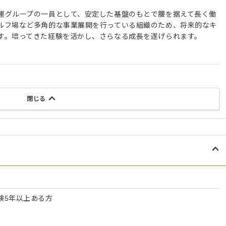
運グループの一員として、安定した基盤のもとで腰を据えて長く働
ルフ場など多角的な事業展開を行っている組織のため、将来的なキ
す。培ってきた経験を活かし、さらなる成長を遂げられます。
閉じる
験5年以上ある方