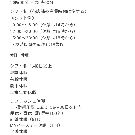
10時00分
〜
23時00分
シフト制（各店舗の営業時間に準ずる）
《シフト例》
10:00〜18:00（休憩は14時から）
12:00〜20:00（休憩は15時から）
15:00〜23:00（休憩は18時から）
※22時以降の勤務は18歳以上
休日・休暇
シフト制／月8日以上
夏季休暇
有給休暇
慶弔休暇
年末年始休暇
リフレッシュ休暇
└勤続年数に応じて5〜35日を付与
産休・育休（取得率100％）
結婚休暇（5日）
MYバースデー休暇（1日）
介護休暇