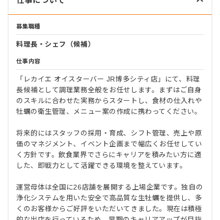
仕事について
募集職種
料理長・シェフ（候補）
仕事内容
「レカイエ オイスターバー JR博多シティ店」にて、料理
長候補として調理業務全般をお任せします。まずはご自身
のスキルに合わせた実務からスタートし、食材の仕入れや
牡蠣の衛生管理、メニュー案の作成に携わってください。
将来的にはスタッフの採用・育成、シフト管理、売上や原
価のマネジメント、イベント企画まで幅広くお任せしてい
く方針です。飲食業界でさらにキャリアを積みたい方に適
した、即戦力として活躍できる環境を整えています。
運営母体は全国に26店舗を展開する上場企業です。独自の
浄化システムを用いた安全で高品質な生牡蠣を提供し、多
くのお客様からご好評をいただいてきました。現在は積極
的な出店を行っているため、早期のキャリアアップが目指