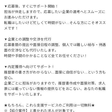
▼応募後、すぐにサポート開始！
担当が伴走しますので、応募したい企業の選考へとスムーズに
お進みいただけます。
転職はしたいけど忙しくて時間がない…そんな方にこそオスス
メです！
▼企業との調整や交渉を代行
応募書類の提出や面接日程の調整、個人では難しい給与・待遇
面の交渉なども代行いたします。
時間や手間のかかることなど全てお任せください！
▼内定獲得へ向けてサポート！
履歴書の書き方がわからない…面接に自信がない…という方も
安心。
企業ごとに担当がおりますので、履歴書作成や面接対策、求人
票には載っていない情報の提供などをおこない、あなたの転職
をサポートいたします。
★もちろん、これら支援サービスのご利用は一切無料★
※【紹介案件】と書かれた求人が対象です。