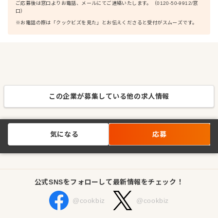
ご応募後は窓口よりお電話、メールにてご連絡いたします。（0120-50-9912/窓
口）
※お電話の際は「クックビズを見た」とお伝えくださると受付がスムーズです。
この企業が募集している他の求人情報
気になる
応募
公式SNSをフォローして最新情報をチェック！
@cookbiz
@cookbiz