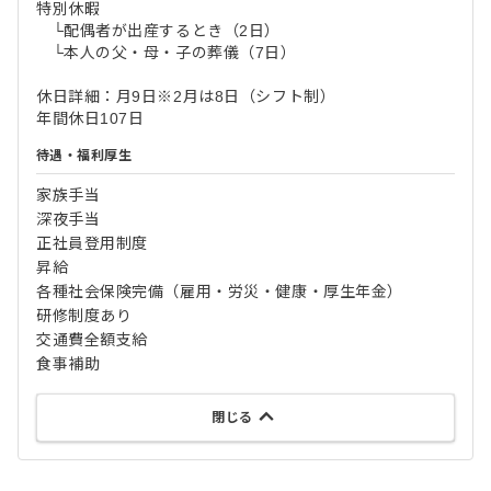
特別休暇
└配偶者が出産するとき（2日）
└本人の父・母・子の葬儀（7日）
休日詳細：月9日※2月は8日（シフト制）
年間休日107日
待遇・福利厚生
家族手当
深夜手当
正社員登用制度
昇給
各種社会保険完備（雇用・労災・健康・厚生年金）
研修制度あり
交通費全額支給
食事補助
閉じる