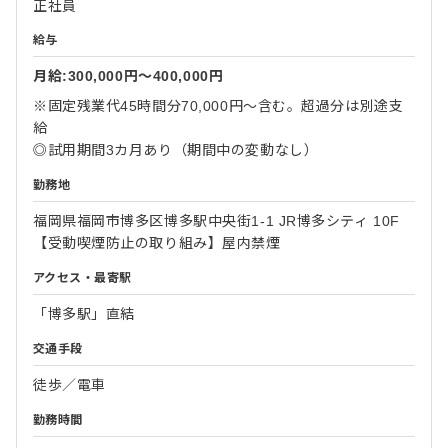
正社員
給与
月給:300,000円〜400,000円
※固定残業代45時間分70,000円～含む。超過分は別途支
給
◎試用期間3カ月あり（期間中の変動なし）
勤務地
福岡県福岡市博多区博多駅中央街1-1 JR博多シティ 10F
【受動喫煙防止の取り組み】屋内禁煙
アクセス・最寄駅
「博多駅」直結
交通手段
徒歩／電車
勤務時間