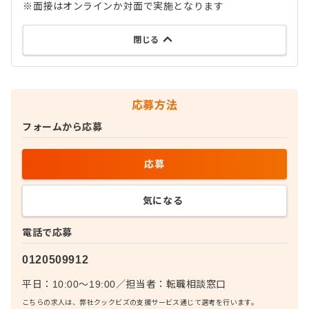
※面接はオンラインか対面で実施となります
閉じる
応募方法
フォームから応募
応募
気になる
電話で応募
0120509912
平日：10:00〜19:00
／
担当者：
転職相談窓口
こちらの求人は、弊社クックビズの支援サービス通じて選考を行います。