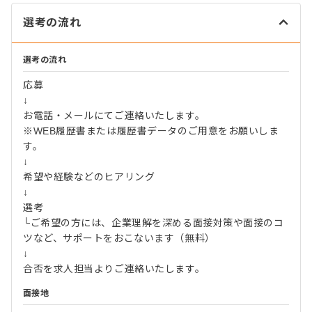
選考の流れ
選考の流れ
応募
↓
お電話・メールにてご連絡いたします。
※WEB履歴書または履歴書データのご用意をお願いしま
す。
↓
希望や経験などのヒアリング
↓
選考
└ご希望の方には、企業理解を深める面接対策や面接のコ
ツなど、サポートをおこないます（無料）
↓
合否を求人担当よりご連絡いたします。
面接地