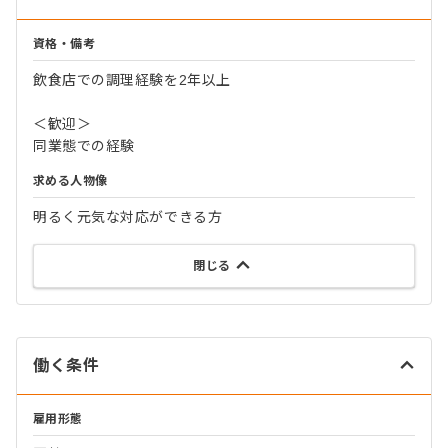
資格・備考
飲食店での調理経験を2年以上
＜歓迎＞
同業態での経験
求める人物像
明るく元気な対応ができる方
閉じる
働く条件
雇用形態