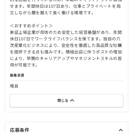
せます。年間休日は107日あり、仕事とプライベートを両
立しながら腰を据えて長く働ける環境です。
＜おすすめポイント＞
東証上場企業が母体のため安定した経営基盤があり、年間
休日107日でワークライフバランスを保てます。独自の六
次産業化ビジネスにより、安全性を徹底した高品質な牡蠣
を提供できる点も強みです。積極出店に伴うポストの増加
により、早期のキャリアアップやマネジメントスキルの習
得が可能です。
募集背景
増員
閉じる
応募条件