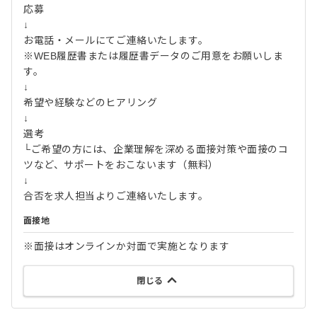
応募
↓
お電話・メールにてご連絡いたします。
※WEB履歴書または履歴書データのご用意をお願いしま
す。
↓
希望や経験などのヒアリング
↓
選考
└ご希望の方には、企業理解を深める面接対策や面接のコ
ツなど、サポートをおこないます（無料）
↓
合否を求人担当よりご連絡いたします。
面接地
※面接はオンラインか対面で実施となります
閉じる