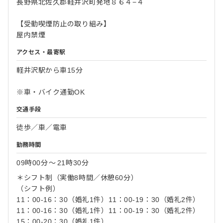
長野県北佐久郡軽井沢町発地８６４−４
【受動喫煙防止の取り組み】
屋内禁煙
アクセス・最寄駅
軽井沢駅から車15分
※車・バイク通勤OK
交通手段
徒歩／車／電車
勤務時間
09時00分
〜
21時30分
＊シフト制（実働8時間／休憩60分）
（シフト例）
11：00-16：30（婚礼1件）11：00-19：30（婚礼2件）
11：00-16：30（婚礼1件）11：00-19：30（婚礼2件）
15：00-20：30（婚礼1件）