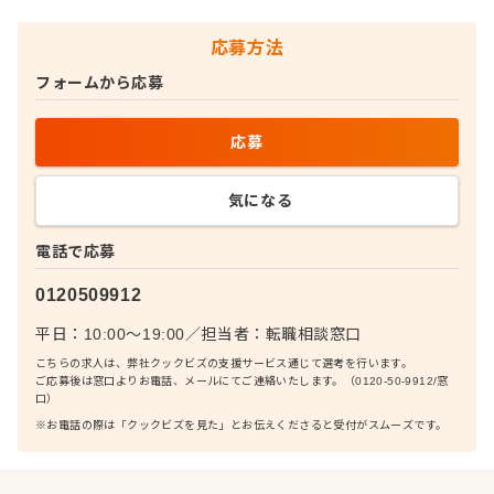
応募方法
フォームから応募
応募
気になる
電話で応募
0120509912
平日：10:00〜19:00
／
担当者：
転職相談窓口
こちらの求人は、弊社クックビズの支援サービス通じて選考を行います。
ご応募後は窓口よりお電話、メールにてご連絡いたします。（0120-50-9912/窓
口）
※お電話の際は「クックビズを見た」とお伝えくださると受付がスムーズです。