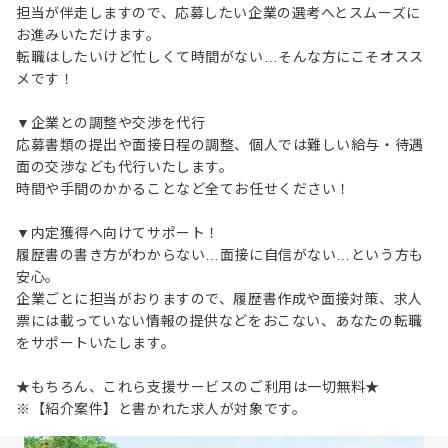
担当が伴走しますので、応募したい企業の選考へとスムーズに
お進みいただけます。
転職はしたいけど忙しくて時間がない…そんな方にこそオスス
メです！
▼企業との調整や交渉を代行
応募書類の提出や面接日程の調整、個人では難しい給与・待遇
面の交渉なども代行いたします。
時間や手間のかかることなど全てお任せください！
▼内定獲得へ向けてサポート！
履歴書の書き方がわからない…面接に自信がない…という方も
安心。
企業ごとに担当がおりますので、履歴書作成や面接対策、求人
票には載っていない情報の提供などをおこない、あなたの転職
をサポートいたします。
★もちろん、これら支援サービスのご利用は一切無料★
※【紹介案件】と書かれた求人が対象です。