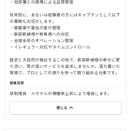
・他部署との連携による品質管理
将来的に、あるいは経験者の方にはキャプテンとして以下
の業務もお任せします。
・披露宴や宴会の進行管理
・新郎新婦様や幹事様への対応
・会場全体のオペレーション管理
・イレギュラー対応やタイムコントロール
歴史と大自然が融合するこの地で、新郎新婦様の幸せに寄
り添い、質の高いサービスを追求しませんか。落ち着いた
環境で、プロとしての誇りを持って取り組める仕事です。
募集背景
体制増員 ※ホテルの稼働率上昇により増員します。
閉じる