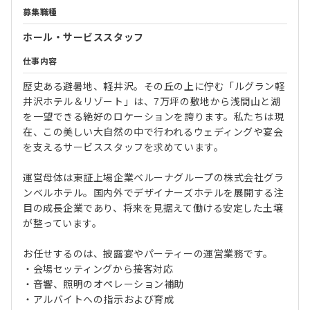
募集職種
ホール・サービススタッフ
仕事内容
歴史ある避暑地、軽井沢。その丘の上に佇む「ルグラン軽
井沢ホテル＆リゾート」は、7万坪の敷地から浅間山と湖
を一望できる絶好のロケーションを誇ります。私たちは現
在、この美しい大自然の中で行われるウェディングや宴会
を支えるサービススタッフを求めています。
運営母体は東証上場企業ベルーナグループの株式会社グラ
ンベルホテル。国内外でデザイナーズホテルを展開する注
目の成長企業であり、将来を見据えて働ける安定した土壌
が整っています。
お任せするのは、披露宴やパーティーの運営業務です。
・会場セッティングから接客対応
・音響、照明のオペレーション補助
・アルバイトへの指示および育成