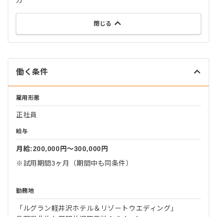
方
閉じる
働く条件
雇用形態
正社員
給与
月給:200,000円〜300,000円
※試用期間3ヶ月（期間中も同条件）
勤務地
「ルグラン軽井沢ホテル＆リゾートウエディング」