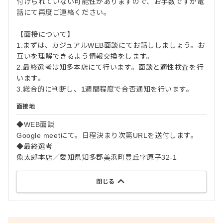
付けられていない可能性がありますので、お手数ですが電
話にて再度ご連絡ください。
【面接について】
1.まずは、カジュアルWEB面談にてお話ししましょう。お
互いを理解できるよう情報交換をします。
2.最終選考は知多本店にて行います。面談と適性検査を行
います。
3.総合的に判断し、1週間程度で合否通知を行います。
面接地
◆WEB面談
Google meetにて。日程決まり次第URLを送付します。
◆最終選考
魚太郎本店／愛知県知多郡美浜町豊丘字原子32-1
閉じる