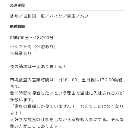
交通手段
徒歩／自転車／車／バイク／電車／バス
勤務時間
06時00分
〜
18時00分
※シフト制（休憩あり）
※残業あり
夜の勤務は一切ありません！
市場食堂の営業時間は平日16：00、土日祝は17：00勤務
まで。
働く時間を見直したいという理由で当社に入社される方が
多数います。
「家族の寝顔しか見ていません！」なんてことはなくなり
ます！
大好きな飲食の仕事をしながら家族も大事にする。そんな
働き方がここにあります！