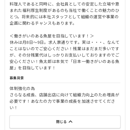
料理人であると同時に、会社員としての安定した立場や恵
まれた福利厚生制度があるのも当社で働くことの魅力のひ
とつ。将来的には本社スタッフとして組織の運営や事業の
企画に関わるチャンスもあります。
＜働きがいのある魚屋を目指しています！＞
休みは月8日〜9日。求人票通りです。実は・・・、なんて
ことはないのでご安心ください！残業はまだまだ多いです
が、その分残業代はしっかりお支払いしておりますのでご
安心ください！魚太郎は本気で「日本一働きがいのある魚
屋」を目指しています！
募集背景
体制強化の為
さらなる成長、店舗出店に向けて組織力向上のため増員が
必要です！あなたの力で事業の成長を加速させてくださ
い！
閉じる