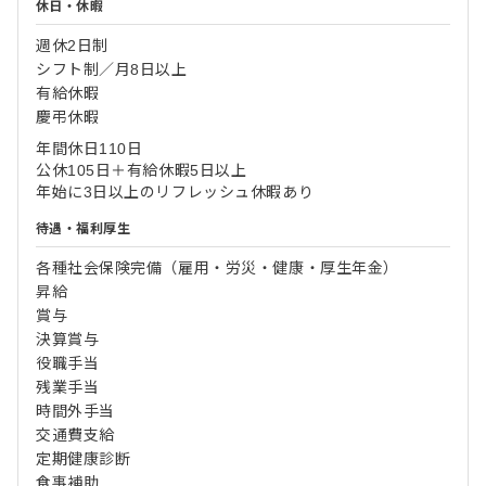
休日・休暇
週休2日制
シフト制／月8日以上
有給休暇
慶弔休暇
年間休日110日
公休105日＋有給休暇5日以上
年始に3日以上のリフレッシュ休暇あり
待遇・福利厚生
各種社会保険完備（雇用・労災・健康・厚生年金）
昇給
賞与
決算賞与
役職手当
残業手当
時間外手当
交通費支給
定期健康診断
食事補助