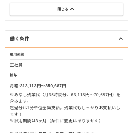
閉じる
働く条件
雇用形態
正社員
給与
月給:313,113円〜350,687円
※みなし残業代（月35時間分、63,113円～70,687円）を
含みます。
超過分は1分単位全額支給。残業代もしっかりお支払いし
ます！
※試用期間は3ヶ月（条件に変更はありません）