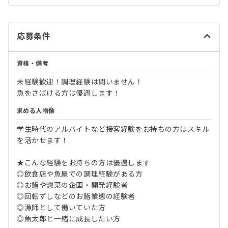
応募条件
資格・備考
未経験歓迎！調理経験は問いません！
魚をさばける方は優遇します！
求める人物像
学生時代のアルバイトなど接客経験をお持ちの方はスキル
を活かせます！
★こんな経験をお持ちの方は優遇します
◎飲食店や魚屋での調理経験がある方
◎お鮨や惣菜の企画・開発経験者
◎回転ずしなどのお鮨業態の経験者
◎漁師として働いていた方
◎魚太郎と一緒に成長したい方