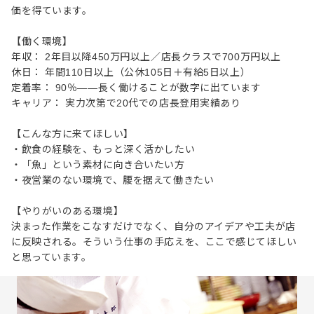
価を得ています。
【働く環境】
年収： 2年目以降450万円以上／店長クラスで700万円以上
休日： 年間110日以上（公休105日＋有給5日以上）
定着率： 90％——長く働けることが数字に出ています
キャリア： 実力次第で20代での店長登用実績あり
【こんな方に来てほしい】
・飲食の経験を、もっと深く活かしたい
・「魚」という素材に向き合いたい方
・夜営業のない環境で、腰を据えて働きたい
【やりがいのある環境】
決まった作業をこなすだけでなく、自分のアイデアや工夫が店
に反映される。そういう仕事の手応えを、ここで感じてほしい
と思っています。