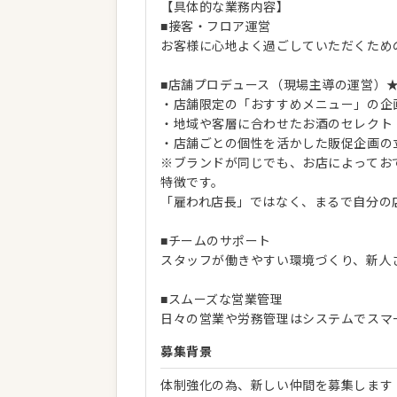
【具体的な業務内容】
■接客・フロア運営
お客様に心地よく過ごしていただくため
■店舗プロデュース（現場主導の運営）
・店舗限定の「おすすめメニュー」の企
・地域や客層に合わせたお酒のセレクト
・店舗ごとの個性を活かした販促企画の
※ブランドが同じでも、お店によってお
特徴です。
「雇われ店長」ではなく、まるで自分の
■チームのサポート
スタッフが働きやすい環境づくり、新人
■スムーズな営業管理
日々の営業や労務管理はシステムでスマ
募集背景
体制強化の為、新しい仲間を募集します