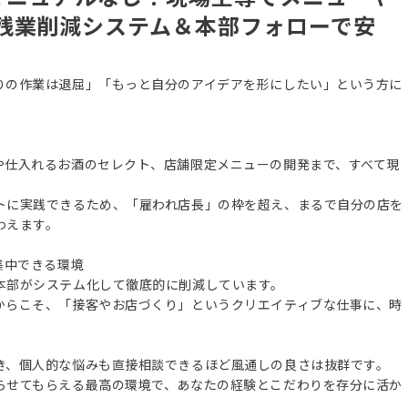
残業削減システム＆本部フォローで安
りの作業は退屈」「もっと自分のアイデアを形にしたい」という方に
や仕入れるお酒のセレクト、店舗限定メニューの開発まで、すべて現
トに実践できるため、「雇われ店長」の枠を超え、まるで自分の店を
わえます。
集中できる環境
本部がシステム化して徹底的に削減しています。
からこそ、「接客やお店づくり」というクリエイティブな仕事に、時
き、個人的な悩みも直接相談できるほど風通しの良さは抜群です。
らせてもらえる最高の環境で、あなたの経験とこだわりを存分に活か