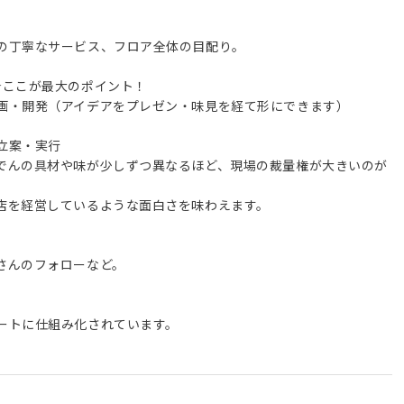
の丁寧なサービス、フロア全体の目配り。
★ここが最大のポイント！
画・開発（アイデアをプレゼン・味見を経て形にできます）
立案・実行
でんの具材や味が少しずつ異なるほど、現場の裁量権が大きいのが
店を経営しているような面白さを味わえます。
さんのフォローなど。
ートに仕組み化されています。