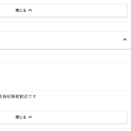
閉じる
店長経験者歓迎です
閉じる