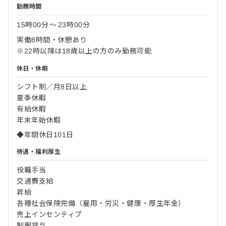
勤務時間
15時00分
〜
23時00分
実働8時間・休憩あり
※22時以降は18歳以上の方のみ勤務可能
休日・休暇
シフト制／月8日以上
夏季休暇
有給休暇
年末年始休暇
◆年間休日101日
待遇・福利厚生
役職手当
交通費支給
昇給
各種社会保険完備（雇用・労災・健康・厚生年金）
売上インセンティブ
制服貸与