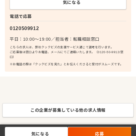
気になる
電話で応募
0120509912
平日：10:00〜19:00
／
担当者：
転職相談窓口
こちらの求人は、弊社クックビズの支援サービス通じて選考を行います。
ご応募後は窓口よりお電話、メールにてご連絡いたします。（0120-50-9912/窓
口）
※お電話の際は「クックビズを見た」とお伝えくださると受付がスムーズです。
この企業が募集している他の求人情報
気になる
応募