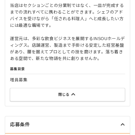
当店はセクションごとの分業制ではなく、一皿が完成する
までの流れすべてに携わることができます。シェフのアド
バイスを受けながら「任される料理人」へと成長したい方
には最適な職場です。
運営元は、多彩な飲食ビジネスを展開するINSOUホールデ
ィングス。店舗運営、製造まで手掛ける安定した経営基盤
があり、腰を据えてプロとしての技を磨けます。落ち着き
ある空間で、新たな物語を共に創りませんか。
募集背景
増員募集
閉じる
応募条件