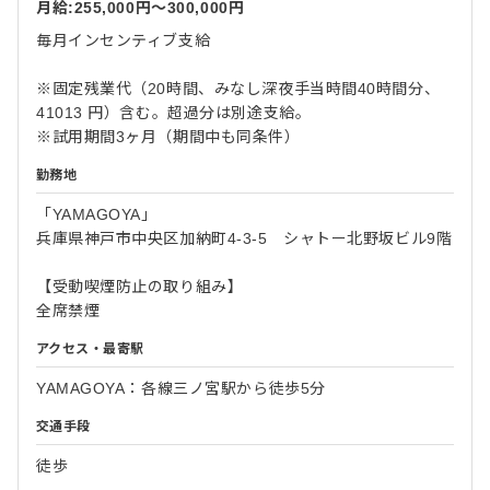
月給:255,000円〜300,000円
毎月インセンティブ支給
※固定残業代（20時間、みなし深夜手当時間40時間分、
41013 円）含む。超過分は別途支給。
※試用期間3ヶ月（期間中も同条件）
勤務地
「YAMAGOYA」
兵庫県神戸市中央区加納町4-3-5 シャトー北野坂ビル9階
【受動喫煙防止の取り組み】
全席禁煙
アクセス・最寄駅
YAMAGOYA：各線三ノ宮駅から徒歩5分
交通手段
徒歩