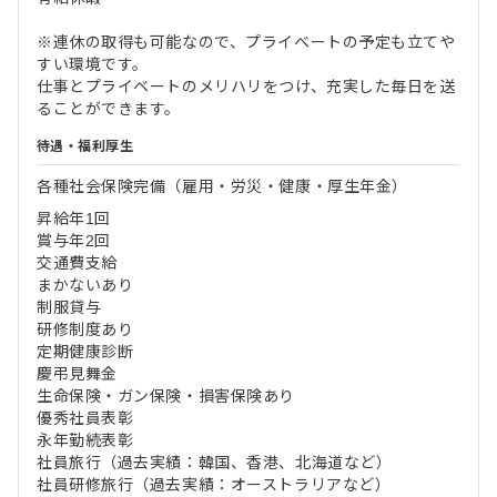
※連休の取得も可能なので、プライベートの予定も立てや
すい環境です。
仕事とプライベートのメリハリをつけ、充実した毎日を送
ることができます。
待遇・福利厚生
各種社会保険完備（雇用・労災・健康・厚生年金）
昇給年1回
賞与年2回
交通費支給
まかないあり
制服貸与
研修制度あり
定期健康診断
慶弔見舞金
生命保険・ガン保険・損害保険あり
優秀社員表彰
永年勤続表彰
社員旅行（過去実績：韓国、香港、北海道など）
社員研修旅行（過去実績：オーストラリアなど）