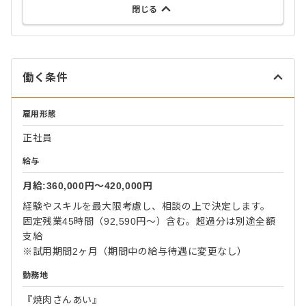
閉じる
働く条件
雇用形態
正社員
給与
月給:360,000円〜420,000円
経験やスキルを最大限考慮し、相談の上で決定します。
固定残業45時間（92,590円～）含む。超過分は別途全額
支給
※試用期間2ヶ月（期間中の給与待遇に変更なし）
勤務地
『焼肉さんあい』