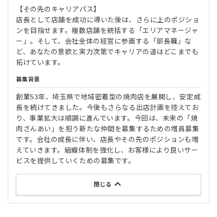
【その先のキャリアパス】
店長として店舗を成功に導いた後は、さらに上のポジショ
ンを目指せます。複数店舗を統括する「エリアマネージャ
ー」。そして、会社全体の経営に参画する「部長職」な
ど、あなたの意欲と実力次第でキャリアの道はどこまでも
拓けています。
募集背景
創業53年、埼玉県で地域密着型の焼肉店を展開し、安定成
長を続けてきました。今後もさらなる出店計画を控えてお
り、事業拡大は順調に進んでいます。今回は、未来の「焼
肉さんあい」を担う新たな仲間を募集するための増員募集
です。会社の成長に伴い、店長やその先のポジションも増
えていきます。組織体制を強化し、お客様により良いサー
ビスを提供していくための募集です。
閉じる