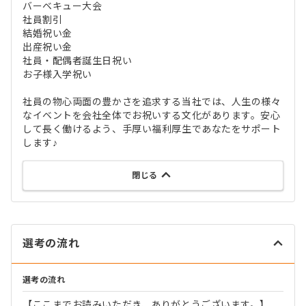
バーベキュー大会
社員割引
結婚祝い金
出産祝い金
社員・配偶者誕生日祝い
お子様入学祝い
社員の物心両面の豊かさを追求する当社では、人生の様々
なイベントを会社全体でお祝いする文化があります。安心
して長く働けるよう、手厚い福利厚生であなたをサポート
します♪
閉じる
選考の流れ
選考の流れ
【ここまでお読みいただき、ありがとうございます。】