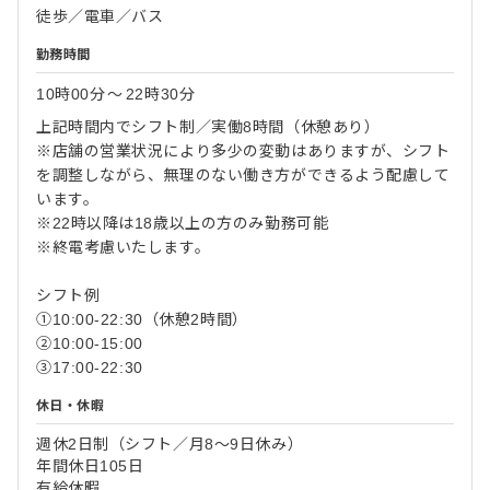
徒歩／電車／バス
勤務時間
10時00分
〜
22時30分
上記時間内でシフト制／実働8時間（休憩あり）
※店舗の営業状況により多少の変動はありますが、シフト
を調整しながら、無理のない働き方ができるよう配慮して
います。
※22時以降は18歳以上の方のみ勤務可能
※終電考慮いたします。
シフト例
①10:00-22:30（休憩2時間）
②10:00-15:00
③17:00-22:30
休日・休暇
週休2日制（シフト／月8～9日休み）
年間休日105日
有給休暇