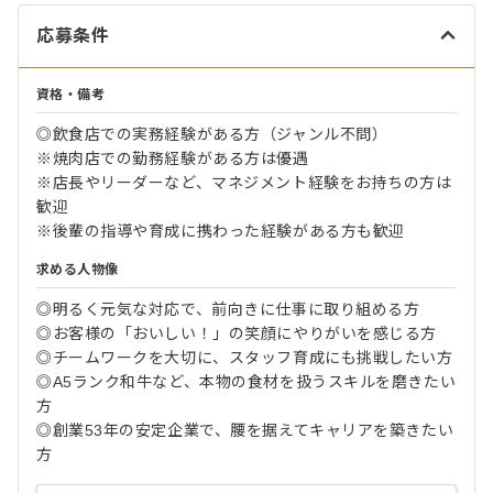
応募条件
資格・備考
◎飲食店での実務経験がある方（ジャンル不問）
※焼肉店での勤務経験がある方は優遇
※店長やリーダーなど、マネジメント経験をお持ちの方は
歓迎
※後輩の指導や育成に携わった経験がある方も歓迎
求める人物像
◎明るく元気な対応で、前向きに仕事に取り組める方
◎お客様の「おいしい！」の笑顔にやりがいを感じる方
◎チームワークを大切に、スタッフ育成にも挑戦したい方
◎A5ランク和牛など、本物の食材を扱うスキルを磨きたい
方
◎創業53年の安定企業で、腰を据えてキャリアを築きたい
方