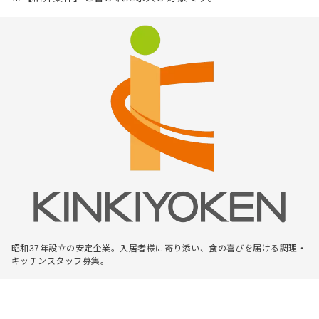
昭和37年設立の安定企業。入居者様に寄り添い、食の喜びを届ける調理・
キッチンスタッフ募集。