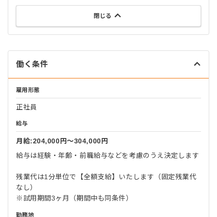
閉じる
働く条件
雇用形態
正社員
給与
月給:204,000円〜304,000円
給与は経験・年齢・前職給与などを考慮のうえ決定します
残業代は1分単位で【全額支給】いたします（固定残業代
なし）
※試用期間3ヶ月（期間中も同条件）
勤務地