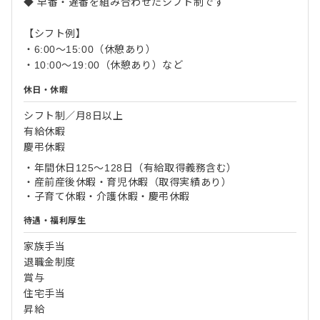
◆ 早番・遅番を組み合わせたシフト制です
【シフト例】
・6:00～15:00（休憩あり）
・10:00～19:00（休憩あり）など
休日・休暇
シフト制／月8日以上
有給休暇
慶弔休暇
・年間休日125～128日（有給取得義務含む）
・産前産後休暇・育児休暇（取得実績あり）
・子育て休暇・介護休暇・慶弔休暇
待遇・福利厚生
家族手当
退職金制度
賞与
住宅手当
昇給