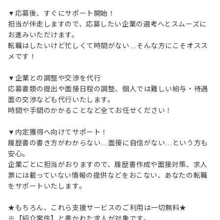
▼応募後、すぐにサポート開始！
担当が伴走しますので、応募したい企業の選考へとスムーズに
お進みいただけます。
転職はしたいけど忙しくて時間がない…そんな方にこそオスス
メです！
▼企業との調整や交渉を代行
応募書類の提出や面接日程の調整、個人では難しい給与・待遇
面の交渉なども代行いたします。
時間や手間のかかることなど全てお任せください！
▼内定獲得へ向けてサポート！
履歴書の書き方がわからない…面接に自信がない…という方も
安心。
企業ごとに担当がおりますので、履歴書作成や面接対策、求人
票には載っていない情報の提供などをおこない、あなたの転職
をサポートいたします。
★もちろん、これら支援サービスのご利用は一切無料★
※【紹介案件】と書かれた求人が対象です。