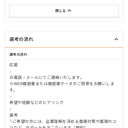
閉じる
選考の流れ
選考の流れ
応募
↓
お電話・メールにてご連絡いたします。
※WEB履歴書または履歴書データのご用意をお願いしま
す。
↓
希望や経験などのヒアリング
↓
選考
└ご希望の方には、企業理解を深める面接対策や面接のコ
ツなど、サポートをおこないます（無料）