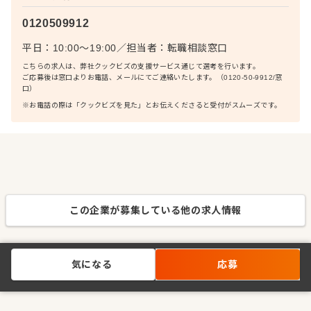
0120509912
平日：10:00〜19:00
／
担当者：
転職相談窓口
こちらの求人は、弊社クックビズの支援サービス通じて選考を行います。
ご応募後は窓口よりお電話、メールにてご連絡いたします。（0120-50-9912/窓
口）
※お電話の際は「クックビズを見た」とお伝えくださると受付がスムーズです。
この企業が募集している他の求人情報
気になる
応募