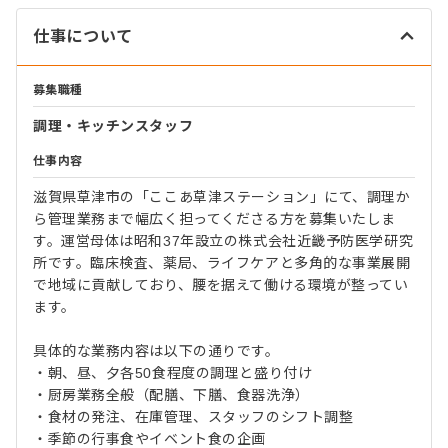
仕事について
募集職種
調理・キッチンスタッフ
仕事内容
滋賀県草津市の「ここあ草津ステーション」にて、調理か
ら管理業務まで幅広く担ってくださる方を募集いたしま
す。運営母体は昭和37年設立の株式会社近畿予防医学研究
所です。臨床検査、薬局、ライフケアと多角的な事業展開
で地域に貢献しており、腰を据えて働ける環境が整ってい
ます。
具体的な業務内容は以下の通りです。
・朝、昼、夕各50食程度の調理と盛り付け
・厨房業務全般（配膳、下膳、食器洗浄）
・食材の発注、在庫管理、スタッフのシフト調整
・季節の行事食やイベント食の企画