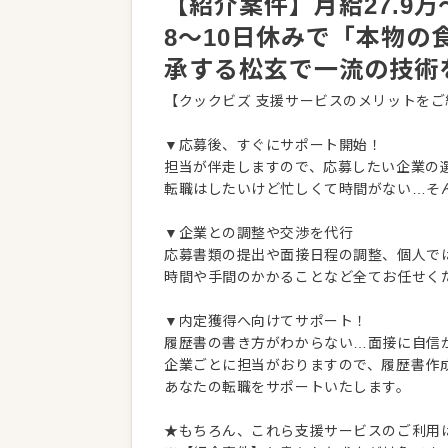
【紹介案件】月給27.9
8〜10日休みで「本物の
承する松玄で一流の技術
【クックビズ 支援サービスのメリットをご
▼応募後、すぐにサポート開始！
担当が伴走しますので、応募したい企業の
転職はしたいけど忙しくて時間がない…そ
▼企業との調整や交渉を代行
応募書類の提出や面接日程の調整、個人で
時間や手間のかかることなど全てお任せく
▼内定獲得へ向けてサポート！
履歴書の書き方がわからない…面接に自信
企業ごとに担当がおりますので、履歴書作
あなたの転職をサポートいたします。
★もちろん、これら支援サービスのご利用