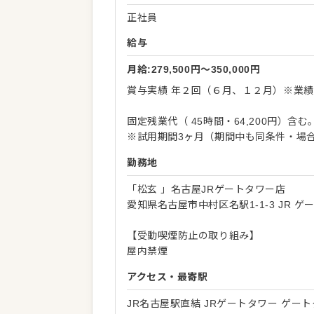
正社員
給与
月給:279,500円〜350,000円
賞与実績 年２回（６月、１２月）※業
固定残業代（ 45時間・64,200円）含
※試用期間3ヶ月（期間中も同条件・場
勤務地
「松玄 」名古屋JRゲートタワー店
愛知県名古屋市中村区名駅1-1-3 JR 
【受動喫煙防止の取り組み】
屋内禁煙
アクセス・最寄駅
JR名古屋駅直結 JRゲートタワー ゲート