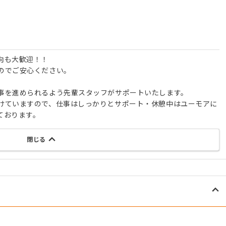
向も大歓迎！！
のでご安心ください。
事を進められるよう先輩スタッフがサポートいたします。
けていますので、仕事はしっかりとサポート・休憩中はユーモアに
ております。
閉じる