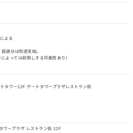
績による
む。超過分は別途支給。
合によっては前倒しする可能性あり）
ゲートタワー12F ゲートタワープラザレストラン街
タワープラザ レストラン街 12F