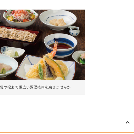
。
慢の松玄で幅広い調理技術を磨きませんか