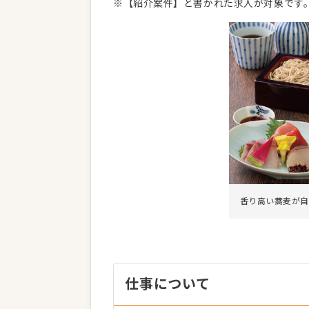
※【紹介案件】と書かれた求人が対象です
香り高い蕎麦が自
仕事について