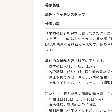
募集職種
調理・キッチンスタッフ
仕事内容
「本物の食」を追求し続けてきたクリエ
りを行い、中にはミシュランの星を獲得
DNAを色濃く受け継ぐ名店です。落ち
ます。
具体的な業務内容は以下の通りです。
・食材の仕入れ、管理、仕込み
・各種調理、盛り付け、提供前の最終チ
・調理器具の管理、キッチン内の衛生管
・アルバイト・パートスタッフへの調理
私たちは、職人が長く健康に働き続けら
・年間休日110日（月8〜10日休み）
・有給休暇の積極的な取得推奨
・福利厚生（ベネフィットステーション