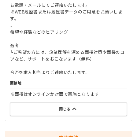
お電話・メールにてご連絡いたします。
※WEB履歴書または履歴書データのご用意をお願いしま
す。
↓
希望や経験などのヒアリング
↓
選考
└ご希望の方には、企業理解を深める面接対策や面接のコ
ツなど、サポートをおこないます（無料）
↓
合否を求人担当よりご連絡いたします。
面接地
※面接はオンラインか対面で実施となります
閉じる