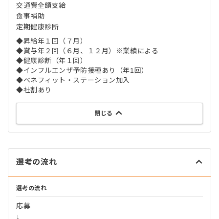
交通費全額支給
食事補助
定期健康診断
◆昇給年１回（７月）
◆賞与年２回（６月、１２月）※業績による
◆健康診断（年１回）
◆インフルエンザ予防接種あり（年1回）
◆ベネフィット・ステーション加入
◆社割あり
閉じる
選考の流れ
選考の流れ
応募
↓