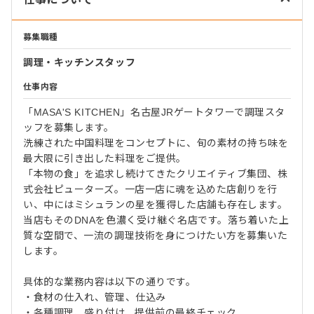
募集職種
調理・キッチンスタッフ
仕事内容
「MASA'S KITCHEN」名古屋JRゲートタワーで調理スタ
ッフを募集します。
洗練された中国料理をコンセプトに、旬の素材の持ち味を
最大限に引き出した料理をご提供。
「本物の食」を追求し続けてきたクリエイティブ集団、株
式会社ピューターズ。一店一店に魂を込めた店創りを行
い、中にはミシュランの星を獲得した店舗も存在します。
当店もそのDNAを色濃く受け継ぐ名店です。落ち着いた上
質な空間で、一流の調理技術を身につけたい方を募集いた
します。
具体的な業務内容は以下の通りです。
・食材の仕入れ、管理、仕込み
・各種調理、盛り付け、提供前の最終チェック