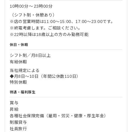
10時00分
〜
23時00分
（シフト制・休憩あり）
※店の営業時間は11:00～15:00、17:00～23:00です。
※終電考慮します。ご相談ください。
※22時以降は18歳以上の方のみ勤務可能
休日・休暇
シフト制／月8日以上
有給休暇
当社規定による
◆月8日～10日（年間公休数110日）
特別休暇
待遇・福利厚生
賞与
昇給
各種社会保険完備（雇用・労災・健康・厚生年金）
制服貸与
社員旅行