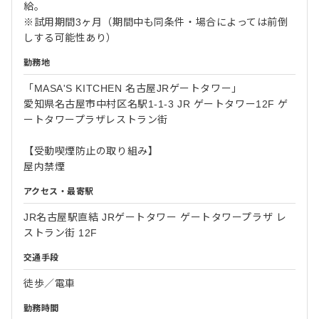
給。
※試用期間3ヶ月（期間中も同条件・場合によっては前倒
しする可能性あり）
勤務地
「MASA'S KITCHEN 名古屋JRゲートタワー」
愛知県名古屋市中村区名駅1-1-3 JR ゲートタワー12F ゲ
ートタワープラザレストラン街
【受動喫煙防止の取り組み】
屋内禁煙
アクセス・最寄駅
JR名古屋駅直結 JRゲートタワー ゲートタワープラザ レ
ストラン街 12F
交通手段
徒歩／電車
勤務時間