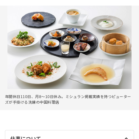
年間休日110日、月8〜10日休み。ミシュラン掲載実績を持つピューター
ズが手掛ける洗練の中国料理店
仕事について