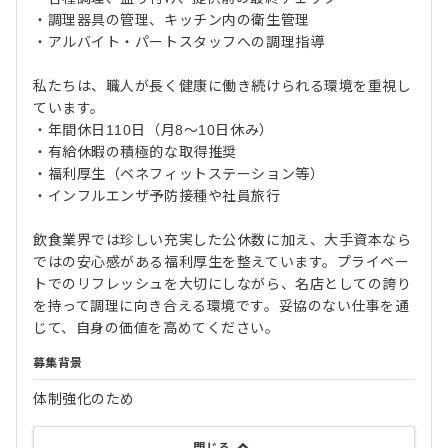
・調理器具の管理、キッチン内の衛生管理
・アルバイト・パートスタッフへの調理指導
私たちは、職人が長く健康に働き続けられる環境を重視し
ています。
・年間休日110日（月8〜10日休み）
・有給休暇の積極的な取得推奨
・福利厚生（ベネフィットステーション等）
・インフルエンザ予防接種や社員旅行
飲食業界では珍しい充実した公休数に加え、大手資本なら
ではの安心感がある福利厚生を整えています。プライベー
トでのリフレッシュを大切にしながら、名店としての誇り
を持って調理に向き合える環境です。妥協のない仕事を通
じて、自身の価値を高めてください。
募集背景
体制強化のため
閉じる