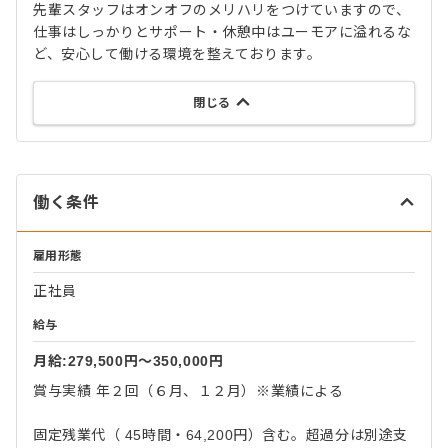
先輩スタッフはオンオフのメリハリをつけていますので、
仕事はしっかりとサポート・休憩中はユーモアに溢れるな
ど、安心して働ける環境を整えております。
閉じる
働く条件
雇用形態
正社員
給与
月給:279,500円〜350,000円
賞与実績 年２回（６月、１２月）※業績による
固定残業代（ 45時間・64,200円）含む。超過分は別途支