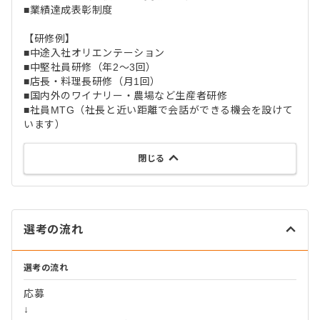
■業績達成表彰制度
【研修例】
■中途入社オリエンテーション
■中堅社員研修（年2～3回）
■店長・料理長研修（月1回）
■国内外のワイナリー・農場など生産者研修
■社員MTG（社長と近い距離で会話ができる機会を設けて
います）
閉じる
選考の流れ
選考の流れ
応募
↓