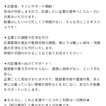
▼応募後、すぐにサポート開始！
担当が伴走しますので、応募したい企業の選考へとスムーズに
お進みいただけます。
転職はしたいけど忙しくて時間がない…そんな方にこそオスス
メです！
▼企業との調整や交渉を代行
応募書類の提出や面接日程の調整、個人では難しい給与・待遇
面の交渉なども代行いたします。
時間や手間のかかることなど全てお任せください！
▼内定獲得へ向けてサポート！
履歴書の書き方がわからない…面接に自信がない…という方も
安心。
企業ごとに担当がおりますので、履歴書作成や面接対策、求人
票には載っていない情報の提供などをおこない、あなたの転職
をサポートいたします。
★もちろん、これら支援サービスのご利用は一切無料★
※【紹介案件】と書かれた求人が対象です。