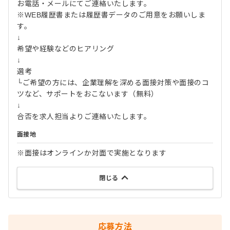
お電話・メールにてご連絡いたします。
※WEB履歴書または履歴書データのご用意をお願いしま
す。
↓
希望や経験などのヒアリング
↓
選考
└ご希望の方には、企業理解を深める面接対策や面接のコ
ツなど、サポートをおこないます（無料）
↓
合否を求人担当よりご連絡いたします。
面接地
※面接はオンラインか対面で実施となります
閉じる
応募方法