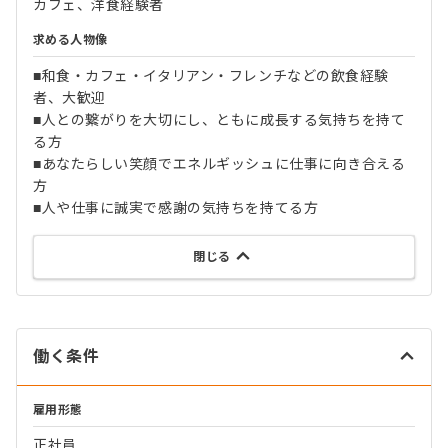
カフェ、洋食経験者
求める人物像
■和食・カフェ・イタリアン・フレンチなどの飲食経験
者、大歓迎
■人との繋がりを大切にし、ともに成長する気持ちを持て
る方
■あなたらしい笑顔でエネルギッシュに仕事に向き合える
方
■人や仕事に誠実で感謝の気持ちを持てる方
閉じる
働く条件
雇用形態
正社員