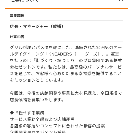
募集職種
店長・マネージャー（候補）
仕事内容
グリル料理とパスタを軸にした、洗練された雰囲気のオー
ルデイダイニング「KNEADERS（ニーダーズ）」。運営
を担うのは「街づくり・場づくり」のプロ集団である株式
会社ゼットンです。私たちは、最高級のパーソナルサービ
スを通じて、お客様へ心あたたまる幸福感を提供すること
をミッションとしています。
今回は、今後の店舗開発や事業拡大を見据え、全国規模で
店長候補を募集いたします。
◆お任せする業務
サービス業務全般および店舗運営
各店舗の客層やコンセプトに合わせた接客の提案
企画開発やマネジメント業務