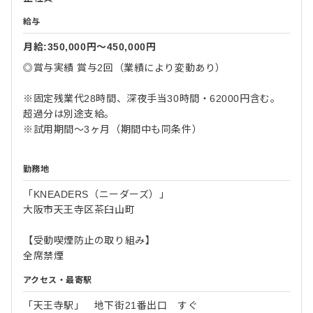
給与
月給:350,000円〜450,000円
◎賞与実績 賞与2回（業績により変動あり）
※固定残業代28時間、深夜手当30時間・62000円含む。
超過分は別途支給。
※試用期間～3ヶ月（期間中も同条件）
勤務地
「KNEADERS（ニーダーズ）」
大阪市天王寺区茶臼山町
【受動喫煙防止の取り組み】
全席禁煙
アクセス・最寄駅
「天王寺駅」 地下街21番出口 すぐ