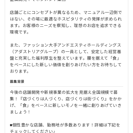
店舗ごとにコンセプトが異なるため、マニュアル一辺倒で
はない、その場に最適なホスピタリティの発揮が求められ
ます。お客様のニーズを察知し、理想のお店を追求できる
環境です。
また、ファッション大手アンドエスティホールディングス
（アダストリアグループ）の一員として、安定した経営基
盤と充実した福利厚生を整えています。腰を据えて「食」
をベースにした新しい価値を創りあげたい方をお待ちして
おります。
募集背景
今後の店舗開発や新規事業の拡大を見据え全国規模で募
集！『店づくりは人づくり、店づくりは街づくり』をかか
げ、「食」をベースに新しいモノを一緒に創りあげていき
ましょう！
■個性豊かな店舗、勤務地が多数あります！詳細は下記を
チェックしてください♪