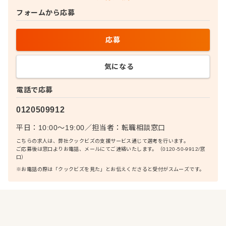
フォームから応募
応募
気になる
電話で応募
0120509912
平日：10:00〜19:00
／
担当者：
転職相談窓口
こちらの求人は、弊社クックビズの支援サービス通じて選考を行います。
ご応募後は窓口よりお電話、メールにてご連絡いたします。（0120-50-9912/窓
口）
※お電話の際は「クックビズを見た」とお伝えくださると受付がスムーズです。