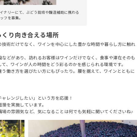
イナリーにて、ぶどう栽培や醸造補助に携わる
ッフを募集。
っくり向き合える場所
の技術だけでなく、ワインを中心にした豊かな時間や暮らし方に触れ
設などがあり、訪れるお客様はワインだけでなく、食事や滞在そのも
して、ワインが人の時間をどう彩るのかを感じられる環境です。
違う働き方を選びたい方にもぴったり。腰を据えて、ワインとともに
チャレンジしたい」という方を応援！
面接を実施しています。
職場の雰囲気など、気になることは何でも気軽に聞いてくださいね♪