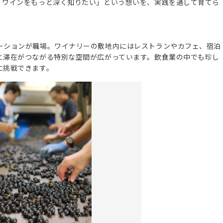
「ワインをもっと深く知りたい」という想いを、実践を通して育てら
ーションが職場。ワイナリーの敷地内にはレストランやカフェ、宿泊
と滞在がつながる特別な空間が広がっています。飲食業の中でも珍し
に挑戦できます。