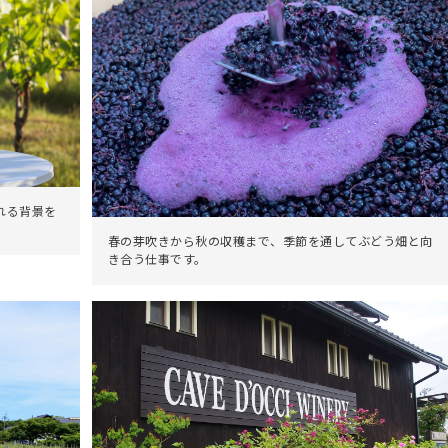
れる背景を
春の芽吹きから秋の収穫まで、季節を通してぶどう畑と向
き合う仕事です。