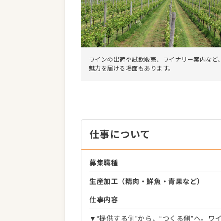
ワインの出荷や試飲販売、ワイナリー案内など
魅力を届ける場面もあります。
仕事について
募集職種
生産加工（精肉・鮮魚・青果など）
仕事内容
▼“提供する側”から、“つくる側”へ。