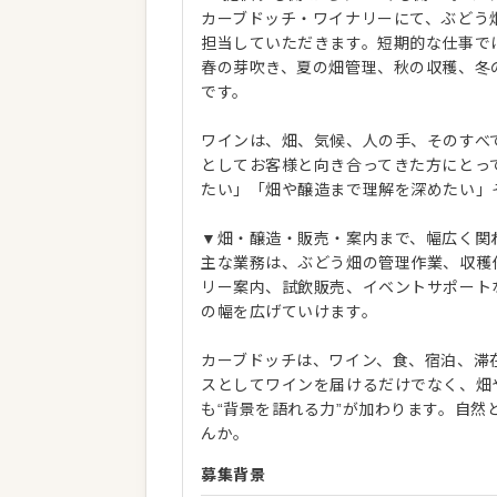
カーブドッチ・ワイナリーにて、ぶどう
担当していただきます。短期的な仕事で
春の芽吹き、夏の畑管理、秋の収穫、冬
です。
ワインは、畑、気候、人の手、そのすべ
としてお客様と向き合ってきた方にとっ
たい」「畑や醸造まで理解を深めたい」
▼畑・醸造・販売・案内まで、幅広く関
主な業務は、ぶどう畑の管理作業、収穫
リー案内、試飲販売、イベントサポート
の幅を広げていけます。
カーブドッチは、ワイン、食、宿泊、滞
スとしてワインを届けるだけでなく、畑
も“背景を語れる力”が加わります。自
んか。
募集背景