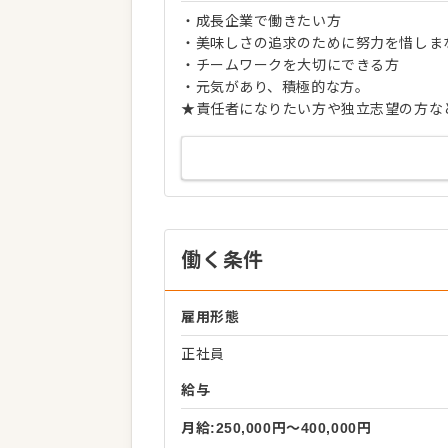
・成長企業で働きたい方
・美味しさの追求のために努力を惜しま
・チームワークを大切にできる方
・元気があり、積極的な方。
★責任者になりたい方や独立志望の方な
働く条件
雇用形態
正社員
給与
月給:250,000円〜400,000円