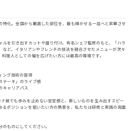
の特化。全国から厳選した部位を、最も輝かせる一皿へと昇華させ
ャルを引き出すカットや盛り付け。有名シェフ監修のもと、「ハラ
」など、イタリアンやフレンチの技法を融合させたメニューが次々
、料理人としての幅を広げたい方には最高の環境です。
ィング技術の習得
ステーキ」のライブ感
のキャリアパス
ロナ禍でも歩みを止めない安定感と、新しいものを生み出すスピー
あるポジションを狙いたい方の熱意を、私たちは研修と実践の両面
分のものにしてください。