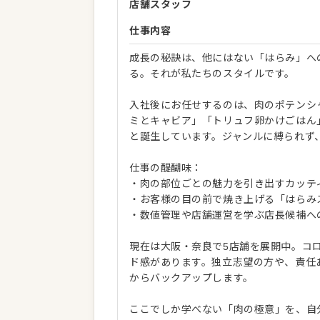
店舗スタッフ
仕事内容
成長の秘訣は、他にはない「はらみ」へ
る。それが私たちのスタイルです。
入社後にお任せするのは、肉のポテンシ
ミとキャビア」「トリュフ卵かけごはん
と誕生しています。ジャンルに縛られず
仕事の醍醐味：
・肉の部位ごとの魅力を引き出すカッテ
・お客様の目の前で焼き上げる「はらみ
・数値管理や店舗運営を学ぶ店長候補へ
現在は大阪・奈良で5店舗を展開中。コ
ド感があります。独立志望の方や、責任
からバックアップします。
ここでしか学べない「肉の極意」を、自