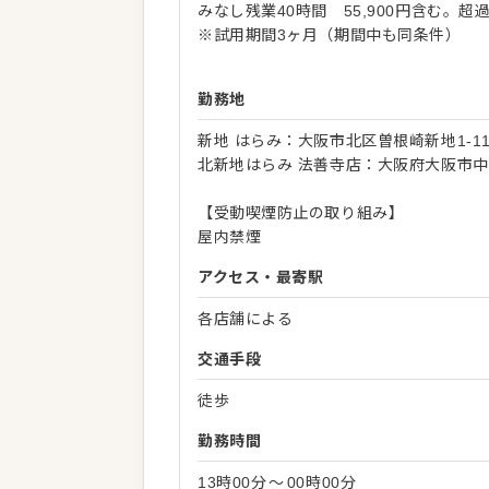
みなし残業40時間 55,900円含む。
※試用期間3ヶ月（期間中も同条件）
勤務地
新地 はらみ：大阪市北区曽根崎新地1-11
北新地はらみ 法善寺店：大阪府大阪市中央区
【受動喫煙防止の取り組み】
屋内禁煙
アクセス・最寄駅
各店舗による
交通手段
徒歩
勤務時間
13時00分
〜
00時00分