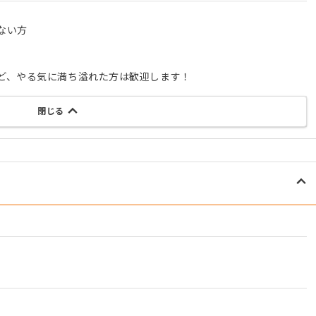
ない方
ど、やる気に満ち溢れた方は歓迎します！
閉じる