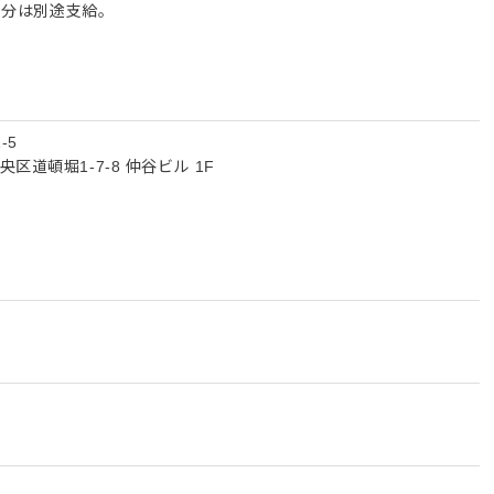
超過分は別途支給。
-5
道頓堀1-7-8 仲谷ビル 1F