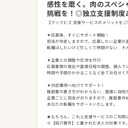
感性を磨く。肉のスペシ
挑戦を！◎独立支援制度
【クックビズ 支援サービスのメリットをご
▼応募後、すぐにサポート開始！
担当が伴走しますので、応募したい企業の
転職はしたいけど忙しくて時間がない…そ
▼企業との調整や交渉を代行
応募書類の提出や面接日程の調整、個人で
時間や手間のかかることなど全てお任せく
▼内定獲得へ向けてサポート！
履歴書の書き方がわからない…面接に自信
企業ごとに担当がおりますので、履歴書作
あなたの転職をサポートいたします。
★もちろん、これら支援サービスのご利用
※【紹介案件】と書かれた求人が対象です