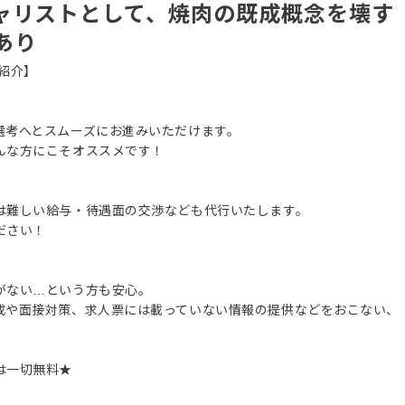
ャリストとして、焼肉の既成概念を壊す
あり
紹介】
選考へとスムーズにお進みいただけます。
んな方にこそオススメです！
は難しい給与・待遇面の交渉なども代行いたします。
ださい！
がない…という方も安心。
成や面接対策、求人票には載っていない情報の提供などをおこない、
は一切無料★
。